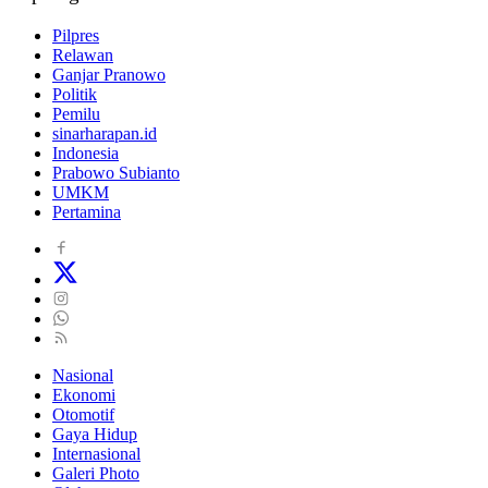
Pilpres
Relawan
Ganjar Pranowo
Politik
Pemilu
sinarharapan.id
Indonesia
Prabowo Subianto
UMKM
Pertamina
Nasional
Ekonomi
Otomotif
Gaya Hidup
Internasional
Galeri Photo