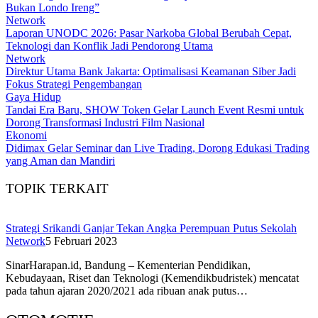
Bukan Londo Ireng”
Network
Laporan UNODC 2026: Pasar Narkoba Global Berubah Cepat,
Teknologi dan Konflik Jadi Pendorong Utama
Network
Direktur Utama Bank Jakarta: Optimalisasi Keamanan Siber Jadi
Fokus Strategi Pengembangan
Gaya Hidup
Tandai Era Baru, SHOW Token Gelar Launch Event Resmi untuk
Dorong Transformasi Industri Film Nasional
Ekonomi
Didimax Gelar Seminar dan Live Trading, Dorong Edukasi Trading
yang Aman dan Mandiri
TOPIK TERKAIT
Strategi Srikandi Ganjar Tekan Angka Perempuan Putus Sekolah
Network
5 Februari 2023
SinarHarapan.id, Bandung – Kementerian Pendidikan,
Kebudayaan, Riset dan Teknologi (Kemendikbudristek) mencatat
pada tahun ajaran 2020/2021 ada ribuan anak putus…