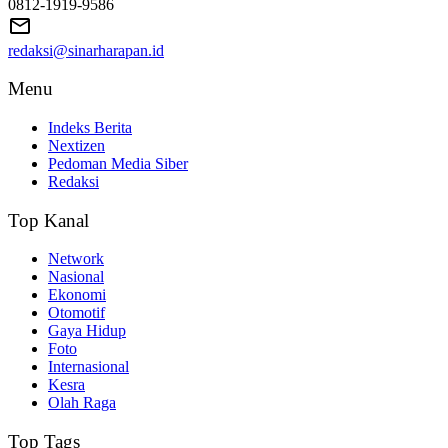
0812-1919-9586
redaksi@sinarharapan.id
Menu
Indeks Berita
Nextizen
Pedoman Media Siber
Redaksi
Top Kanal
Network
Nasional
Ekonomi
Otomotif
Gaya Hidup
Foto
Internasional
Kesra
Olah Raga
Top Tags