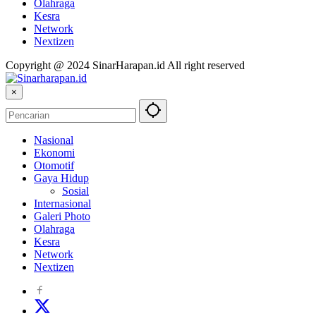
Olahraga
Kesra
Network
Nextizen
Copyright @ 2024 SinarHarapan.id All right reserved
×
Nasional
Ekonomi
Otomotif
Gaya Hidup
Sosial
Internasional
Galeri Photo
Olahraga
Kesra
Network
Nextizen