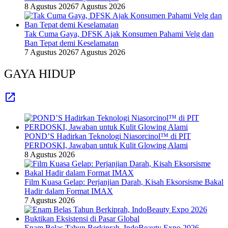
8 Agustus 2026
7 Agustus 2026
Tak Cuma Gaya, DFSK Ajak Konsumen Pahami Velg dan
Ban Tepat demi Keselamatan
7 Agustus 2026
7 Agustus 2026
GAYA HIDUP
POND’S Hadirkan Teknologi Niasorcinol™ di PIT
PERDOSKI, Jawaban untuk Kulit Glowing Alami
8 Agustus 2026
Film Kuasa Gelap: Perjanjian Darah, Kisah Eksorsisme Bakal
Hadir dalam Format IMAX
7 Agustus 2026
Enam Belas Tahun Berkiprah, IndoBeauty Expo 2026