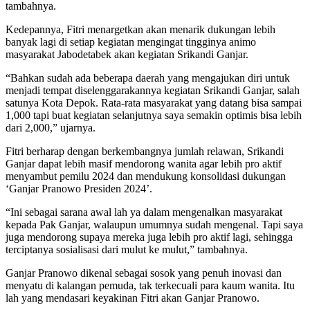
tambahnya.
Kedepannya, Fitri menargetkan akan menarik dukungan lebih
banyak lagi di setiap kegiatan mengingat tingginya animo
masyarakat Jabodetabek akan kegiatan Srikandi Ganjar.
“Bahkan sudah ada beberapa daerah yang mengajukan diri untuk
menjadi tempat diselenggarakannya kegiatan Srikandi Ganjar, salah
satunya Kota Depok. Rata-rata masyarakat yang datang bisa sampai
1,000 tapi buat kegiatan selanjutnya saya semakin optimis bisa lebih
dari 2,000,” ujarnya.
Fitri berharap dengan berkembangnya jumlah relawan, Srikandi
Ganjar dapat lebih masif mendorong wanita agar lebih pro aktif
menyambut pemilu 2024 dan mendukung konsolidasi dukungan
‘Ganjar Pranowo Presiden 2024’.
“Ini sebagai sarana awal lah ya dalam mengenalkan masyarakat
kepada Pak Ganjar, walaupun umumnya sudah mengenal. Tapi saya
juga mendorong supaya mereka juga lebih pro aktif lagi, sehingga
terciptanya sosialisasi dari mulut ke mulut,” tambahnya.
Ganjar Pranowo dikenal sebagai sosok yang penuh inovasi dan
menyatu di kalangan pemuda, tak terkecuali para kaum wanita. Itu
lah yang mendasari keyakinan Fitri akan Ganjar Pranowo.