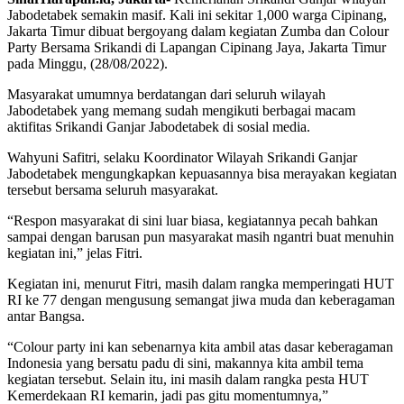
Jabodetabek semakin masif. Kali ini sekitar 1,000 warga Cipinang,
Jakarta Timur dibuat bergoyang dalam kegiatan Zumba dan Colour
Party Bersama Srikandi di Lapangan Cipinang Jaya, Jakarta Timur
pada Minggu, (28/08/2022).
Masyarakat umumnya berdatangan dari seluruh wilayah
Jabodetabek yang memang sudah mengikuti berbagai macam
aktifitas Srikandi Ganjar Jabodetabek di sosial media.
Wahyuni Safitri, selaku Koordinator Wilayah Srikandi Ganjar
Jabodetabek mengungkapkan kepuasannya bisa merayakan kegiatan
tersebut bersama seluruh masyarakat.
“Respon masyarakat di sini luar biasa, kegiatannya pecah bahkan
sampai dengan barusan pun masyarakat masih ngantri buat menuhin
kegiatan ini,” jelas Fitri.
Kegiatan ini, menurut Fitri, masih dalam rangka memperingati HUT
RI ke 77 dengan mengusung semangat jiwa muda dan keberagaman
antar Bangsa.
“Colour party ini kan sebenarnya kita ambil atas dasar keberagaman
Indonesia yang bersatu padu di sini, makannya kita ambil tema
kegiatan tersebut. Selain itu, ini masih dalam rangka pesta HUT
Kemerdekaan RI kemarin, jadi pas gitu momentumnya,”