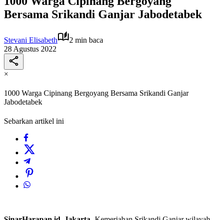
1000 Warga Cipinang Bergoyang
Bersama Srikandi Ganjar Jabodetabek
Stevani Elisabeth
2 min baca
28 Agustus 2022
×
1000 Warga Cipinang Bergoyang Bersama Srikandi Ganjar
Jabodetabek
Sebarkan artikel ini
SinarHarapan.id, Jakarta-
Kemeriahan Srikandi Ganjar wilayah