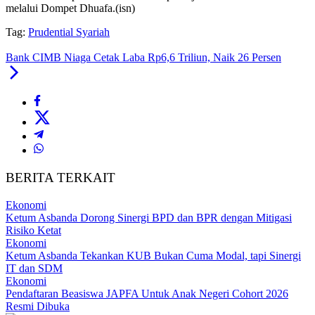
melalui Dompet Dhuafa.(isn)
Tag:
Prudential Syariah
Bank CIMB Niaga Cetak Laba Rp6,6 Triliun, Naik 26 Persen
BERITA TERKAIT
Ekonomi
Ketum Asbanda Dorong Sinergi BPD dan BPR dengan Mitigasi
Risiko Ketat
Ekonomi
Ketum Asbanda Tekankan KUB Bukan Cuma Modal, tapi Sinergi
IT dan SDM
Ekonomi
Pendaftaran Beasiswa JAPFA Untuk Anak Negeri Cohort 2026
Resmi Dibuka