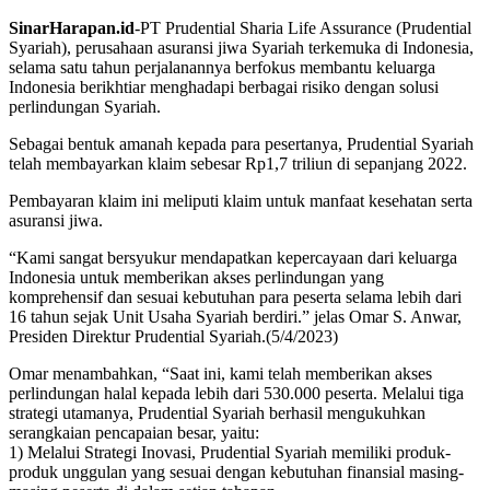
SinarHarapan.id
-PT Prudential Sharia Life Assurance (Prudential
Syariah), perusahaan asuransi jiwa Syariah terkemuka di Indonesia,
selama satu tahun perjalanannya berfokus membantu keluarga
Indonesia berikhtiar menghadapi berbagai risiko dengan solusi
perlindungan Syariah.
Sebagai bentuk amanah kepada para pesertanya, Prudential Syariah
telah membayarkan klaim sebesar Rp1,7 triliun di sepanjang 2022.
Pembayaran klaim ini meliputi klaim untuk manfaat kesehatan serta
asuransi jiwa.
“Kami sangat bersyukur mendapatkan kepercayaan dari keluarga
Indonesia untuk memberikan akses perlindungan yang
komprehensif dan sesuai kebutuhan para peserta selama lebih dari
16 tahun sejak Unit Usaha Syariah berdiri.” jelas Omar S. Anwar,
Presiden Direktur Prudential Syariah.(5/4/2023)
Omar menambahkan, “Saat ini, kami telah memberikan akses
perlindungan halal kepada lebih dari 530.000 peserta. Melalui tiga
strategi utamanya, Prudential Syariah berhasil mengukuhkan
serangkaian pencapaian besar, yaitu:
1) Melalui Strategi Inovasi, Prudential Syariah memiliki produk-
produk unggulan yang sesuai dengan kebutuhan finansial masing-