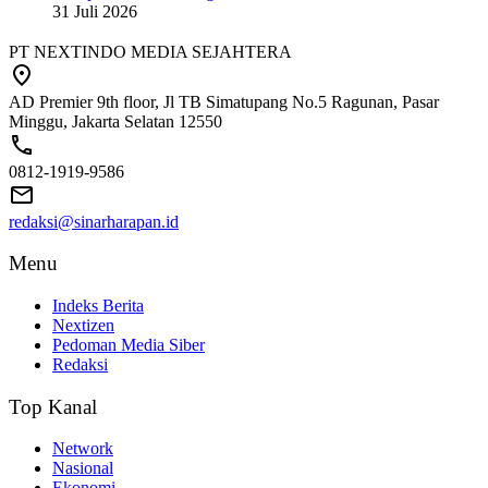
31 Juli 2026
PT NEXTINDO MEDIA SEJAHTERA
AD Premier 9th floor, Jl TB Simatupang No.5 Ragunan, Pasar
Minggu, Jakarta Selatan 12550
0812-1919-9586
redaksi@sinarharapan.id
Menu
Indeks Berita
Nextizen
Pedoman Media Siber
Redaksi
Top Kanal
Network
Nasional
Ekonomi