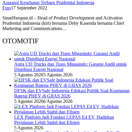
Asuransi Kesehatan Terbaru Prudential Indonesia
Foto
17 September 2022
SinarHarapan.id – Head of Product Development and Activation
Prudential Indonesia (kiri) bersama Deby Kasenda bersama Chief
Marketing and Communications…
OTOMOTIF
Astra UD Trucks dan Trans Migasindo: Garansi Andil untuk
Distribusi Energi Nasional
5 Agustus 2026
5 Agustus 2026
DFSK dan EVSafe Indonesia Edukasi Publik Soal Keamanan
Baterai PHEV di GIIAS 2026
5 Agustus 2026
6 Agustus 2026
LEX Platform Jadi Fondasi LEPAS E4 EV, Hadirkan
Perjalanan Lebih Stabil dan Efisien
5 Agustus 2026