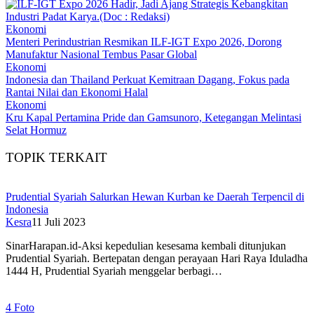
Ekonomi
Menteri Perindustrian Resmikan ILF-IGT Expo 2026, Dorong
Manufaktur Nasional Tembus Pasar Global
Ekonomi
Indonesia dan Thailand Perkuat Kemitraan Dagang, Fokus pada
Rantai Nilai dan Ekonomi Halal
Ekonomi
Kru Kapal Pertamina Pride dan Gamsunoro, Ketegangan Melintasi
Selat Hormuz
TOPIK TERKAIT
Prudential Syariah Salurkan Hewan Kurban ke Daerah Terpencil di
Indonesia
Kesra
11 Juli 2023
SinarHarapan.id-Aksi kepedulian kesesama kembali ditunjukan
Prudential Syariah. Bertepatan dengan perayaan Hari Raya Iduladha
1444 H, Prudential Syariah menggelar berbagi…
4 Foto