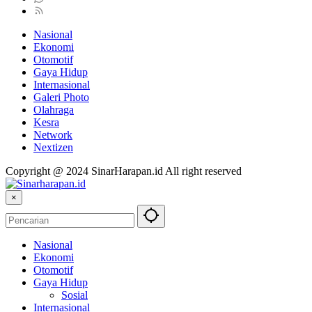
Nasional
Ekonomi
Otomotif
Gaya Hidup
Internasional
Galeri Photo
Olahraga
Kesra
Network
Nextizen
Copyright @ 2024 SinarHarapan.id All right reserved
×
Nasional
Ekonomi
Otomotif
Gaya Hidup
Sosial
Internasional