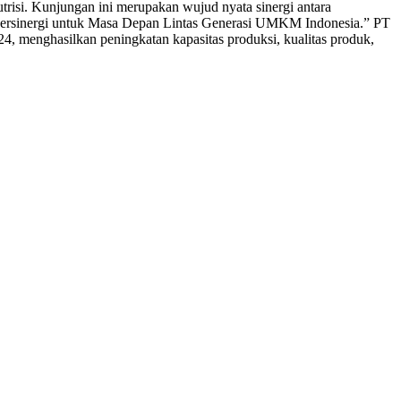
isi. Kunjungan ini merupakan wujud nyata sinergi antara
Bersinergi untuk Masa Depan Lintas Generasi UMKM Indonesia.” PT
24, menghasilkan peningkatan kapasitas produksi, kualitas produk,