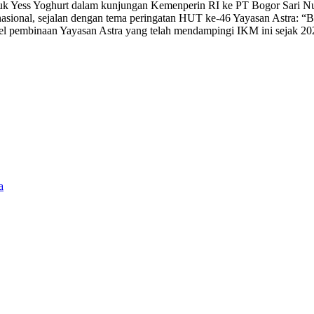
k Yess Yoghurt dalam kunjungan Kemenperin RI ke PT Bogor Sari Nutr
sional, sejalan dengan tema peringatan HUT ke-46 Yayasan Astra: “
odel pembinaan Yayasan Astra yang telah mendampingi IKM ini sejak 20
a