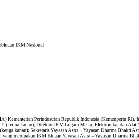
embinaan IKM Nasional
) Kementerian Perindustrian Republik Indonesia (Kemenperin RI), Ir
T. (kedua kanan); Direktur IKM Logam Mesin, Elektronika, dan Alat A
ketiga kanan); Sekretaris Yayasan Astra – Yayasan Dharma Bhakti Astr
isi yang merupakan IKM Binaan Yayasan Astra – Yayasan Dharma Bhakti 