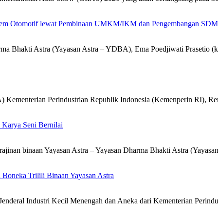
sistem Otomotif lewat Pembinaan UMKM/IKM dan Pengembangan SDM
rma Bhakti Astra (Yayasan Astra – YDBA), Ema Poedjiwati Prasetio (
) Kementerian Perindustrian Republik Indonesia (Kemenperin RI), Re
Karya Seni Bernilai
jinan binaan Yayasan Astra – Yayasan Dharma Bhakti Astra (Yayasa
 Boneka Trilili Binaan Yayasan Astra
r Jenderal Industri Kecil Menengah dan Aneka dari Kementerian Perind