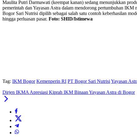
Maulita Putri Darmawati (keempat kanan) sedang menunjukkan produ
pemerintah dan Yayasan Astra dalam mendorong pertumbuhan IKM na
Bogor Sari Nutrisi dipilih sebagai salah satu contoh keberhasilan m
hingga perluasan pasar.
Foto: SHID/Istimewa
Tag:
IKM Bogor
Kemenperin RI
PT Bogor Sari Nutrisi
Yayasan Astr
Dirjen IKMA Apresiasi Kiprah IKM Binaan Yayasan Astra di Bogor