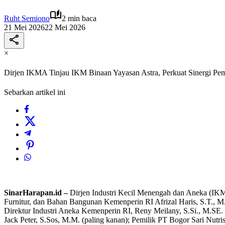
Ruht Semiono
2 min baca
21 Mei 2026
22 Mei 2026
×
Dirjen IKMA Tinjau IKM Binaan Yayasan Astra, Perkuat Sinergi P
Sebarkan artikel ini
SinarHarapan.id –
Dirjen Industri Kecil Menengah dan Aneka (IKMA
Furnitur, dan Bahan Bangunan Kemenperin RI Afrizal Haris, S.T., M.
Direktur Industri Aneka Kemenperin RI, Reny Meilany, S.Si., M.SE. (
Jack Peter, S.Sos, M.M. (paling kanan); Pemilik PT Bogor Sari Nutr