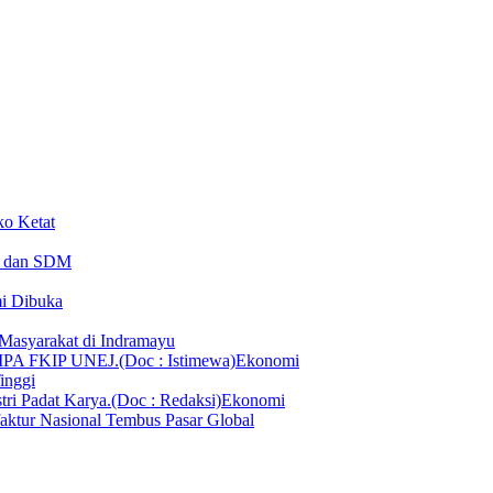
ko Ketat
T dan SDM
i Dibuka
 Masyarakat di Indramayu
Ekonomi
inggi
Ekonomi
aktur Nasional Tembus Pasar Global