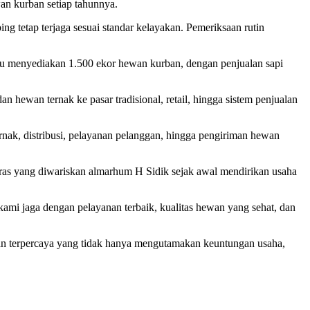
an kurban setiap tahunnya.
g tetap terjaga sesuai standar kelayakan. Pemeriksaan rutin
pu menyediakan 1.500 ekor hewan kurban, dengan penjualan sapi
 hewan ternak ke pasar tradisional, retail, hingga sistem penjualan
rnak, distribusi, pelayanan pelanggan, hingga pengiriman hewan
ras yang diwariskan almarhum H Sidik sejak awal mendirikan usaha
mi jaga dengan pelayanan terbaik, kualitas hewan yang sehat, dan
n terpercaya yang tidak hanya mengutamakan keuntungan usaha,