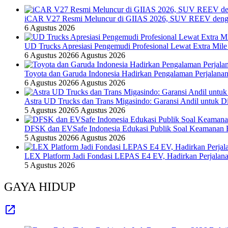
iCAR V27 Resmi Meluncur di GIIAS 2026, SUV REEV denga
6 Agustus 2026
UD Trucks Apresiasi Pengemudi Profesional Lewat Extra Mile
6 Agustus 2026
6 Agustus 2026
Toyota dan Garuda Indonesia Hadirkan Pengalaman Perjalanan
6 Agustus 2026
6 Agustus 2026
Astra UD Trucks dan Trans Migasindo: Garansi Andil untuk Dis
5 Agustus 2026
5 Agustus 2026
DFSK dan EVSafe Indonesia Edukasi Publik Soal Keamanan 
5 Agustus 2026
6 Agustus 2026
LEX Platform Jadi Fondasi LEPAS E4 EV, Hadirkan Perjalanan
5 Agustus 2026
GAYA HIDUP