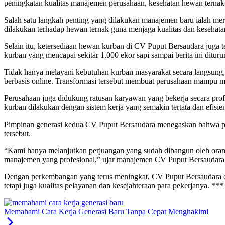
peningkatan kualitas manajemen perusahaan, kesehatan hewan ternak
Salah satu langkah penting yang dilakukan manajemen baru ialah mer
dilakukan terhadap hewan ternak guna menjaga kualitas dan kesehat
Selain itu, ketersediaan hewan kurban di CV Puput Bersaudara juga
kurban yang mencapai sekitar 1.000 ekor sapi sampai berita ini ditur
Tidak hanya melayani kebutuhan kurban masyarakat secara langsung, C
berbasis online. Transformasi tersebut membuat perusahaan mampu m
Perusahaan juga didukung ratusan karyawan yang bekerja secara profe
kurban dilakukan dengan sistem kerja yang semakin tertata dan efisie
Pimpinan generasi kedua CV Puput Bersaudara menegaskan bahwa perk
tersebut.
“Kami hanya melanjutkan perjuangan yang sudah dibangun oleh orang
manajemen yang profesional,” ujar manajemen CV Puput Bersaudara
Dengan perkembangan yang terus meningkat, CV Puput Bersaudara o
tetapi juga kualitas pelayanan dan kesejahteraan para pekerjanya. ***
Memahami Cara Kerja Generasi Baru Tanpa Cepat Menghakimi