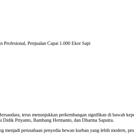
Profesional, Penjualan Capai 1.000 Ekor Sapi
rsaudara, terus menunjukkan perkembangan signifikan di bawah kepe
akni Didik Priyanto, Bambang Hermanto, dan Dharma Saputra.
g menjadi perusahaan penyedia hewan kurban yang lebih modern, profes