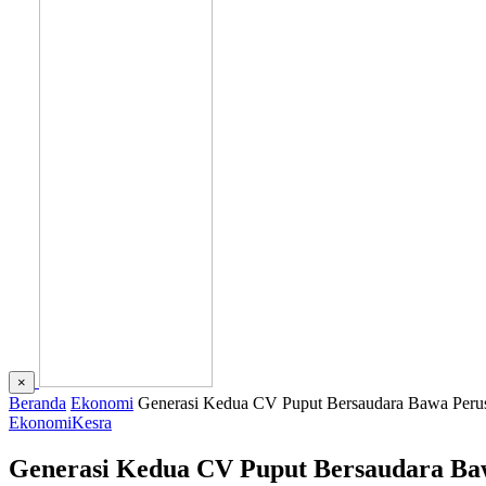
×
Beranda
Ekonomi
Generasi Kedua CV Puput Bersaudara Bawa Perusa
Ekonomi
Kesra
Generasi Kedua CV Puput Bersaudara Baw