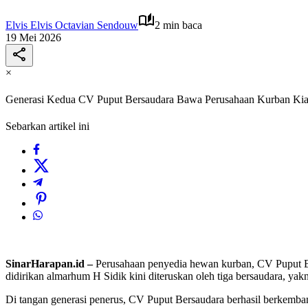
Elvis Elvis Octavian Sendouw
2 min baca
19 Mei 2026
×
Generasi Kedua CV Puput Bersaudara Bawa Perusahaan Kurban Kian 
Sebarkan artikel ini
SinarHarapan.id –
Perusahaan penyedia hewan kurban, CV Puput Be
didirikan almarhum H Sidik kini diteruskan oleh tiga bersaudara, y
Di tangan generasi penerus, CV Puput Bersaudara berhasil berkemban