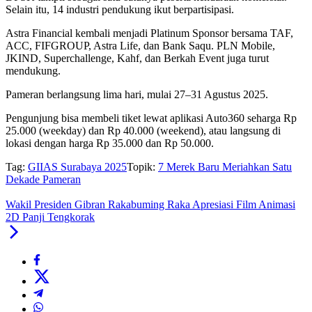
Selain itu, 14 industri pendukung ikut berpartisipasi.
Astra Financial kembali menjadi Platinum Sponsor bersama TAF,
ACC, FIFGROUP, Astra Life, dan Bank Saqu. PLN Mobile,
JKIND, Superchallenge, Kahf, dan Berkah Event juga turut
mendukung.
Pameran berlangsung lima hari, mulai 27–31 Agustus 2025.
Pengunjung bisa membeli tiket lewat aplikasi Auto360 seharga Rp
25.000 (weekday) dan Rp 40.000 (weekend), atau langsung di
lokasi dengan harga Rp 35.000 dan Rp 50.000.
Tag:
GIIAS Surabaya 2025
Topik:
7 Merek Baru Meriahkan Satu
Dekade Pameran
Wakil Presiden Gibran Rakabuming Raka Apresiasi Film Animasi
2D Panji Tengkorak