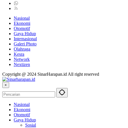
Nasional
Ekonomi
Otomotif
Gaya Hidup
Internasional
Galeri Photo
Olahraga
Kesra
Network
Nextizen
Copyright @ 2024 SinarHarapan.id All right reserved
×
Nasional
Ekonomi
Otomotif
Gaya Hidup
Sosial