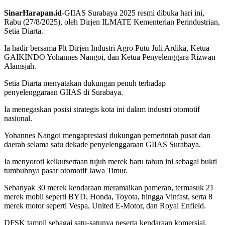
SinarHarapan.id-
GIIAS Surabaya 2025 resmi dibuka hari ini,
Rabu (27/8/2025), oleh Dirjen ILMATE Kementerian Perindustrian,
Setia Diarta.
Ia hadir bersama Plt Dirjen Industri Agro Putu Juli Ardika, Ketua
GAIKINDO Yohannes Nangoi, dan Ketua Penyelenggara Rizwan
Alamsjah.
Setia Diarta menyatakan dukungan penuh terhadap
penyelenggaraan GIIAS di Surabaya.
Ia menegaskan posisi strategis kota ini dalam industri otomotif
nasional.
Yohannes Nangoi mengapresiasi dukungan pemerintah pusat dan
daerah selama satu dekade penyelenggaraan GIIAS Surabaya.
Ia menyoroti keikutsertaan tujuh merek baru tahun ini sebagai bukti
tumbuhnya pasar otomotif Jawa Timur.
Sebanyak 30 merek kendaraan meramaikan pameran, termasuk 21
merek mobil seperti BYD, Honda, Toyota, hingga Vinfast, serta 8
merek motor seperti Vespa, United E-Motor, dan Royal Enfield.
DFSK tampil sebagai satu-satunya peserta kendaraan komersial.