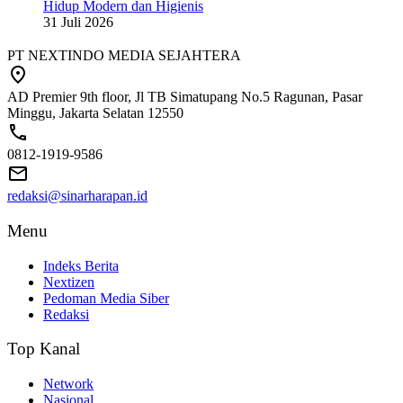
Hidup Modern dan Higienis
31 Juli 2026
PT NEXTINDO MEDIA SEJAHTERA
AD Premier 9th floor, Jl TB Simatupang No.5 Ragunan, Pasar
Minggu, Jakarta Selatan 12550
0812-1919-9586
redaksi@sinarharapan.id
Menu
Indeks Berita
Nextizen
Pedoman Media Siber
Redaksi
Top Kanal
Network
Nasional