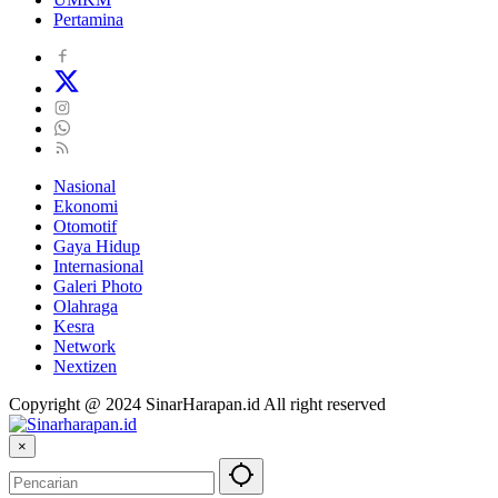
Pertamina
Nasional
Ekonomi
Otomotif
Gaya Hidup
Internasional
Galeri Photo
Olahraga
Kesra
Network
Nextizen
Copyright @ 2024 SinarHarapan.id All right reserved
×