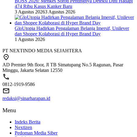
BOSS 2026: Menkes Soroti Pentingnya Deteksi Dini Hadapi
474 Ribu Kasus Kanker Baru
3 Agustus 2026
3 Agustus 2026
GloUtopia Hadirkan Pengalaman Belanja Imersif, Unilever
dan Shopee Kolaborasi di Hyper Brand Day
1 Agustus 2026
PT NEXTINDO MEDIA SEJAHTERA
AD Premier 9th floor, Jl TB Simatupang No.5 Ragunan, Pasar
Minggu, Jakarta Selatan 12550
0812-1919-9586
redaksi@sinarharapan.id
Menu
Indeks Berita
Nextizen
Pedoman Media Siber