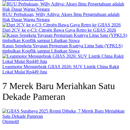
RUU Perbukuan, Willy Aditya: Akses Ilmu Pengetahuan adalah
Hak Dasar Warga Negara
Dari 2CV ke e-C3: Citroën Bawa Gaya Retro ke GIIAS 2026
Kasus Sengketa Yayasan Perguruan Ksatrya Lima Satu (YPKLS)
timbulkan Konflik sampai Libatkan Siswa
Leapmotor Menggebrak GIIAS 2026: SUV Listrik China Rakit
Lokal Mulai Rp449 Juta
7 Merek Baru Meriahkan Satu
Dekade Pameran
Otomotif