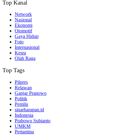
Top Kanal
Network
Nasional
Ekonomi
Otomotif
Gaya Hidup
Foto
Internasional
Kesra
Olah Raga
Top Tags
Pilpres
Relawan
Ganjar Pranowo
Politik
Pemilu
sinarharapan.id
Indonesia
Prabowo Subianto
UMKM
Pertamina