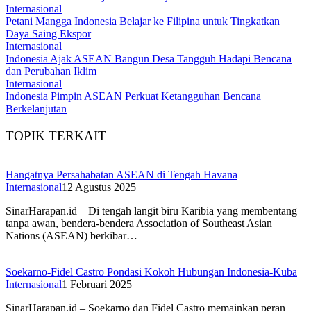
Internasional
Petani Mangga Indonesia Belajar ke Filipina untuk Tingkatkan
Daya Saing Ekspor
Internasional
Indonesia Ajak ASEAN Bangun Desa Tangguh Hadapi Bencana
dan Perubahan Iklim
Internasional
Indonesia Pimpin ASEAN Perkuat Ketangguhan Bencana
Berkelanjutan
TOPIK TERKAIT
Hangatnya Persahabatan ASEAN di Tengah Havana
Internasional
12 Agustus 2025
SinarHarapan.id – Di tengah langit biru Karibia yang membentang
tanpa awan, bendera-bendera Association of Southeast Asian
Nations (ASEAN) berkibar…
Soekarno-Fidel Castro Pondasi Kokoh Hubungan Indonesia-Kuba
Internasional
1 Februari 2025
SinarHarapan.id – Soekarno dan Fidel Castro memainkan peran