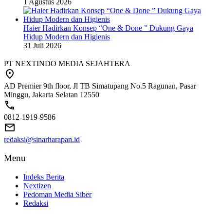
1 Agustus 2026
Haier Hadirkan Konsep “One & Done ” Dukung Gaya
Hidup Modern dan Higienis
31 Juli 2026
PT NEXTINDO MEDIA SEJAHTERA
AD Premier 9th floor, Jl TB Simatupang No.5 Ragunan, Pasar
Minggu, Jakarta Selatan 12550
0812-1919-9586
redaksi@sinarharapan.id
Menu
Indeks Berita
Nextizen
Pedoman Media Siber
Redaksi