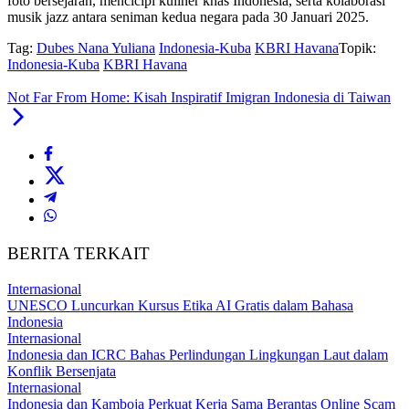
foto bersejarah, mencicipi kuliner khas Indonesia, serta kolaborasi
musik jazz antara seniman kedua negara pada 30 Januari 2025.
Tag:
Dubes Nana Yuliana
Indonesia-Kuba
KBRI Havana
Topik:
Indonesia-Kuba
KBRI Havana
Not Far From Home: Kisah Inspiratif Imigran Indonesia di Taiwan
BERITA TERKAIT
Internasional
UNESCO Luncurkan Kursus Etika AI Gratis dalam Bahasa
Indonesia
Internasional
Indonesia dan ICRC Bahas Perlindungan Lingkungan Laut dalam
Konflik Bersenjata
Internasional
Indonesia dan Kamboja Perkuat Kerja Sama Berantas Online Scam