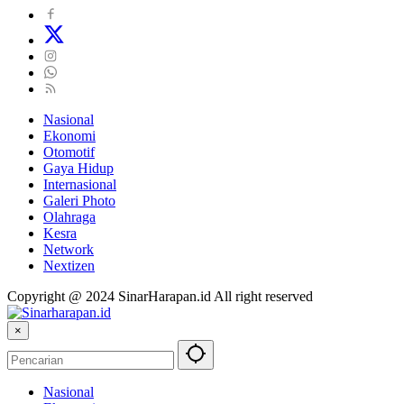
Nasional
Ekonomi
Otomotif
Gaya Hidup
Internasional
Galeri Photo
Olahraga
Kesra
Network
Nextizen
Copyright @ 2024 SinarHarapan.id All right reserved
×
Nasional