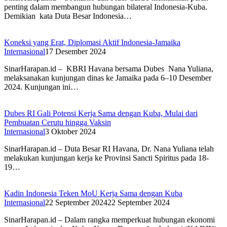
penting dalam membangun hubungan bilateral Indonesia-Kuba.
Demikian kata Duta Besar Indonesia…
Koneksi yang Erat, Diplomasi Aktif Indonesia-Jamaika
Internasional
17 Desember 2024
SinarHarapan.id – KBRI Havana bersama Dubes Nana Yuliana,
melaksanakan kunjungan dinas ke Jamaika pada 6–10 Desember
2024. Kunjungan ini…
Dubes RI Gali Potensi Kerja Sama dengan Kuba, Mulai dari
Pembuatan Cerutu hingga Vaksin
Internasional
3 Oktober 2024
SinarHarapan.id – Duta Besar RI Havana, Dr. Nana Yuliana telah
melakukan kunjungan kerja ke Provinsi Sancti Spiritus pada 18-
19…
Kadin Indonesia Teken MoU Kerja Sama dengan Kuba
Internasional
22 September 2024
22 September 2024
SinarHarapan.id – Dalam rangka memperkuat hubungan ekonomi