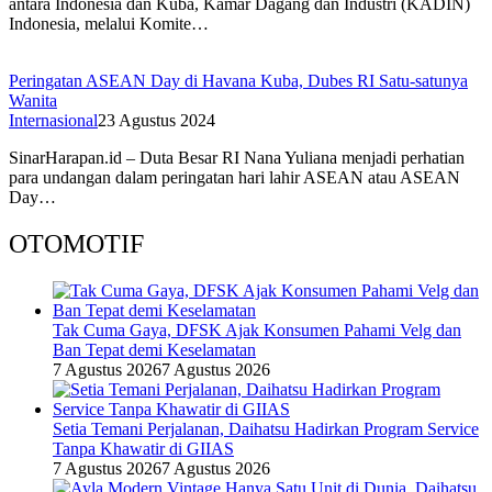
antara Indonesia dan Kuba, Kamar Dagang dan Industri (KADIN)
Indonesia, melalui Komite…
Peringatan ASEAN Day di Havana Kuba, Dubes RI Satu-satunya
Wanita
Internasional
23 Agustus 2024
SinarHarapan.id – Duta Besar RI Nana Yuliana menjadi perhatian
para undangan dalam peringatan hari lahir ASEAN atau ASEAN
Day…
OTOMOTIF
Tak Cuma Gaya, DFSK Ajak Konsumen Pahami Velg dan
Ban Tepat demi Keselamatan
7 Agustus 2026
7 Agustus 2026
Setia Temani Perjalanan, Daihatsu Hadirkan Program Service
Tanpa Khawatir di GIIAS
7 Agustus 2026
7 Agustus 2026