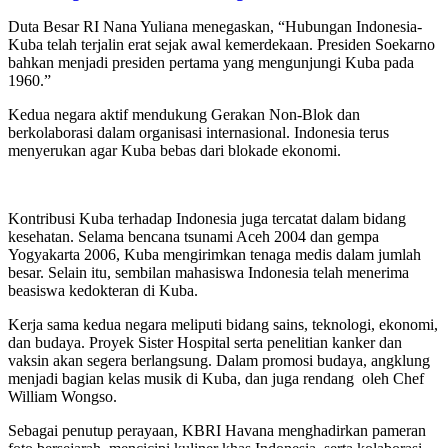
Duta Besar RI Nana Yuliana menegaskan, “Hubungan Indonesia-
Kuba telah terjalin erat sejak awal kemerdekaan. Presiden Soekarno
bahkan menjadi presiden pertama yang mengunjungi Kuba pada
1960.”
Kedua negara aktif mendukung Gerakan Non-Blok dan
berkolaborasi dalam organisasi internasional. Indonesia terus
menyerukan agar Kuba bebas dari blokade ekonomi.
Kontribusi Kuba terhadap Indonesia juga tercatat dalam bidang
kesehatan. Selama bencana tsunami Aceh 2004 dan gempa
Yogyakarta 2006, Kuba mengirimkan tenaga medis dalam jumlah
besar. Selain itu, sembilan mahasiswa Indonesia telah menerima
beasiswa kedokteran di Kuba.
Kerja sama kedua negara meliputi bidang sains, teknologi, ekonomi,
dan budaya. Proyek Sister Hospital serta penelitian kanker dan
vaksin akan segera berlangsung. Dalam promosi budaya, angklung
menjadi bagian kelas musik di Kuba, dan juga rendang oleh Chef
William Wongso.
Sebagai penutup perayaan, KBRI Havana menghadirkan pameran