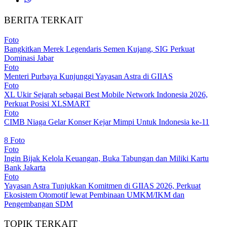
BERITA TERKAIT
Foto
Bangkitkan Merek Legendaris Semen Kujang, SIG Perkuat
Dominasi Jabar
Foto
Menteri Purbaya Kunjunggi Yayasan Astra di GIIAS
Foto
XL Ukir Sejarah sebagai Best Mobile Network Indonesia 2026,
Perkuat Posisi XLSMART
Foto
CIMB Niaga Gelar Konser Kejar Mimpi Untuk Indonesia ke-11
8 Foto
Foto
Ingin Bijak Kelola Keuangan, Buka Tabungan dan Miliki Kartu
Bank Jakarta
Foto
Yayasan Astra Tunjukkan Komitmen di GIIAS 2026, Perkuat
Ekosistem Otomotif lewat Pembinaan UMKM/IKM dan
Pengembangan SDM
TOPIK TERKAIT