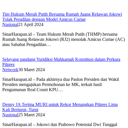
Tim Hukum Merah Putih Bersama Rumah Juang Relawan Jokowi
Tolak Peradilan dengan Model Amicus Curiae
Nasional
21 April 2024
SinarHarapan.id – Team Hukum Merah Putih (THMP) bersama
Rumah Juang Relawan Jokowi (RJ2) menolak Amicus Curiae (AC)
atau Sahabat Pengadilan…
Selayang pandang Yuridiksi Mahkamah Konstitusi dalam Perkara
Pilpres
Network
30 Maret 2024
SinarHarapan.id – Pada akhirnya dua Paslon Presiden dan Wakil
Presiden mengajukan Permohonan ke MK, terkait hasil
Pengumunan Real Count KPU…
Denny JA Terima MURI untuk Rekor Menangkan Pilpres Lima
Kali Berturut- Turut
Nasional
25 Maret 2024
SinarHarapan.id – Jokowi dan Prabowo Potensial Dwi Tunggal