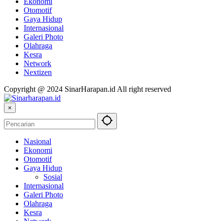
Ekonomi
Otomotif
Gaya Hidup
Internasional
Galeri Photo
Olahraga
Kesra
Network
Nextizen
Copyright @ 2024 SinarHarapan.id All right reserved
×
Nasional
Ekonomi
Otomotif
Gaya Hidup
Sosial
Internasional
Galeri Photo
Olahraga
Kesra