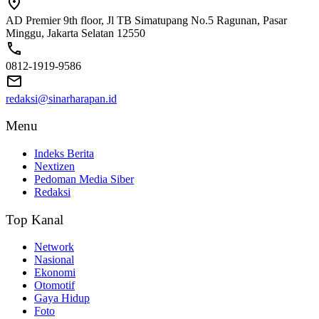
AD Premier 9th floor, Jl TB Simatupang No.5 Ragunan, Pasar
Minggu, Jakarta Selatan 12550
0812-1919-9586
redaksi@sinarharapan.id
Menu
Indeks Berita
Nextizen
Pedoman Media Siber
Redaksi
Top Kanal
Network
Nasional
Ekonomi
Otomotif
Gaya Hidup
Foto