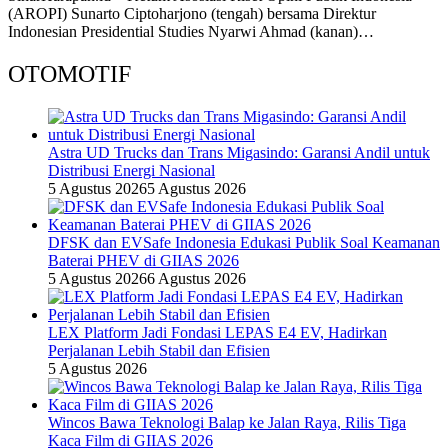
(AROPI) Sunarto Ciptoharjono (tengah) bersama Direktur
Indonesian Presidential Studies Nyarwi Ahmad (kanan)…
OTOMOTIF
Astra UD Trucks dan Trans Migasindo: Garansi Andil untuk
Distribusi Energi Nasional
5 Agustus 2026
5 Agustus 2026
DFSK dan EVSafe Indonesia Edukasi Publik Soal Keamanan
Baterai PHEV di GIIAS 2026
5 Agustus 2026
6 Agustus 2026
LEX Platform Jadi Fondasi LEPAS E4 EV, Hadirkan
Perjalanan Lebih Stabil dan Efisien
5 Agustus 2026
Wincos Bawa Teknologi Balap ke Jalan Raya, Rilis Tiga
Kaca Film di GIIAS 2026