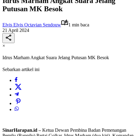
Idrus Marham Angkat Suara Jelang
Putusan MK Besok
Elvis Elvis Octavian Sendouw
1 min baca
21 April 2024
×
Idrus Marham Angkat Suara Jelang Putusan MK Besok
Sebarkan artikel ini
SinarHarapan.id –
Ketua Dewan Pembina Badan Pemenangan
Pemilu (Bappilu) Partai Golkar, Idrus Marham (dua kiri), Komandan