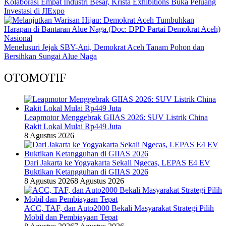
Kolaborasi Empat Industri Besar, Krista Exhibitions Buka Peluang
Investasi di JIExpo
Nasional
Menelusuri Jejak SBY-Ani, Demokrat Aceh Tanam Pohon dan
Bersihkan Sungai Alue Naga
OTOMOTIF
Leapmotor Menggebrak GIIAS 2026: SUV Listrik China
Rakit Lokal Mulai Rp449 Juta
8 Agustus 2026
Dari Jakarta ke Yogyakarta Sekali Ngecas, LEPAS E4 EV
Buktikan Ketangguhan di GIIAS 2026
8 Agustus 2026
8 Agustus 2026
ACC, TAF, dan Auto2000 Bekali Masyarakat Strategi Pilih
Mobil dan Pembiayaan Tepat