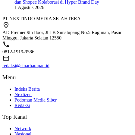
dan Shopee Kolaborasi di Hyper Brand Day
1 Agustus 2026
PT NEXTINDO MEDIA SEJAHTERA
AD Premier 9th floor, Jl TB Simatupang No.5 Ragunan, Pasar
Minggu, Jakarta Selatan 12550
0812-1919-9586
redaksi@sinarharapan.id
Menu
Indeks Berita
Nextizen
Pedoman Media Siber
Redaksi
Top Kanal
Network
Nasional