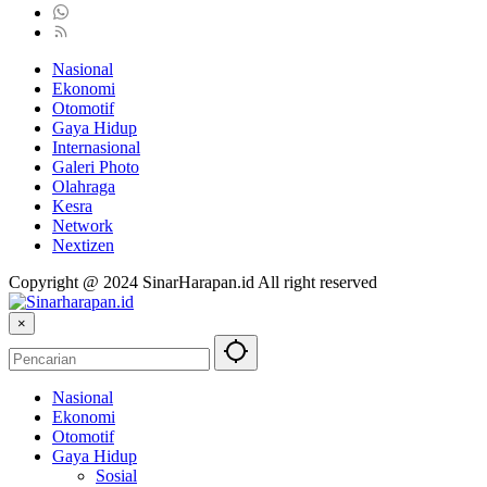
Nasional
Ekonomi
Otomotif
Gaya Hidup
Internasional
Galeri Photo
Olahraga
Kesra
Network
Nextizen
Copyright @ 2024 SinarHarapan.id All right reserved
×
Nasional
Ekonomi
Otomotif
Gaya Hidup
Sosial