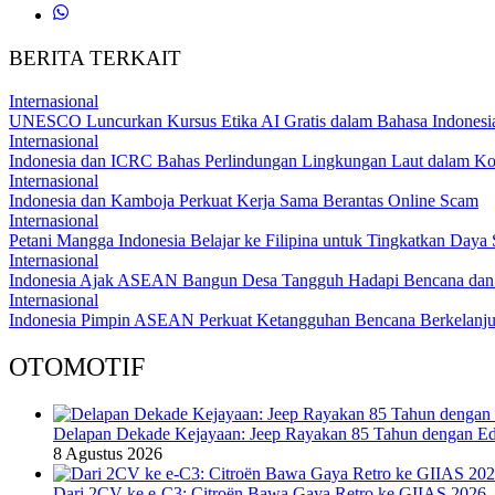
BERITA TERKAIT
Internasional
UNESCO Luncurkan Kursus Etika AI Gratis dalam Bahasa Indonesi
Internasional
Indonesia dan ICRC Bahas Perlindungan Lingkungan Laut dalam Kon
Internasional
Indonesia dan Kamboja Perkuat Kerja Sama Berantas Online Scam
Internasional
Petani Mangga Indonesia Belajar ke Filipina untuk Tingkatkan Daya
Internasional
Indonesia Ajak ASEAN Bangun Desa Tangguh Hadapi Bencana dan 
Internasional
Indonesia Pimpin ASEAN Perkuat Ketangguhan Bencana Berkelanju
OTOMOTIF
Delapan Dekade Kejayaan: Jeep Rayakan 85 Tahun dengan Edi
8 Agustus 2026
Dari 2CV ke e-C3: Citroën Bawa Gaya Retro ke GIIAS 2026