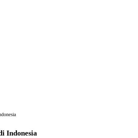
donesia
i Indonesia