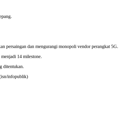
Jepang.
an persaingan dan mengurangi monopoli vendor perangkat 5G.
 menjadi 14 milestone.
g ditentukan.
isn/infopublik)