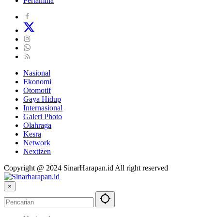
Pertamina
Nasional
Ekonomi
Otomotif
Gaya Hidup
Internasional
Galeri Photo
Olahraga
Kesra
Network
Nextizen
Copyright @ 2024 SinarHarapan.id All right reserved
×