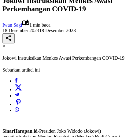
Jokowi Instruksikan Menkes Awasi
Perkembangan COVID-19
Iwan Sagi
1 min baca
18 Desember 2023
18 Desember 2023
×
Jokowi Instruksikan Menkes Awasi Perkembangan COVID-19
Sebarkan artikel ini
SinarHarapan.id
-Presiden Joko Widodo (Jokowi)
menginstruksikan Menteri Kesehatan (Menkes) Budi Gunadi