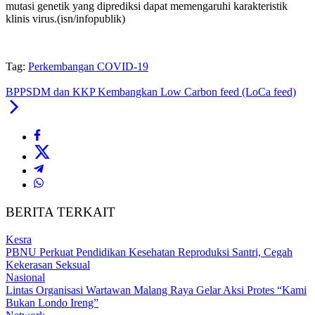
mutasi genetik yang diprediksi dapat memengaruhi karakteristik
klinis virus.(isn/infopublik)
Tag:
Perkembangan COVID-19
BPPSDM dan KKP Kembangkan Low Carbon feed (LoCa feed)
BERITA TERKAIT
Kesra
PBNU Perkuat Pendidikan Kesehatan Reproduksi Santri, Cegah
Kekerasan Seksual
Nasional
Lintas Organisasi Wartawan Malang Raya Gelar Aksi Protes “Kami
Bukan Londo Ireng”