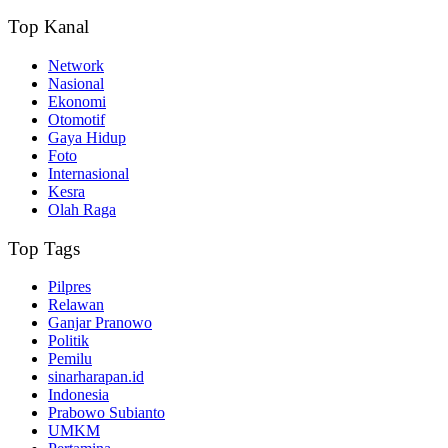
Top Kanal
Network
Nasional
Ekonomi
Otomotif
Gaya Hidup
Foto
Internasional
Kesra
Olah Raga
Top Tags
Pilpres
Relawan
Ganjar Pranowo
Politik
Pemilu
sinarharapan.id
Indonesia
Prabowo Subianto
UMKM