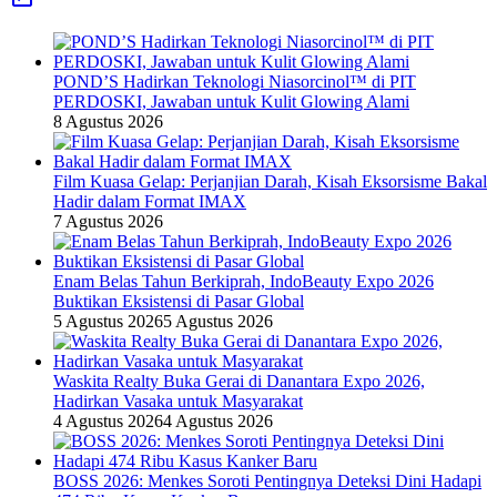
POND’S Hadirkan Teknologi Niasorcinol™ di PIT
PERDOSKI, Jawaban untuk Kulit Glowing Alami
8 Agustus 2026
Film Kuasa Gelap: Perjanjian Darah, Kisah Eksorsisme Bakal
Hadir dalam Format IMAX
7 Agustus 2026
Enam Belas Tahun Berkiprah, IndoBeauty Expo 2026
Buktikan Eksistensi di Pasar Global
5 Agustus 2026
5 Agustus 2026
Waskita Realty Buka Gerai di Danantara Expo 2026,
Hadirkan Vasaka untuk Masyarakat
4 Agustus 2026
4 Agustus 2026
BOSS 2026: Menkes Soroti Pentingnya Deteksi Dini Hadapi