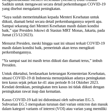
Sadikin untuk mengawasi secara detail perkembangan COVID-19
yang disebut mengalami peningkatan.
“Saya sudah memerintahkan kepada Menteri Kesehatan untuk
diikuti, diamati betul secara detail perkembangannya seperti apa.
Sampai sekarang dari Menteri Kesehatan masih dalam kondisi
baik,” ujar Presiden Jokowi di Stasiun MRT Monas, Jakarta, pada
Jumat (15/12/2023).
Menurut Presiden, meski hingga saat ini situasi terkait COVID-19
masih dalam kondisi baik, pemerintah akan terus mengikuti
perkembangannya.
“Ya sampai saat ini masih terus diikuti dan diamati terus,” imbuh
Presiden.
Untuk diketahui, berdasarkan keterangan Kementerian Kesehatan,
situasi COVID-19 di Indonesia menunjukkan adanya peningkatan
tren kasus sejak pekan ke-41 atau periode 8-14 Oktober 2023.
Kendati demikian, peningkatan tren kasus ini tidak diikuti dengan
peningkatan rawat inap dan kematian.
Kasus COVID-19 kali ini didominasi oleh subvarian EG.5.
Subvarian EG.5 merupakan turunan dari varian omicron dan masuk
dalam kategori variants of interest (VOI) atau varian yang memiliki