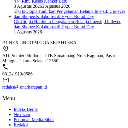
474 Ribu Kasus Kanker Baru
3 Agustus 2026
3 Agustus 2026
GloUtopia Hadirkan Pengalaman Belanja Imersif, Unilever
dan Shopee Kolaborasi di Hyper Brand Day
1 Agustus 2026
PT NEXTINDO MEDIA SEJAHTERA
AD Premier 9th floor, Jl TB Simatupang No.5 Ragunan, Pasar
Minggu, Jakarta Selatan 12550
0812-1919-9586
redaksi@sinarharapan.id
Menu
Indeks Berita
Nextizen
Pedoman Media Siber
Redaksi