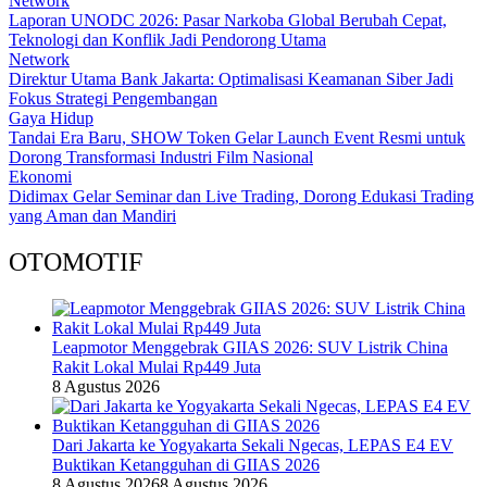
Network
Laporan UNODC 2026: Pasar Narkoba Global Berubah Cepat,
Teknologi dan Konflik Jadi Pendorong Utama
Network
Direktur Utama Bank Jakarta: Optimalisasi Keamanan Siber Jadi
Fokus Strategi Pengembangan
Gaya Hidup
Tandai Era Baru, SHOW Token Gelar Launch Event Resmi untuk
Dorong Transformasi Industri Film Nasional
Ekonomi
Didimax Gelar Seminar dan Live Trading, Dorong Edukasi Trading
yang Aman dan Mandiri
OTOMOTIF
Leapmotor Menggebrak GIIAS 2026: SUV Listrik China
Rakit Lokal Mulai Rp449 Juta
8 Agustus 2026
Dari Jakarta ke Yogyakarta Sekali Ngecas, LEPAS E4 EV
Buktikan Ketangguhan di GIIAS 2026
8 Agustus 2026
8 Agustus 2026