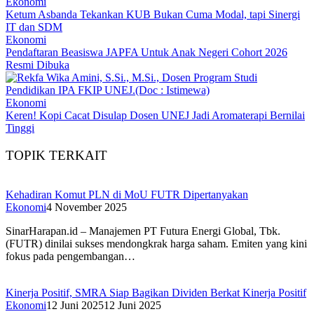
Ekonomi
Ketum Asbanda Tekankan KUB Bukan Cuma Modal, tapi Sinergi
IT dan SDM
Ekonomi
Pendaftaran Beasiswa JAPFA Untuk Anak Negeri Cohort 2026
Resmi Dibuka
Ekonomi
Keren! Kopi Cacat Disulap Dosen UNEJ Jadi Aromaterapi Bernilai
Tinggi
TOPIK TERKAIT
Kehadiran Komut PLN di MoU FUTR Dipertanyakan
Ekonomi
4 November 2025
SinarHarapan.id – Manajemen PT Futura Energi Global, Tbk.
(FUTR) dinilai sukses mendongkrak harga saham. Emiten yang kini
fokus pada pengembangan…
Kinerja Positif, SMRA Siap Bagikan Dividen Berkat Kinerja Positif
Ekonomi
12 Juni 2025
12 Juni 2025