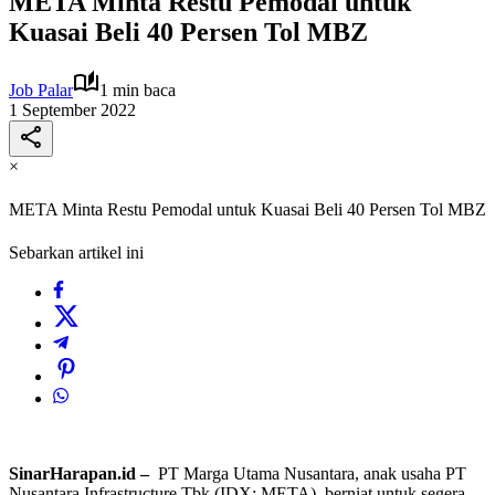
META Minta Restu Pemodal untuk
Kuasai Beli 40 Persen Tol MBZ
Job Palar
1 min baca
1 September 2022
×
META Minta Restu Pemodal untuk Kuasai Beli 40 Persen Tol MBZ
Sebarkan artikel ini
SinarHarapan.id –
PT Marga Utama Nusantara, anak usaha PT
Nusantara Infrastructure Tbk (IDX: META), berniat untuk segera