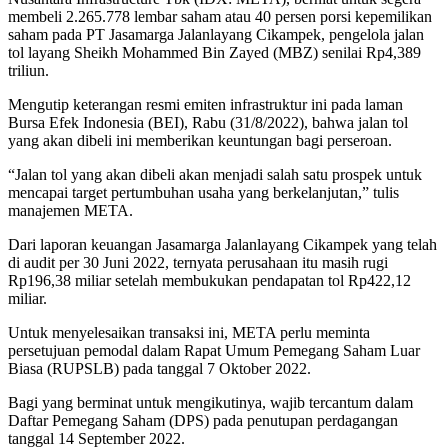
membeli 2.265.778 lembar saham atau 40 persen porsi kepemilikan
saham pada PT Jasamarga Jalanlayang Cikampek, pengelola jalan
tol layang Sheikh Mohammed Bin Zayed (MBZ) senilai Rp4,389
triliun.
Mengutip keterangan resmi emiten infrastruktur ini pada laman
Bursa Efek Indonesia (BEI), Rabu (31/8/2022), bahwa jalan tol
yang akan dibeli ini memberikan keuntungan bagi perseroan.
“Jalan tol yang akan dibeli akan menjadi salah satu prospek untuk
mencapai target pertumbuhan usaha yang berkelanjutan,” tulis
manajemen META.
Dari laporan keuangan Jasamarga Jalanlayang Cikampek yang telah
di audit per 30 Juni 2022, ternyata perusahaan itu masih rugi
Rp196,38 miliar setelah membukukan pendapatan tol Rp422,12
miliar.
Untuk menyelesaikan transaksi ini, META perlu meminta
persetujuan pemodal dalam Rapat Umum Pemegang Saham Luar
Biasa (RUPSLB) pada tanggal 7 Oktober 2022.
Bagi yang berminat untuk mengikutinya, wajib tercantum dalam
Daftar Pemegang Saham (DPS) pada penutupan perdagangan
tanggal 14 September 2022.