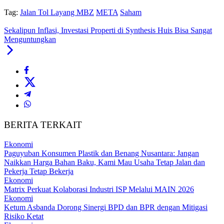
Tag:
Jalan Tol Layang MBZ
META
Saham
Sekalipun Inflasi, Investasi Properti di Synthesis Huis Bisa Sangat
Menguntungkan
BERITA TERKAIT
Ekonomi
Paguyuban Konsumen Plastik dan Benang Nusantara: Jangan
Naikkan Harga Bahan Baku, Kami Mau Usaha Tetap Jalan dan
Pekerja Tetap Bekerja
Ekonomi
Matrix Perkuat Kolaborasi Industri ISP Melalui MAIN 2026
Ekonomi
Ketum Asbanda Dorong Sinergi BPD dan BPR dengan Mitigasi
Risiko Ketat