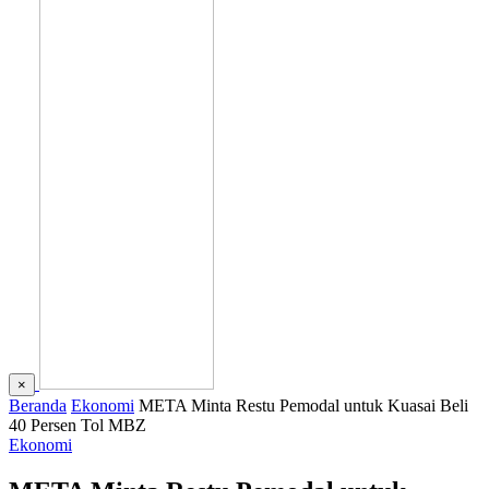
×
Beranda
Ekonomi
META Minta Restu Pemodal untuk Kuasai Beli
40 Persen Tol MBZ
Ekonomi