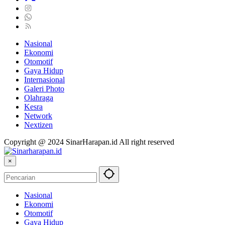
Nasional
Ekonomi
Otomotif
Gaya Hidup
Internasional
Galeri Photo
Olahraga
Kesra
Network
Nextizen
Copyright @ 2024 SinarHarapan.id All right reserved
×
Nasional
Ekonomi
Otomotif
Gaya Hidup