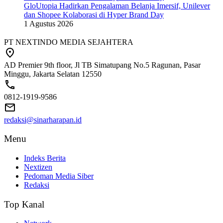
GloUtopia Hadirkan Pengalaman Belanja Imersif, Unilever
dan Shopee Kolaborasi di Hyper Brand Day
1 Agustus 2026
PT NEXTINDO MEDIA SEJAHTERA
AD Premier 9th floor, Jl TB Simatupang No.5 Ragunan, Pasar
Minggu, Jakarta Selatan 12550
0812-1919-9586
redaksi@sinarharapan.id
Menu
Indeks Berita
Nextizen
Pedoman Media Siber
Redaksi
Top Kanal