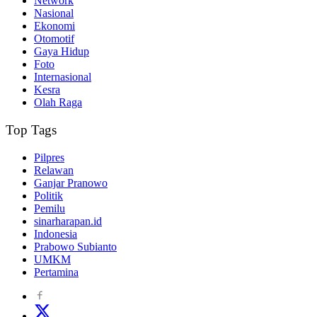
Network
Nasional
Ekonomi
Otomotif
Gaya Hidup
Foto
Internasional
Kesra
Olah Raga
Top Tags
Pilpres
Relawan
Ganjar Pranowo
Politik
Pemilu
sinarharapan.id
Indonesia
Prabowo Subianto
UMKM
Pertamina