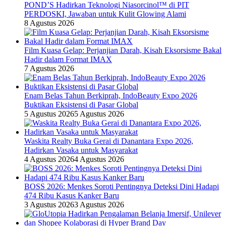
POND’S Hadirkan Teknologi Niasorcinol™ di PIT
PERDOSKI, Jawaban untuk Kulit Glowing Alami
8 Agustus 2026
Film Kuasa Gelap: Perjanjian Darah, Kisah Eksorsisme Bakal
Hadir dalam Format IMAX
7 Agustus 2026
Enam Belas Tahun Berkiprah, IndoBeauty Expo 2026
Buktikan Eksistensi di Pasar Global
5 Agustus 2026
5 Agustus 2026
Waskita Realty Buka Gerai di Danantara Expo 2026,
Hadirkan Vasaka untuk Masyarakat
4 Agustus 2026
4 Agustus 2026
BOSS 2026: Menkes Soroti Pentingnya Deteksi Dini Hadapi
474 Ribu Kasus Kanker Baru
3 Agustus 2026
3 Agustus 2026