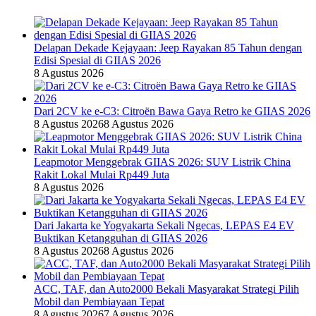
Delapan Dekade Kejayaan: Jeep Rayakan 85 Tahun dengan
Edisi Spesial di GIIAS 2026
8 Agustus 2026
Dari 2CV ke e-C3: Citroën Bawa Gaya Retro ke GIIAS 2026
8 Agustus 2026
8 Agustus 2026
Leapmotor Menggebrak GIIAS 2026: SUV Listrik China
Rakit Lokal Mulai Rp449 Juta
8 Agustus 2026
Dari Jakarta ke Yogyakarta Sekali Ngecas, LEPAS E4 EV
Buktikan Ketangguhan di GIIAS 2026
8 Agustus 2026
8 Agustus 2026
ACC, TAF, dan Auto2000 Bekali Masyarakat Strategi Pilih
Mobil dan Pembiayaan Tepat
8 Agustus 2026
7 Agustus 2026