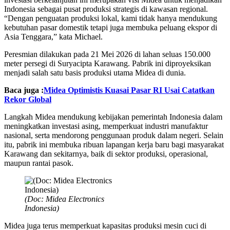
Indonesia sebagai pusat produksi strategis di kawasan regional.
“Dengan penguatan produksi lokal, kami tidak hanya mendukung
kebutuhan pasar domestik tetapi juga membuka peluang ekspor di
Asia Tenggara,” kata Michael.
Peresmian dilakukan pada 21 Mei 2026 di lahan seluas 150.000
meter persegi di Suryacipta Karawang. Pabrik ini diproyeksikan
menjadi salah satu basis produksi utama Midea di dunia.
Baca juga :
Midea Optimistis Kuasai Pasar RI Usai Catatkan
Rekor Global
Langkah Midea mendukung kebijakan pemerintah Indonesia dalam
meningkatkan investasi asing, memperkuat industri manufaktur
nasional, serta mendorong penggunaan produk dalam negeri. Selain
itu, pabrik ini membuka ribuan lapangan kerja baru bagi masyarakat
Karawang dan sekitarnya, baik di sektor produksi, operasional,
maupun rantai pasok.
(Doc: Midea Electronics
Indonesia)
Midea juga terus memperkuat kapasitas produksi mesin cuci di