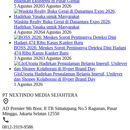
Buktikan Eksistensi di Pasar Global
5 Agustus 2026
5 Agustus 2026
Waskita Realty Buka Gerai di Danantara Expo 2026,
Hadirkan Vasaka untuk Masyarakat
4 Agustus 2026
4 Agustus 2026
BOSS 2026: Menkes Soroti Pentingnya Deteksi Dini Hadapi
474 Ribu Kasus Kanker Baru
3 Agustus 2026
3 Agustus 2026
GloUtopia Hadirkan Pengalaman Belanja Imersif, Unilever
dan Shopee Kolaborasi di Hyper Brand Day
1 Agustus 2026
PT NEXTINDO MEDIA SEJAHTERA
AD Premier 9th floor, Jl TB Simatupang No.5 Ragunan, Pasar
Minggu, Jakarta Selatan 12550
0812-1919-9586