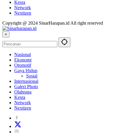
Kesra
Network
Nextizen
Copyright @ 2024 SinarHarapan.id All right reserved
×
Nasional
Ekonomi
Otomotif
Gaya Hidup
Sosial
Internasional
Galeri Photo
Olahraga
Kesra
Network
Nextizen