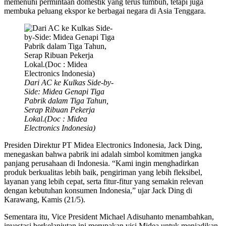
memenuhi permintaan domestik yang terus tumbuh, tetapi juga
membuka peluang ekspor ke berbagai negara di Asia Tenggara.
Dari AC ke Kulkas Side-by-
Side: Midea Genapi Tiga
Pabrik dalam Tiga Tahun,
Serap Ribuan Pekerja
Lokal.(Doc : Midea
Electronics Indonesia)
Presiden Direktur PT Midea Electronics Indonesia, Jack Ding,
menegaskan bahwa pabrik ini adalah simbol komitmen jangka
panjang perusahaan di Indonesia. “Kami ingin menghadirkan
produk berkualitas lebih baik, pengiriman yang lebih fleksibel,
layanan yang lebih cepat, serta fitur-fitur yang semakin relevan
dengan kebutuhan konsumen Indonesia,” ujar Jack Ding di
Karawang, Kamis (21/5).
Sementara itu, Vice President Michael Adisuhanto menambahkan,
investasi berkelanjutan ini merupakan visi Midea untuk menjadikan