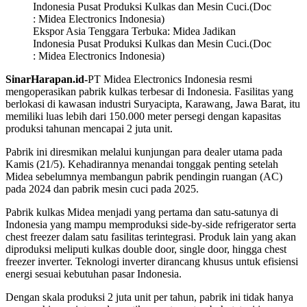
Ekspor Asia Tenggara Terbuka: Midea Jadikan
Indonesia Pusat Produksi Kulkas dan Mesin Cuci.(Doc
: Midea Electronics Indonesia)
SinarHarapan.id-
PT Midea Electronics Indonesia resmi
mengoperasikan pabrik kulkas terbesar di Indonesia. Fasilitas yang
berlokasi di kawasan industri Suryacipta, Karawang, Jawa Barat, itu
memiliki luas lebih dari 150.000 meter persegi dengan kapasitas
produksi tahunan mencapai 2 juta unit.
Pabrik ini diresmikan melalui kunjungan para dealer utama pada
Kamis (21/5). Kehadirannya menandai tonggak penting setelah
Midea sebelumnya membangun pabrik pendingin ruangan (AC)
pada 2024 dan pabrik mesin cuci pada 2025.
Pabrik kulkas Midea menjadi yang pertama dan satu-satunya di
Indonesia yang mampu memproduksi side-by-side refrigerator serta
chest freezer dalam satu fasilitas terintegrasi. Produk lain yang akan
diproduksi meliputi kulkas double door, single door, hingga chest
freezer inverter. Teknologi inverter dirancang khusus untuk efisiensi
energi sesuai kebutuhan pasar Indonesia.
Dengan skala produksi 2 juta unit per tahun, pabrik ini tidak hanya