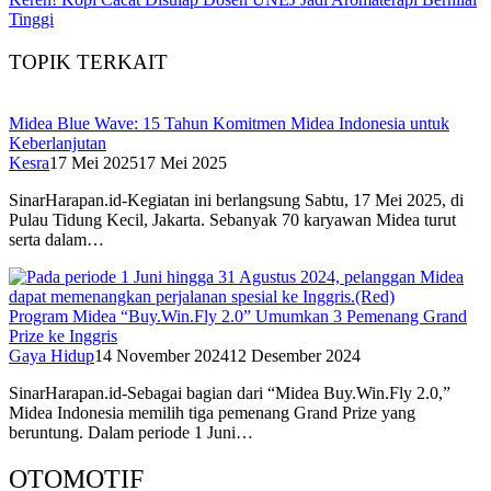
Tinggi
TOPIK TERKAIT
Midea Blue Wave: 15 Tahun Komitmen Midea Indonesia untuk
Keberlanjutan
Kesra
17 Mei 2025
17 Mei 2025
SinarHarapan.id-Kegiatan ini berlangsung Sabtu, 17 Mei 2025, di
Pulau Tidung Kecil, Jakarta. Sebanyak 70 karyawan Midea turut
serta dalam…
Program Midea “Buy.Win.Fly 2.0” Umumkan 3 Pemenang Grand
Prize ke Inggris
Gaya Hidup
14 November 2024
12 Desember 2024
SinarHarapan.id-Sebagai bagian dari “Midea Buy.Win.Fly 2.0,”
Midea Indonesia memilih tiga pemenang Grand Prize yang
beruntung. Dalam periode 1 Juni…
OTOMOTIF