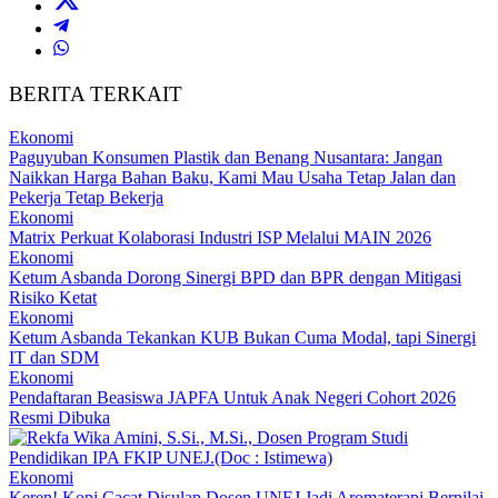
BERITA TERKAIT
Ekonomi
Paguyuban Konsumen Plastik dan Benang Nusantara: Jangan
Naikkan Harga Bahan Baku, Kami Mau Usaha Tetap Jalan dan
Pekerja Tetap Bekerja
Ekonomi
Matrix Perkuat Kolaborasi Industri ISP Melalui MAIN 2026
Ekonomi
Ketum Asbanda Dorong Sinergi BPD dan BPR dengan Mitigasi
Risiko Ketat
Ekonomi
Ketum Asbanda Tekankan KUB Bukan Cuma Modal, tapi Sinergi
IT dan SDM
Ekonomi
Pendaftaran Beasiswa JAPFA Untuk Anak Negeri Cohort 2026
Resmi Dibuka
Ekonomi
Keren! Kopi Cacat Disulap Dosen UNEJ Jadi Aromaterapi Bernilai