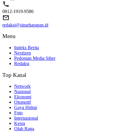
0812-1919-9586
redaksi@sinarharapan.id
Menu
Indeks Berita
Nextizen
Pedoman Media Siber
Redaksi
Top Kanal
Network
Nasional
Ekonomi
Otomotif
Gaya Hidup
Foto
Internasional
Kesra
Olah Raga