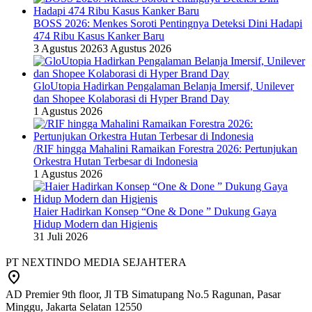
BOSS 2026: Menkes Soroti Pentingnya Deteksi Dini Hadapi
474 Ribu Kasus Kanker Baru
3 Agustus 2026
3 Agustus 2026
GloUtopia Hadirkan Pengalaman Belanja Imersif, Unilever
dan Shopee Kolaborasi di Hyper Brand Day
1 Agustus 2026
/RIF hingga Mahalini Ramaikan Forestra 2026: Pertunjukan
Orkestra Hutan Terbesar di Indonesia
1 Agustus 2026
Haier Hadirkan Konsep “One & Done ” Dukung Gaya
Hidup Modern dan Higienis
31 Juli 2026
PT NEXTINDO MEDIA SEJAHTERA
AD Premier 9th floor, Jl TB Simatupang No.5 Ragunan, Pasar
Minggu, Jakarta Selatan 12550