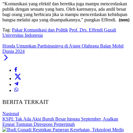
“Komunikasi yang efektif dan beretika juga mampu mencerdaskan
publik dengan sesuatu yang baru. Oleh karenanya, ada andil besar
bagi orang yang berbicara jika ia mampu mencerdaskan kehidupan
bangsa melalui apa yang disampaikannya,” pungkas Effendi.
(non)
Tag:
Pakar Komunikasi dan Politik
Prof. Drs. Effendi Gazali
Universitas Indonesia
Honda Umumkan Partisipasinya di Ajang Olahraga Balap Mobil
Dunia 2024
BERITA TERKAIT
Nasional
KSPI: Tak Ada Aksi Buruh Besar hingga September, Asalkan
Empat Tuntutan Direspons Pemerintah