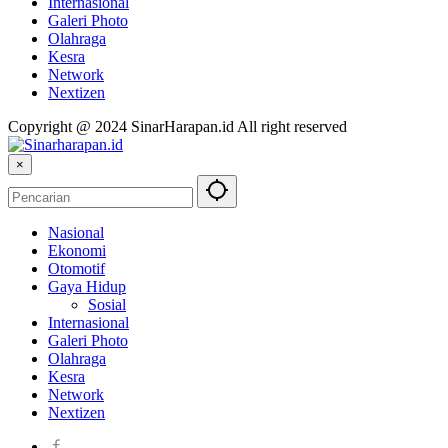
Internasional
Galeri Photo
Olahraga
Kesra
Network
Nextizen
Copyright @ 2024 SinarHarapan.id All right reserved
×
Nasional
Ekonomi
Otomotif
Gaya Hidup
Sosial
Internasional
Galeri Photo
Olahraga
Kesra
Network
Nextizen