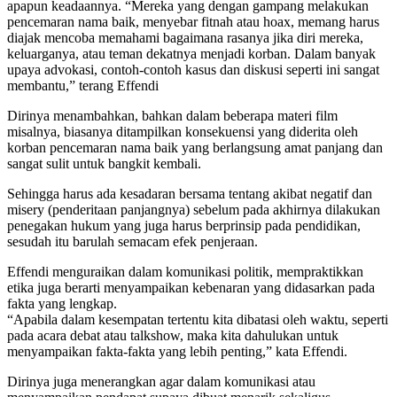
apapun keadaannya. “Mereka yang dengan gampang melakukan
pencemaran nama baik, menyebar fitnah atau hoax, memang harus
diajak mencoba memahami bagaimana rasanya jika diri mereka,
keluarganya, atau teman dekatnya menjadi korban. Dalam banyak
upaya advokasi, contoh-contoh kasus dan diskusi seperti ini sangat
membantu,” terang Effendi
Dirinya menambahkan, bahkan dalam beberapa materi film
misalnya, biasanya ditampilkan konsekuensi yang diderita oleh
korban pencemaran nama baik yang berlangsung amat panjang dan
sangat sulit untuk bangkit kembali.
Sehingga harus ada kesadaran bersama tentang akibat negatif dan
misery (penderitaan panjangnya) sebelum pada akhirnya dilakukan
penegakan hukum yang juga harus berprinsip pada pendidikan,
sesudah itu barulah semacam efek penjeraan.
Effendi menguraikan dalam komunikasi politik, mempraktikkan
etika juga berarti menyampaikan kebenaran yang didasarkan pada
fakta yang lengkap.
“Apabila dalam kesempatan tertentu kita dibatasi oleh waktu, seperti
pada acara debat atau talkshow, maka kita dahulukan untuk
menyampaikan fakta-fakta yang lebih penting,” kata Effendi.
Dirinya juga menerangkan agar dalam komunikasi atau