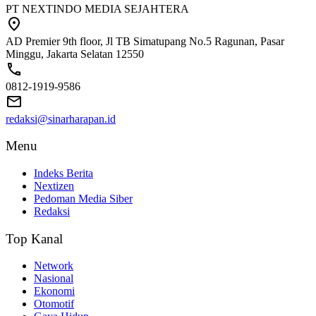
PT NEXTINDO MEDIA SEJAHTERA
AD Premier 9th floor, Jl TB Simatupang No.5 Ragunan, Pasar
Minggu, Jakarta Selatan 12550
0812-1919-9586
redaksi@sinarharapan.id
Menu
Indeks Berita
Nextizen
Pedoman Media Siber
Redaksi
Top Kanal
Network
Nasional
Ekonomi
Otomotif