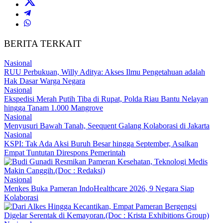
BERITA TERKAIT
Nasional
RUU Perbukuan, Willy Aditya: Akses Ilmu Pengetahuan adalah
Hak Dasar Warga Negara
Nasional
Ekspedisi Merah Putih Tiba di Rupat, Polda Riau Bantu Nelayan
hingga Tanam 1.000 Mangrove
Nasional
Menyusuri Bawah Tanah, Seequent Galang Kolaborasi di Jakarta
Nasional
KSPI: Tak Ada Aksi Buruh Besar hingga September, Asalkan
Empat Tuntutan Direspons Pemerintah
Nasional
Menkes Buka Pameran IndoHealthcare 2026, 9 Negara Siap
Kolaborasi