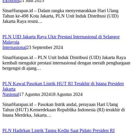
Ekonomi
21 Juni 2025
SinarHarapan.id – Dalam rangka menyemarakkan Hari Ulang
Tahun ke-498 Kota Jakarta, PLN Unit Induk Distribusi (UID)
Jakarta Raya resmi…
PLN UID Jakarta Raya Ukir Prestasi Internasional di Selangor
Malaysia
Internasional
23 September 2024
SinarHarapan.id – PLN Unit Induk Distribusi (UID) Jakarta Raya
kembali mengukir prestasi internasional dengan meraih penghargaan
bergengsi di ajang…
PLN Kawal Pasokan Listrik HUT RI Terakhir di Istana Presiden
Jakarta
Nasional
17 Agustus 2024
18 Agustus 2024
SinarHarapan.id – Pasokan listrik andal, perayaan Hari Ulang
Tahun (HUT) Kemerdekaan Republika Indonesia (RI) terakhir di
Istana Merdeka, Jakarta…
PLN Hadirkan Listrik Tanpa Kedip Saat Pidato Presiden RI