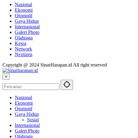
Nasional
Ekonomi
Otomotif
Gaya Hidup
Internasional
Galeri Photo
Olahraga
Kesra
Network
Nextizen
Copyright @ 2024 SinarHarapan.id All right reserved
×
Nasional
Ekonomi
Otomotif
Gaya Hidup
Sosial
Internasional
Galeri Photo
Olahraga