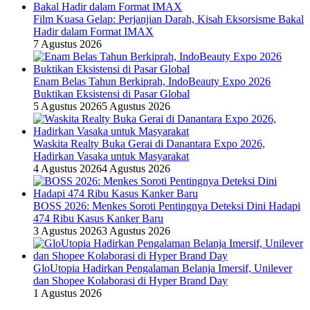
Film Kuasa Gelap: Perjanjian Darah, Kisah Eksorsisme Bakal
Hadir dalam Format IMAX
7 Agustus 2026
Enam Belas Tahun Berkiprah, IndoBeauty Expo 2026
Buktikan Eksistensi di Pasar Global
5 Agustus 2026
5 Agustus 2026
Waskita Realty Buka Gerai di Danantara Expo 2026,
Hadirkan Vasaka untuk Masyarakat
4 Agustus 2026
4 Agustus 2026
BOSS 2026: Menkes Soroti Pentingnya Deteksi Dini Hadapi
474 Ribu Kasus Kanker Baru
3 Agustus 2026
3 Agustus 2026
GloUtopia Hadirkan Pengalaman Belanja Imersif, Unilever
dan Shopee Kolaborasi di Hyper Brand Day
1 Agustus 2026