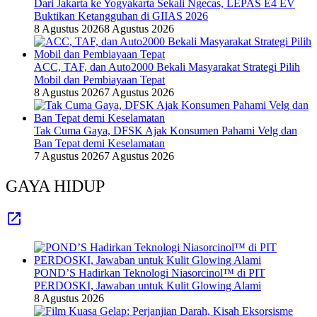
Dari Jakarta ke Yogyakarta Sekali Ngecas, LEPAS E4 EV
Buktikan Ketangguhan di GIIAS 2026
8 Agustus 2026
8 Agustus 2026
ACC, TAF, dan Auto2000 Bekali Masyarakat Strategi Pilih
Mobil dan Pembiayaan Tepat
8 Agustus 2026
7 Agustus 2026
Tak Cuma Gaya, DFSK Ajak Konsumen Pahami Velg dan
Ban Tepat demi Keselamatan
7 Agustus 2026
7 Agustus 2026
GAYA HIDUP
POND’S Hadirkan Teknologi Niasorcinol™ di PIT
PERDOSKI, Jawaban untuk Kulit Glowing Alami
8 Agustus 2026