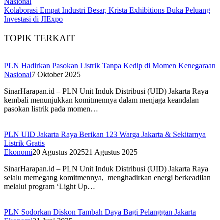
Nasional
Kolaborasi Empat Industri Besar, Krista Exhibitions Buka Peluang
Investasi di JIExpo
TOPIK TERKAIT
PLN Hadirkan Pasokan Listrik Tanpa Kedip di Momen Kenegaraan
Nasional
7 Oktober 2025
SinarHarapan.id – PLN Unit Induk Distribusi (UID) Jakarta Raya
kembali menunjukkan komitmennya dalam menjaga keandalan
pasokan listrik pada momen…
PLN UID Jakarta Raya Berikan 123 Warga Jakarta & Sekitarnya
Listrik Gratis
Ekonomi
20 Agustus 2025
21 Agustus 2025
SinarHarapan.id – PLN Unit Induk Distribusi (UID) Jakarta Raya
selalu memegang komitmennya, menghadirkan energi berkeadilan
melalui program ‘Light Up…
PLN Sodorkan Diskon Tambah Daya Bagi Pelanggan Jakarta