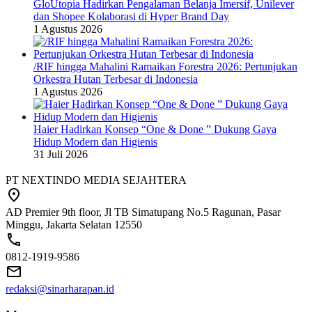
GloUtopia Hadirkan Pengalaman Belanja Imersif, Unilever
dan Shopee Kolaborasi di Hyper Brand Day
1 Agustus 2026
/RIF hingga Mahalini Ramaikan Forestra 2026: Pertunjukan
Orkestra Hutan Terbesar di Indonesia
1 Agustus 2026
Haier Hadirkan Konsep “One & Done ” Dukung Gaya
Hidup Modern dan Higienis
31 Juli 2026
PT NEXTINDO MEDIA SEJAHTERA
AD Premier 9th floor, Jl TB Simatupang No.5 Ragunan, Pasar
Minggu, Jakarta Selatan 12550
0812-1919-9586
redaksi@sinarharapan.id