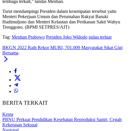
lembaga terkait,” tandas Menhan.
Turut mendampingi Presiden dalam kesempatan tersebut yaitu
Menteri Pekerjaan Umum dan Perumahan Rakyat Basuki
Hadimuljono dan Menteri Kelautan dan Perikanan Sakti Wahyu
Trenggono. (BPMI SETPRES/AIT)
Tag:
Menhan Prabowo
Presiden Joko Widodo
pulau terluar
BKGN 2022 Raih Rekor MURI, 701.009 Masyarakat Sikat Gigi
Bersama
BERITA TERKAIT
Kesra
PBNU Perkuat Pendidikan Kesehatan Reproduksi Santri, Cegah
Kekerasan Seksual
Nasional