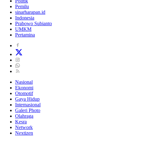
Politik
Pemilu
sinarharapan.id
Indonesia
Prabowo Subianto
UMKM
Pertamina
Nasional
Ekonomi
Otomotif
Gaya Hidup
Internasional
Galeri Photo
Olahraga
Kesra
Network
Nextizen