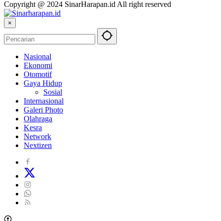
Copyright @ 2024 SinarHarapan.id All right reserved
×
Nasional
Ekonomi
Otomotif
Gaya Hidup
Sosial
Internasional
Galeri Photo
Olahraga
Kesra
Network
Nextizen