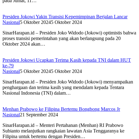
pada Jumat, 11…
Presiden Jokowi Yakin Transisi Kepemimpinan Berjalan Lancar
Nasional
5 Oktober 2024
5 Oktober 2024
SinarHarapan.id – Presiden Joko Widodo (Jokowi) optimistis bahwa
proses transisi pemerintahan yang akan berlangsung pada 20
Oktober 2024 akan…
Presiden Jokowi Ucapkan Terima Kasih kepada TNI dalam HUT
ke-79
Nasional
5 Oktober 2024
5 Oktober 2024
SinarHarapan.id – Presiden Joko Widodo (Jokowi) menyampaikan
penghargaan dan terima kasih yang mendalam kepada Tentara
Nasional Indonesia (TNI) dalam…
Menhan Prabowo ke Filipina Bertemu Bongbong Marcos Jr
Nasional
21 September 2024
SinarHarapan.id – Menteri Pertahanan (Menhan) RI Prabowo
Subianto melanjutkan rangkaian lawatan Asia Tenggaranya ke
Filipina untuk bertemu dengan Presiden…