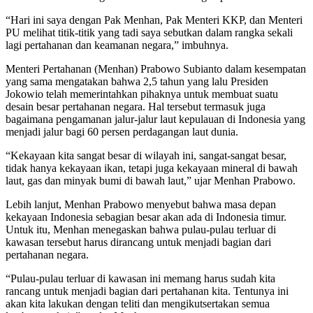
“Hari ini saya dengan Pak Menhan, Pak Menteri KKP, dan Menteri
PU melihat titik-titik yang tadi saya sebutkan dalam rangka sekali
lagi pertahanan dan keamanan negara,” imbuhnya.
Menteri Pertahanan (Menhan) Prabowo Subianto dalam kesempatan
yang sama mengatakan bahwa 2,5 tahun yang lalu Presiden
Jokowio telah memerintahkan pihaknya untuk membuat suatu
desain besar pertahanan negara. Hal tersebut termasuk juga
bagaimana pengamanan jalur-jalur laut kepulauan di Indonesia yang
menjadi jalur bagi 60 persen perdagangan laut dunia.
“Kekayaan kita sangat besar di wilayah ini, sangat-sangat besar,
tidak hanya kekayaan ikan, tetapi juga kekayaan mineral di bawah
laut, gas dan minyak bumi di bawah laut,” ujar Menhan Prabowo.
Lebih lanjut, Menhan Prabowo menyebut bahwa masa depan
kekayaan Indonesia sebagian besar akan ada di Indonesia timur.
Untuk itu, Menhan menegaskan bahwa pulau-pulau terluar di
kawasan tersebut harus dirancang untuk menjadi bagian dari
pertahanan negara.
“Pulau-pulau terluar di kawasan ini memang harus sudah kita
rancang untuk menjadi bagian dari pertahanan kita. Tentunya ini
akan kita lakukan dengan teliti dan mengikutsertakan semua