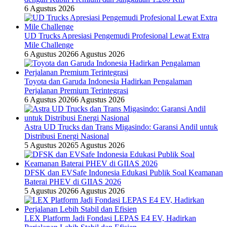
6 Agustus 2026
UD Trucks Apresiasi Pengemudi Profesional Lewat Extra
Mile Challenge
6 Agustus 2026
6 Agustus 2026
Toyota dan Garuda Indonesia Hadirkan Pengalaman
Perjalanan Premium Terintegrasi
6 Agustus 2026
6 Agustus 2026
Astra UD Trucks dan Trans Migasindo: Garansi Andil untuk
Distribusi Energi Nasional
5 Agustus 2026
5 Agustus 2026
DFSK dan EVSafe Indonesia Edukasi Publik Soal Keamanan
Baterai PHEV di GIIAS 2026
5 Agustus 2026
6 Agustus 2026
LEX Platform Jadi Fondasi LEPAS E4 EV, Hadirkan