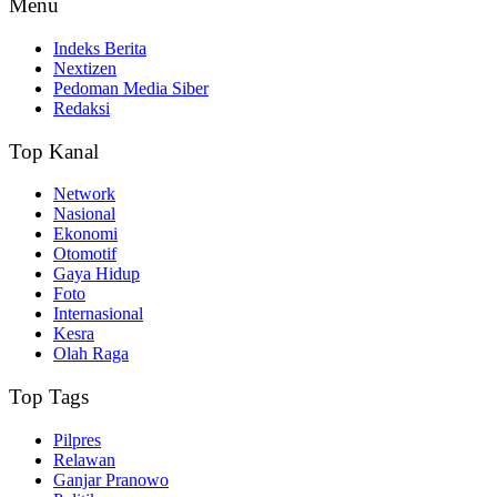
Menu
Indeks Berita
Nextizen
Pedoman Media Siber
Redaksi
Top Kanal
Network
Nasional
Ekonomi
Otomotif
Gaya Hidup
Foto
Internasional
Kesra
Olah Raga
Top Tags
Pilpres
Relawan
Ganjar Pranowo