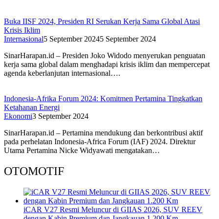
Buka IISF 2024, Presiden RI Serukan Kerja Sama Global Atasi
Krisis Iklim
Internasional
5 September 2024
5 September 2024
SinarHarapan.id – Presiden Joko Widodo menyerukan penguatan
kerja sama global dalam menghadapi krisis iklim dan mempercepat
agenda keberlanjutan internasional….
Indonesia-Afrika Forum 2024: Komitmen Pertamina Tingkatkan
Ketahanan Energi
Ekonomi
3 September 2024
SinarHarapan.id – Pertamina mendukung dan berkontribusi aktif
pada perhelatan Indonesia-Africa Forum (IAF) 2024. Direktur
Utama Pertamina Nicke Widyawati mengatakan…
OTOMOTIF
iCAR V27 Resmi Meluncur di GIIAS 2026, SUV REEV
dengan Kabin Premium dan Jangkauan 1.200 Km