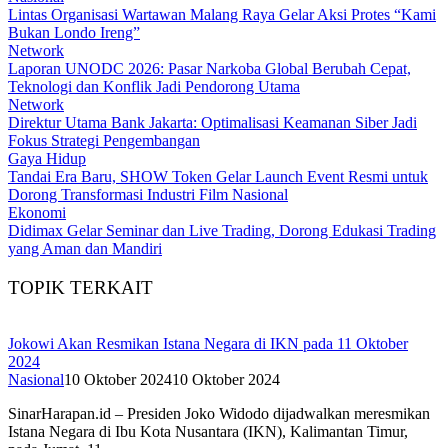
Lintas Organisasi Wartawan Malang Raya Gelar Aksi Protes “Kami
Bukan Londo Ireng”
Network
Laporan UNODC 2026: Pasar Narkoba Global Berubah Cepat,
Teknologi dan Konflik Jadi Pendorong Utama
Network
Direktur Utama Bank Jakarta: Optimalisasi Keamanan Siber Jadi
Fokus Strategi Pengembangan
Gaya Hidup
Tandai Era Baru, SHOW Token Gelar Launch Event Resmi untuk
Dorong Transformasi Industri Film Nasional
Ekonomi
Didimax Gelar Seminar dan Live Trading, Dorong Edukasi Trading
yang Aman dan Mandiri
TOPIK TERKAIT
Jokowi Akan Resmikan Istana Negara di IKN pada 11 Oktober
2024
Nasional
10 Oktober 2024
10 Oktober 2024
SinarHarapan.id – Presiden Joko Widodo dijadwalkan meresmikan
Istana Negara di Ibu Kota Nusantara (IKN), Kalimantan Timur,