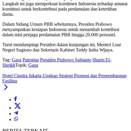
Langkah ini juga memperkuat komitmen Indonesia terhadap amanat
konstitusi untuk berkontribusi pada perdamaian dan ketertiban
dunia.
Dalam Sidang Umum PBB sebelumnya, Presiden Prabowo
menyampaikan kesiapan Indonesia untuk menambah kontribusi
dalam misi penjaga perdamaian PBB hingga 20.000 personel.
Turut mendampingi Presiden dalam kunjungan ini, Menteri Luar
Negeri Sugiono dan Sekretaris Kabinet Teddy Indra Wijaya.
Tag:
Gaza
Palestina
Presiden Prabowo Subianto
Sharm El-
Sheikh
Topik:
Gaza
Hotel Ciputra Jakarta Ungkap Strategi Promosi dan Pengembangan
Fasilitas
BERITA TERKAIT