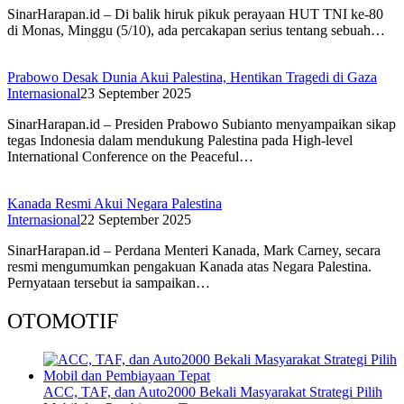
SinarHarapan.id – Di balik hiruk pikuk perayaan HUT TNI ke-80
di Monas, Minggu (5/10), ada percakapan serius tentang sebuah…
Prabowo Desak Dunia Akui Palestina, Hentikan Tragedi di Gaza
Internasional
23 September 2025
SinarHarapan.id – Presiden Prabowo Subianto menyampaikan sikap
tegas Indonesia dalam mendukung Palestina pada High-level
International Conference on the Peaceful…
Kanada Resmi Akui Negara Palestina
Internasional
22 September 2025
SinarHarapan.id – Perdana Menteri Kanada, Mark Carney, secara
resmi mengumumkan pengakuan Kanada atas Negara Palestina.
Pernyataan tersebut ia sampaikan…
OTOMOTIF
ACC, TAF, dan Auto2000 Bekali Masyarakat Strategi Pilih