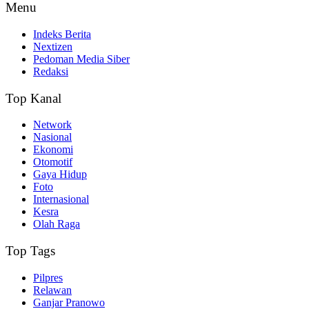
Menu
Indeks Berita
Nextizen
Pedoman Media Siber
Redaksi
Top Kanal
Network
Nasional
Ekonomi
Otomotif
Gaya Hidup
Foto
Internasional
Kesra
Olah Raga
Top Tags
Pilpres
Relawan
Ganjar Pranowo