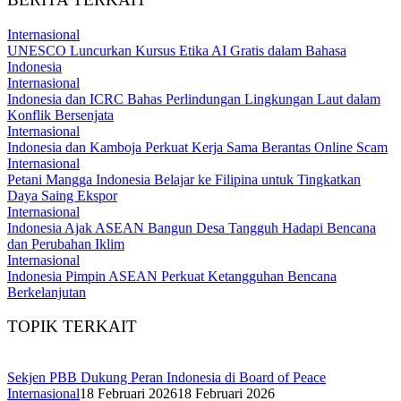
Internasional
UNESCO Luncurkan Kursus Etika AI Gratis dalam Bahasa
Indonesia
Internasional
Indonesia dan ICRC Bahas Perlindungan Lingkungan Laut dalam
Konflik Bersenjata
Internasional
Indonesia dan Kamboja Perkuat Kerja Sama Berantas Online Scam
Internasional
Petani Mangga Indonesia Belajar ke Filipina untuk Tingkatkan
Daya Saing Ekspor
Internasional
Indonesia Ajak ASEAN Bangun Desa Tangguh Hadapi Bencana
dan Perubahan Iklim
Internasional
Indonesia Pimpin ASEAN Perkuat Ketangguhan Bencana
Berkelanjutan
TOPIK TERKAIT
Sekjen PBB Dukung Peran Indonesia di Board of Peace
Internasional
18 Februari 2026
18 Februari 2026