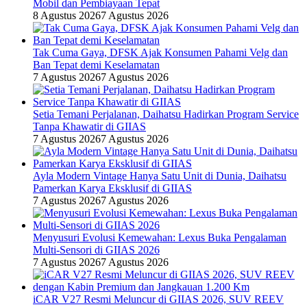
Mobil dan Pembiayaan Tepat
8 Agustus 2026
7 Agustus 2026
Tak Cuma Gaya, DFSK Ajak Konsumen Pahami Velg dan
Ban Tepat demi Keselamatan
7 Agustus 2026
7 Agustus 2026
Setia Temani Perjalanan, Daihatsu Hadirkan Program Service
Tanpa Khawatir di GIIAS
7 Agustus 2026
7 Agustus 2026
Ayla Modern Vintage Hanya Satu Unit di Dunia, Daihatsu
Pamerkan Karya Eksklusif di GIIAS
7 Agustus 2026
7 Agustus 2026
Menyusuri Evolusi Kemewahan: Lexus Buka Pengalaman
Multi-Sensori di GIIAS 2026
7 Agustus 2026
7 Agustus 2026
iCAR V27 Resmi Meluncur di GIIAS 2026, SUV REEV