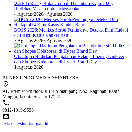
Waskita Realty Buka Gerai di Danantara Expo 2026,
Hadirkan Vasaka untuk Masyarakat
4 Agustus 2026
4 Agustus 2026
BOSS 2026: Menkes Soroti Pentingnya Deteksi Dini Hadapi
474 Ribu Kasus Kanker Baru
3 Agustus 2026
3 Agustus 2026
GloUtopia Hadirkan Pengalaman Belanja Imersif, Unilever
dan Shopee Kolaborasi di Hyper Brand Day
1 Agustus 2026
PT NEXTINDO MEDIA SEJAHTERA
AD Premier 9th floor, Jl TB Simatupang No.5 Ragunan, Pasar
Minggu, Jakarta Selatan 12550
0812-1919-9586
redaksi@sinarharapan.id