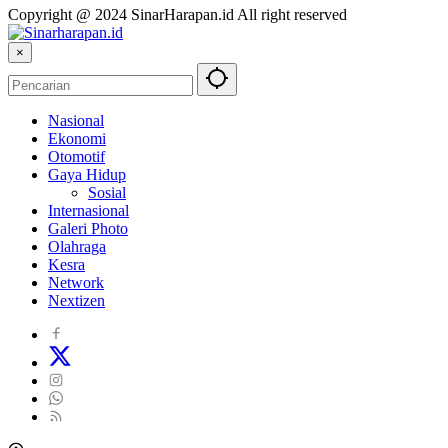
Copyright @ 2024 SinarHarapan.id All right reserved
×
Nasional
Ekonomi
Otomotif
Gaya Hidup
Sosial
Internasional
Galeri Photo
Olahraga
Kesra
Network
Nextizen