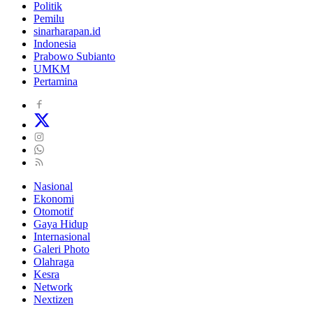
Politik
Pemilu
sinarharapan.id
Indonesia
Prabowo Subianto
UMKM
Pertamina
Nasional
Ekonomi
Otomotif
Gaya Hidup
Internasional
Galeri Photo
Olahraga
Kesra
Network
Nextizen