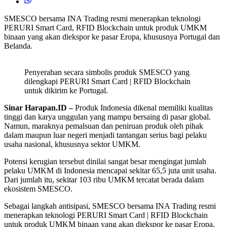
SMESCO bersama INA Trading resmi menerapkan teknologi
PERURI Smart Card, RFID Blockchain untuk produk UMKM
binaan yang akan diekspor ke pasar Eropa, khususnya Portugal dan
Belanda.
Penyerahan secara simbolis produk SMESCO yang
dilengkapi PERURI Smart Card | RFID Blockchain
untuk dikirim ke Portugal.
Sinar Harapan.ID –
Produk Indonesia dikenal memiliki kualitas
tinggi dan karya unggulan yang mampu bersaing di pasar global.
Namun, maraknya pemalsuan dan peniruan produk oleh pihak
dalam maupun luar negeri menjadi tantangan serius bagi pelaku
usaha nasional, khususnya sektor UMKM.
Potensi kerugian tersebut dinilai sangat besar mengingat jumlah
pelaku UMKM di Indonesia mencapai sekitar 65,5 juta unit usaha.
Dari jumlah itu, sekitar 103 ribu UMKM tercatat berada dalam
ekosistem SMESCO.
Sebagai langkah antisipasi, SMESCO bersama INA Trading resmi
menerapkan teknologi PERURI Smart Card | RFID Blockchain
untuk produk UMKM binaan yang akan diekspor ke pasar Eropa,