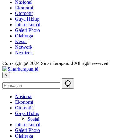
Nasional
Ekonomi
Otomotif
Gaya Hidup
Internasional
Galeri Photo
Olahraga
Kesra
Network
Nextizen
Copyright @ 2024 SinarHarapan.id All right reserved
×
Nasional
Ekonomi
Otomotif
Gaya Hidup
Sosial
Internasional
Galeri Photo
Olahraga