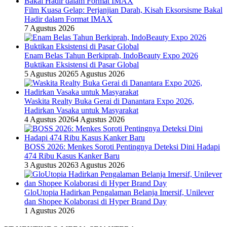
Film Kuasa Gelap: Perjanjian Darah, Kisah Eksorsisme Bakal
Hadir dalam Format IMAX
7 Agustus 2026
Enam Belas Tahun Berkiprah, IndoBeauty Expo 2026
Buktikan Eksistensi di Pasar Global
5 Agustus 2026
5 Agustus 2026
Waskita Realty Buka Gerai di Danantara Expo 2026,
Hadirkan Vasaka untuk Masyarakat
4 Agustus 2026
4 Agustus 2026
BOSS 2026: Menkes Soroti Pentingnya Deteksi Dini Hadapi
474 Ribu Kasus Kanker Baru
3 Agustus 2026
3 Agustus 2026
GloUtopia Hadirkan Pengalaman Belanja Imersif, Unilever
dan Shopee Kolaborasi di Hyper Brand Day
1 Agustus 2026