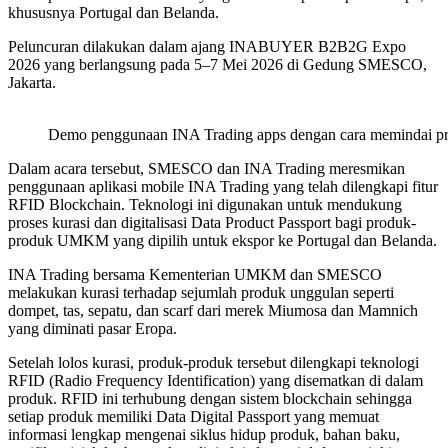
khususnya Portugal dan Belanda.
Peluncuran dilakukan dalam ajang INABUYER B2B2G Expo
2026 yang berlangsung pada 5–7 Mei 2026 di Gedung SMESCO,
Jakarta.
Demo penggunaan INA Trading apps dengan cara memindai pr
Dalam acara tersebut, SMESCO dan INA Trading meresmikan
penggunaan aplikasi mobile INA Trading yang telah dilengkapi fitur
RFID Blockchain. Teknologi ini digunakan untuk mendukung
proses kurasi dan digitalisasi Data Product Passport bagi produk-
produk UMKM yang dipilih untuk ekspor ke Portugal dan Belanda.
INA Trading bersama Kementerian UMKM dan SMESCO
melakukan kurasi terhadap sejumlah produk unggulan seperti
dompet, tas, sepatu, dan scarf dari merek Miumosa dan Mamnich
yang diminati pasar Eropa.
Setelah lolos kurasi, produk-produk tersebut dilengkapi teknologi
RFID (Radio Frequency Identification) yang disematkan di dalam
produk. RFID ini terhubung dengan sistem blockchain sehingga
setiap produk memiliki Data Digital Passport yang memuat
informasi lengkap mengenai siklus hidup produk, bahan baku,