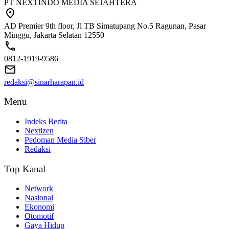
PT NEXTINDO MEDIA SEJAHTERA
AD Premier 9th floor, Jl TB Simatupang No.5 Ragunan, Pasar
Minggu, Jakarta Selatan 12550
0812-1919-9586
redaksi@sinarharapan.id
Menu
Indeks Berita
Nextizen
Pedoman Media Siber
Redaksi
Top Kanal
Network
Nasional
Ekonomi
Otomotif
Gaya Hidup