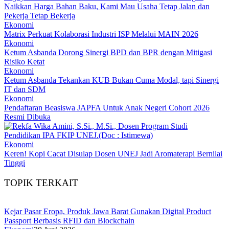
Naikkan Harga Bahan Baku, Kami Mau Usaha Tetap Jalan dan
Pekerja Tetap Bekerja
Ekonomi
Matrix Perkuat Kolaborasi Industri ISP Melalui MAIN 2026
Ekonomi
Ketum Asbanda Dorong Sinergi BPD dan BPR dengan Mitigasi
Risiko Ketat
Ekonomi
Ketum Asbanda Tekankan KUB Bukan Cuma Modal, tapi Sinergi
IT dan SDM
Ekonomi
Pendaftaran Beasiswa JAPFA Untuk Anak Negeri Cohort 2026
Resmi Dibuka
Ekonomi
Keren! Kopi Cacat Disulap Dosen UNEJ Jadi Aromaterapi Bernilai
Tinggi
TOPIK TERKAIT
Kejar Pasar Eropa, Produk Jawa Barat Gunakan Digital Product
Passport Berbasis RFID dan Blockchain