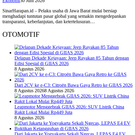
Ekonomi
30 Juni 2026
SinarHarapan.id – Pelaku usaha di Jawa Barat mulai bersiap
menghadapi tuntutan pasar global yang semakin mengedepankan
transparansi, keberlanjutan, dan ketertelusuran…
OTOMOTIF
Delapan Dekade Kejayaan: Jeep Rayakan 85 Tahun dengan
Edisi Spesial di GIIAS 2026
8 Agustus 2026
Dari 2CV ke e-C3: Citroën Bawa Gaya Retro ke GIIAS 2026
8 Agustus 2026
8 Agustus 2026
Leapmotor Menggebrak GIIAS 2026: SUV Listrik China
Rakit Lokal Mulai Rp449 Juta
8 Agustus 2026
Dari Jakarta ke Yogyakarta Sekali Ngecas, LEPAS E4 EV