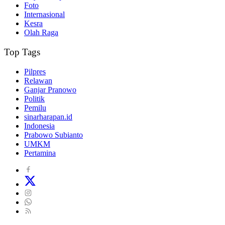
Foto
Internasional
Kesra
Olah Raga
Top Tags
Pilpres
Relawan
Ganjar Pranowo
Politik
Pemilu
sinarharapan.id
Indonesia
Prabowo Subianto
UMKM
Pertamina