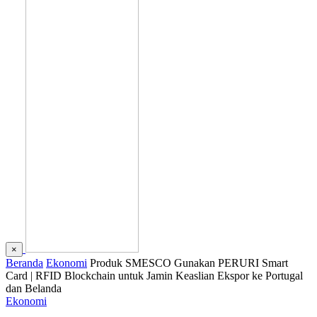
×
Beranda
Ekonomi
Produk SMESCO Gunakan PERURI Smart
Card | RFID Blockchain untuk Jamin Keaslian Ekspor ke Portugal
dan Belanda
Ekonomi