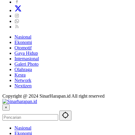
Nasional
Ekonomi
Otomotif
Gaya Hidup
Internasional
Galeri Photo
Olahraga
Kesra
Network
Nextizen
Copyright @ 2024 SinarHarapan.id All right reserved
×
Nasional
Ekonomi