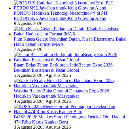
POND’S Hadirkan Teknologi Niasorcinol™ di PIT
PERDOSKI, Jawaban untuk Kulit Glowing Alami
8 Agustus 2026
Film Kuasa Gelap: Perjanjian Darah, Kisah Eksorsisme Bakal
Hadir dalam Format IMAX
7 Agustus 2026
Enam Belas Tahun Berkiprah, IndoBeauty Expo 2026
Buktikan Eksistensi di Pasar Global
5 Agustus 2026
5 Agustus 2026
Waskita Realty Buka Gerai di Danantara Expo 2026,
Hadirkan Vasaka untuk Masyarakat
4 Agustus 2026
4 Agustus 2026
BOSS 2026: Menkes Soroti Pentingnya Deteksi Dini Hadapi
474 Ribu Kasus Kanker Baru
3 Agustus 2026
3 Agustus 2026