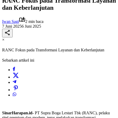
RANC Fokus pada Transformasi Layanan
dan Keberlanjutan
Iwan Sagi
2 min baca
7 Juni 2025
6 Juni 2025
×
RANC Fokus pada Transformasi Layanan dan Keberlanjutan
Sebarkan artikel ini
SinarHarapan.id-
PT Supra Boga Lestari Tbk (RANC), pelaku
ritel premium dan modern, terus melakukan transformasi