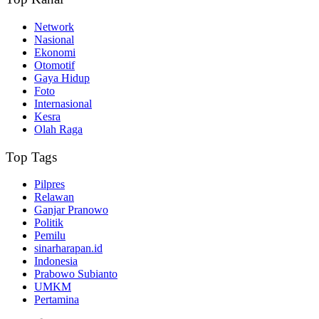
Network
Nasional
Ekonomi
Otomotif
Gaya Hidup
Foto
Internasional
Kesra
Olah Raga
Top Tags
Pilpres
Relawan
Ganjar Pranowo
Politik
Pemilu
sinarharapan.id
Indonesia
Prabowo Subianto
UMKM
Pertamina