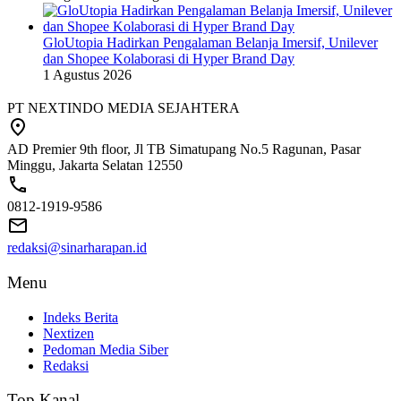
GloUtopia Hadirkan Pengalaman Belanja Imersif, Unilever
dan Shopee Kolaborasi di Hyper Brand Day
1 Agustus 2026
PT NEXTINDO MEDIA SEJAHTERA
AD Premier 9th floor, Jl TB Simatupang No.5 Ragunan, Pasar
Minggu, Jakarta Selatan 12550
0812-1919-9586
redaksi@sinarharapan.id
Menu
Indeks Berita
Nextizen
Pedoman Media Siber
Redaksi
Top Kanal