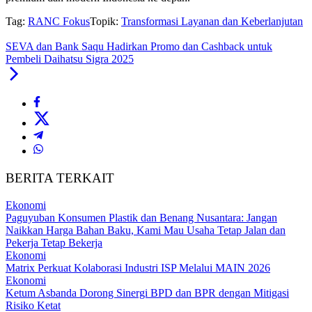
Tag:
RANC Fokus
Topik:
Transformasi Layanan dan Keberlanjutan
SEVA dan Bank Saqu Hadirkan Promo dan Cashback untuk
Pembeli Daihatsu Sigra 2025
BERITA TERKAIT
Ekonomi
Paguyuban Konsumen Plastik dan Benang Nusantara: Jangan
Naikkan Harga Bahan Baku, Kami Mau Usaha Tetap Jalan dan
Pekerja Tetap Bekerja
Ekonomi
Matrix Perkuat Kolaborasi Industri ISP Melalui MAIN 2026
Ekonomi
Ketum Asbanda Dorong Sinergi BPD dan BPR dengan Mitigasi
Risiko Ketat