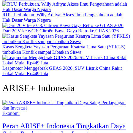
RUU Perbukuan, Willy Aditya: Akses Ilmu Pengetahuan adalah
Hak Dasar Warga Negara
Dari 2CV ke e-C3: Citroën Bawa Gaya Retro ke GIIAS 2026
Kasus Sengketa Yayasan Perguruan Ksatrya Lima Satu (YPKLS)
timbulkan Konflik sampai Libatkan Siswa
Leapmotor Menggebrak GIIAS 2026: SUV Listrik China Rakit
Lokal Mulai Rp449 Juta
ARISE+ Indonesia
Ekonomi
Peran ARISE+ Indonesia Tingkatkan Daya