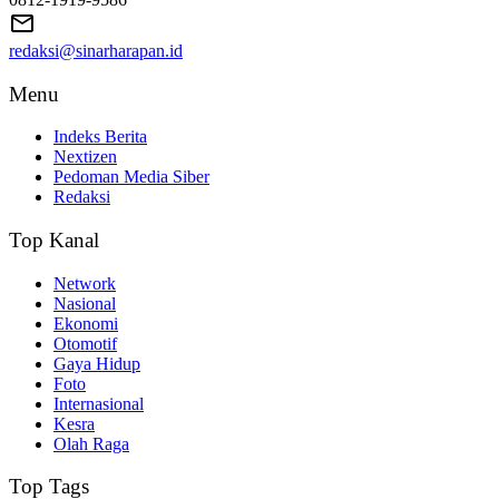
redaksi@sinarharapan.id
Menu
Indeks Berita
Nextizen
Pedoman Media Siber
Redaksi
Top Kanal
Network
Nasional
Ekonomi
Otomotif
Gaya Hidup
Foto
Internasional
Kesra
Olah Raga
Top Tags