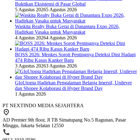
Buktikan Eksistensi di Pasar Global
5 Agustus 2026
5 Agustus 2026
Waskita Realty Buka Gerai di Danantara Expo 2026,
Hadirkan Vasaka untuk Masyarakat
4 Agustus 2026
4 Agustus 2026
BOSS 2026: Menkes Soroti Pentingnya Deteksi Dini Hadapi
474 Ribu Kasus Kanker Baru
3 Agustus 2026
3 Agustus 2026
GloUtopia Hadirkan Pengalaman Belanja Imersif, Unilever
dan Shopee Kolaborasi di Hyper Brand Day
1 Agustus 2026
PT NEXTINDO MEDIA SEJAHTERA
AD Premier 9th floor, Jl TB Simatupang No.5 Ragunan, Pasar
Minggu, Jakarta Selatan 12550
0812-1919-9586