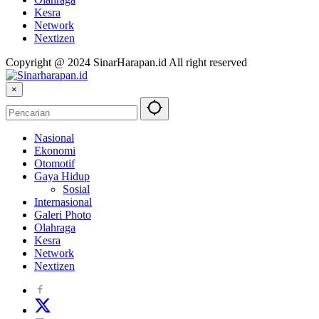
Kesra
Network
Nextizen
Copyright @ 2024 SinarHarapan.id All right reserved
×
Nasional
Ekonomi
Otomotif
Gaya Hidup
Sosial
Internasional
Galeri Photo
Olahraga
Kesra
Network
Nextizen