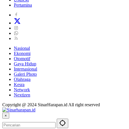
Pertamina
Nasional
Ekonomi
Otomotif
Gaya Hidup
Internasional
Galeri Photo
Olahraga
Kesra
Network
Nextizen
Copyright @ 2024 SinarHarapan.id All right reserved
×