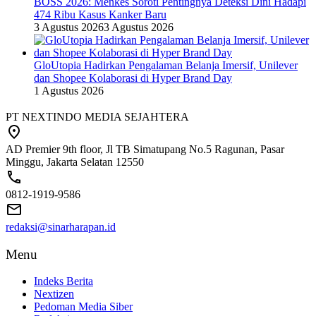
BOSS 2026: Menkes Soroti Pentingnya Deteksi Dini Hadapi
474 Ribu Kasus Kanker Baru
3 Agustus 2026
3 Agustus 2026
GloUtopia Hadirkan Pengalaman Belanja Imersif, Unilever
dan Shopee Kolaborasi di Hyper Brand Day
1 Agustus 2026
PT NEXTINDO MEDIA SEJAHTERA
AD Premier 9th floor, Jl TB Simatupang No.5 Ragunan, Pasar
Minggu, Jakarta Selatan 12550
0812-1919-9586
redaksi@sinarharapan.id
Menu
Indeks Berita
Nextizen
Pedoman Media Siber