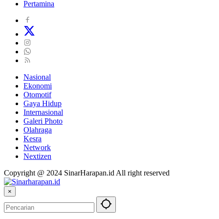
Pertamina
Nasional
Ekonomi
Otomotif
Gaya Hidup
Internasional
Galeri Photo
Olahraga
Kesra
Network
Nextizen
Copyright @ 2024 SinarHarapan.id All right reserved
×