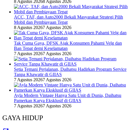
8 Agustus 2026
8 Agustus 2026
ACC, TAF, dan Auto2000 Bekali Masyarakat Strategi Pilih
Mobil dan Pembiayaan Tepat
8 Agustus 2026
7 Agustus 2026
Tak Cuma Gaya, DFSK Ajak Konsumen Pahami Velg dan
Ban Tepat demi Keselamatan
7 Agustus 2026
7 Agustus 2026
Setia Temani Perjalanan, Daihatsu Hadirkan Program Service
Tanpa Khawatir di GIIAS
7 Agustus 2026
7 Agustus 2026
Ayla Modern Vintage Hanya Satu Unit di Dunia, Daihatsu
Pamerkan Karya Eksklusif di GIIAS
7 Agustus 2026
7 Agustus 2026
GAYA HIDUP