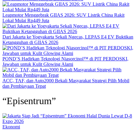
Leapmotor Menggebrak GIIAS 2026: SUV Listrik China Rakit
Lokal Mulai Rp449 Juta
Dari Jakarta ke Yogyakarta Sekali Ngecas, LEPAS E4 EV Buktikan
Ketangguhan di GIIAS 2026
POND’S Hadirkan Teknologi Niasorcinol™ di PIT PERDOSKI,
Jawaban untuk Kulit Glowing Alami
ACC, TAF, dan Auto2000 Bekali Masyarakat Strategi Pilih Mobil
dan Pembiayaan Tepat
“Episentrum”
Ekonomi