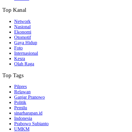
Top Kanal
Network
Nasional
Ekonomi
Otomotif
Gaya Hidup
Foto
Internasional
Kesra
Olah Raga
Top Tags
Pilpres
Relawan
Ganjar Pranowo
Politik
Pemilu
sinarharapan.id
Indonesia
Prabowo Subianto
UMKM