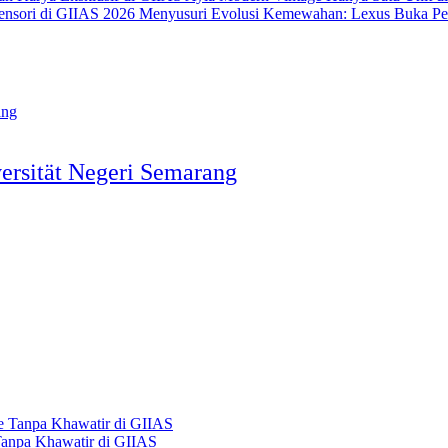
Menyusuri Evolusi Kemewahan: Lexus Buka Pen
ersität Negeri Semarang
 Tanpa Khawatir di GIIAS