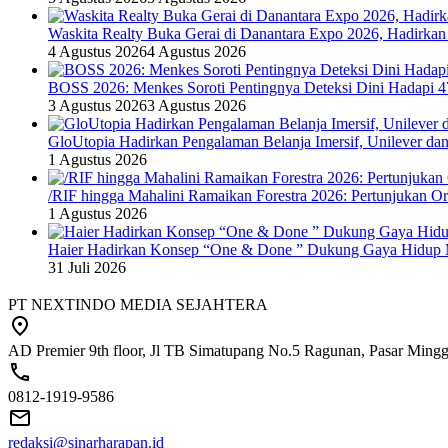
Waskita Realty Buka Gerai di Danantara Expo 2026, Hadirkan
4 Agustus 2026
4 Agustus 2026
BOSS 2026: Menkes Soroti Pentingnya Deteksi Dini Hadapi 
3 Agustus 2026
3 Agustus 2026
GloUtopia Hadirkan Pengalaman Belanja Imersif, Unilever da
1 Agustus 2026
/RIF hingga Mahalini Ramaikan Forestra 2026: Pertunjukan Ork
1 Agustus 2026
Haier Hadirkan Konsep “One & Done ” Dukung Gaya Hidup 
31 Juli 2026
PT NEXTINDO MEDIA SEJAHTERA
AD Premier 9th floor, Jl TB Simatupang No.5 Ragunan, Pasar Minggu
0812-1919-9586
redaksi@sinarharapan.id