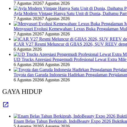
7 Agustus 2026
7 Agustus 2026
Ayla Modern Vintage Hanya Satu Unit di Dunia, Daihatsu Pam
7 Agustus 2026
7 Agustus 2026
Menyusuri Evolusi Kemewahan: Lexus Buka Pengalaman Mult
7 Agustus 2026
7 Agustus 2026
iCAR V27 Resmi Meluncur di GIIAS 2026, SUV REEV denga
6 Agustus 2026
UD Trucks Apresiasi Pengemudi Profesional Lewat Extra Mile
6 Agustus 2026
6 Agustus 2026
Toyota dan Garuda Indonesia Hadirkan Pengalaman Perjalanan
6 Agustus 2026
6 Agustus 2026
GAYA HIDUP
Enam Belas Tahun Berkiprah, IndoBeauty Expo 2026 Buktikan 
5 Agustus 2026
5 Agustus 2026