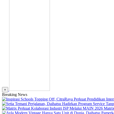
×
Breaking News
Matri