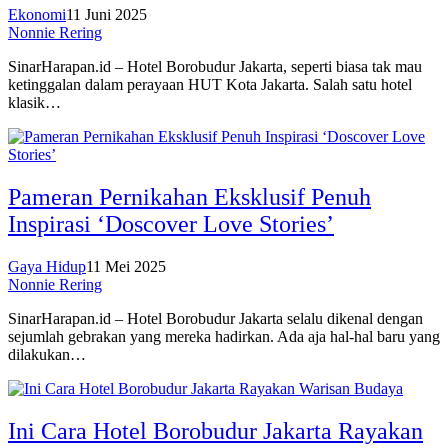
Ekonomi
11 Juni 2025
Nonnie Rering
SinarHarapan.id – Hotel Borobudur Jakarta, seperti biasa tak mau
ketinggalan dalam perayaan HUT Kota Jakarta. Salah satu hotel
klasik…
Pameran Pernikahan Eksklusif Penuh
Inspirasi ‘Doscover Love Stories’
Gaya Hidup
11 Mei 2025
Nonnie Rering
SinarHarapan.id – Hotel Borobudur Jakarta selalu dikenal dengan
sejumlah gebrakan yang mereka hadirkan. Ada aja hal-hal baru yang
dilakukan…
Ini Cara Hotel Borobudur Jakarta Rayakan