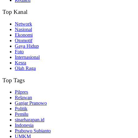
Redaksi
Top Kanal
Network
Nasional
Ekonomi
Otomotif
Gaya Hidup
Foto
Internasional
Kesra
Olah Raga
Top Tags
Pilpres
Relawan
Ganjar Pranowo
Politik
Pemilu
sinarharapan.id
Indonesia
Prabowo Subianto
UMKM