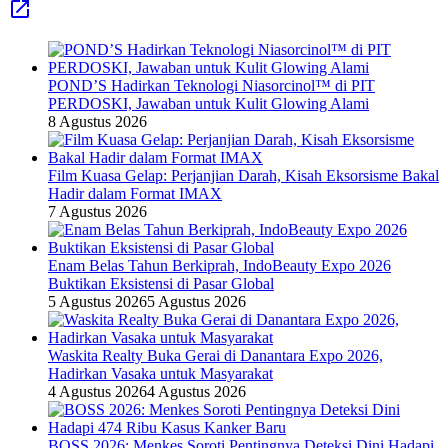
POND’S Hadirkan Teknologi Niasorcinol™ di PIT
PERDOSKI, Jawaban untuk Kulit Glowing Alami
8 Agustus 2026
Film Kuasa Gelap: Perjanjian Darah, Kisah Eksorsisme Bakal
Hadir dalam Format IMAX
7 Agustus 2026
Enam Belas Tahun Berkiprah, IndoBeauty Expo 2026
Buktikan Eksistensi di Pasar Global
5 Agustus 2026
5 Agustus 2026
Waskita Realty Buka Gerai di Danantara Expo 2026,
Hadirkan Vasaka untuk Masyarakat
4 Agustus 2026
4 Agustus 2026
BOSS 2026: Menkes Soroti Pentingnya Deteksi Dini Hadapi