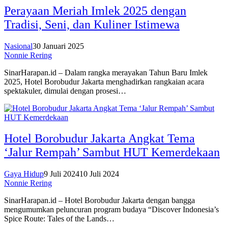
Perayaan Meriah Imlek 2025 dengan
Tradisi, Seni, dan Kuliner Istimewa
Nasional
30 Januari 2025
Nonnie Rering
SinarHarapan.id – Dalam rangka merayakan Tahun Baru Imlek
2025, Hotel Borobudur Jakarta menghadirkan rangkaian acara
spektakuler, dimulai dengan prosesi…
Hotel Borobudur Jakarta Angkat Tema
‘Jalur Rempah’ Sambut HUT Kemerdekaan
Gaya Hidup
9 Juli 2024
10 Juli 2024
Nonnie Rering
SinarHarapan.id – Hotel Borobudur Jakarta dengan bangga
mengumumkan peluncuran program budaya “Discover Indonesia’s
Spice Route: Tales of the Lands…