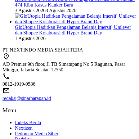
474 Ribu Kasus Kanker Baru
3 Agustus 2026
3 Agustus 2026
GloUtopia Hadirkan Pengalaman Belanja Imersif, Unilever
dan Shopee Kolaborasi di Hyper Brand Day
1 Agustus 2026
PT NEXTINDO MEDIA SEJAHTERA
AD Premier 9th floor, Jl TB Simatupang No.5 Ragunan, Pasar
Minggu, Jakarta Selatan 12550
0812-1919-9586
redaksi@sinarharapan.id
Menu
Indeks Berita
Nextizen
Pedoman Media Siber