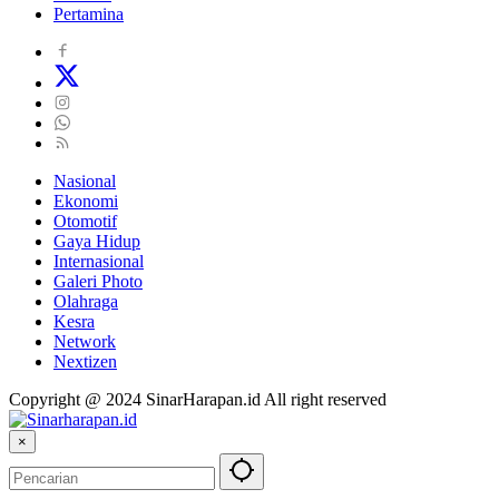
Pertamina
Nasional
Ekonomi
Otomotif
Gaya Hidup
Internasional
Galeri Photo
Olahraga
Kesra
Network
Nextizen
Copyright @ 2024 SinarHarapan.id All right reserved
×