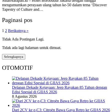
SinarHarapan.id – Hotel Borobudur Jakarta dengan bangga
mengumumkan perayaan ulang tahun ke-50 dalam tema ‘Discover
Tapestry of Culture and…
Paginasi pos
1
2
Berikutnya »
Tidak Ada Postingan Lagi.
Tidak ada lagi halaman untuk dimuat.
Selengkapnya
OTOMOTIF
Delapan Dekade Kejayaan: Jeep Rayakan 85 Tahun dengan
Edisi Spesial di GIIAS 2026
8 Agustus 2026
Dari 2CV ke e-C3: Citroën Bawa Gaya Retro ke GIIAS 2026