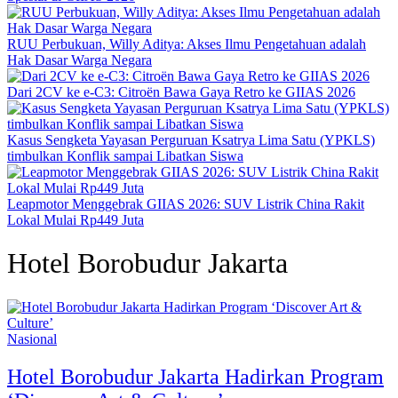
RUU Perbukuan, Willy Aditya: Akses Ilmu Pengetahuan adalah
Hak Dasar Warga Negara
Dari 2CV ke e-C3: Citroën Bawa Gaya Retro ke GIIAS 2026
Kasus Sengketa Yayasan Perguruan Ksatrya Lima Satu (YPKLS)
timbulkan Konflik sampai Libatkan Siswa
Leapmotor Menggebrak GIIAS 2026: SUV Listrik China Rakit
Lokal Mulai Rp449 Juta
Hotel Borobudur Jakarta
Nasional
Hotel Borobudur Jakarta Hadirkan Program