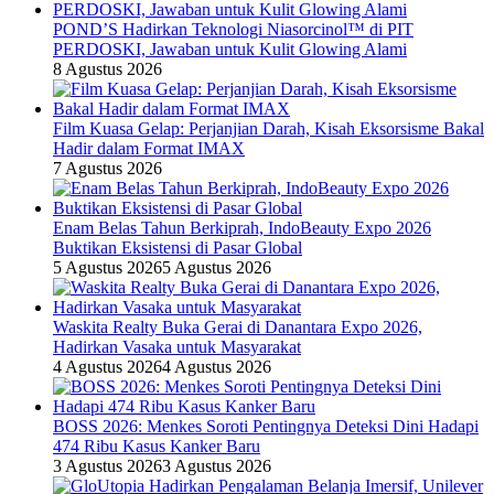
POND’S Hadirkan Teknologi Niasorcinol™ di PIT
PERDOSKI, Jawaban untuk Kulit Glowing Alami
8 Agustus 2026
Film Kuasa Gelap: Perjanjian Darah, Kisah Eksorsisme Bakal
Hadir dalam Format IMAX
7 Agustus 2026
Enam Belas Tahun Berkiprah, IndoBeauty Expo 2026
Buktikan Eksistensi di Pasar Global
5 Agustus 2026
5 Agustus 2026
Waskita Realty Buka Gerai di Danantara Expo 2026,
Hadirkan Vasaka untuk Masyarakat
4 Agustus 2026
4 Agustus 2026
BOSS 2026: Menkes Soroti Pentingnya Deteksi Dini Hadapi
474 Ribu Kasus Kanker Baru
3 Agustus 2026
3 Agustus 2026