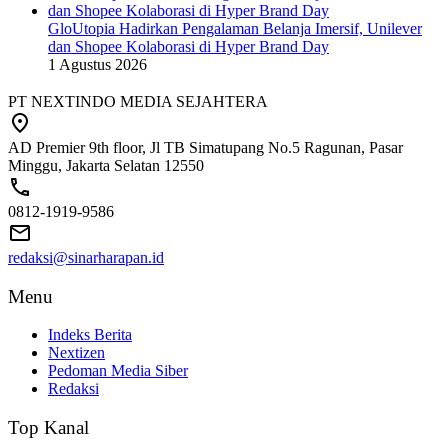
GloUtopia Hadirkan Pengalaman Belanja Imersif, Unilever
dan Shopee Kolaborasi di Hyper Brand Day
1 Agustus 2026
PT NEXTINDO MEDIA SEJAHTERA
AD Premier 9th floor, Jl TB Simatupang No.5 Ragunan, Pasar
Minggu, Jakarta Selatan 12550
0812-1919-9586
redaksi@sinarharapan.id
Menu
Indeks Berita
Nextizen
Pedoman Media Siber
Redaksi
Top Kanal