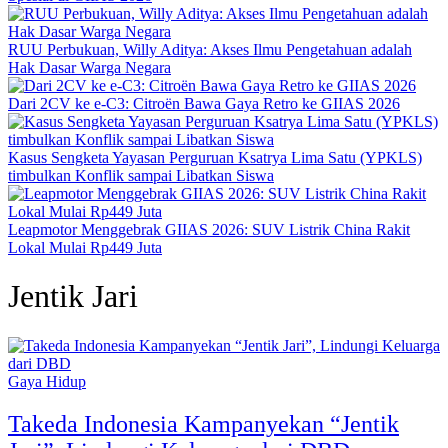
RUU Perbukuan, Willy Aditya: Akses Ilmu Pengetahuan adalah
Hak Dasar Warga Negara
Dari 2CV ke e-C3: Citroën Bawa Gaya Retro ke GIIAS 2026
Kasus Sengketa Yayasan Perguruan Ksatrya Lima Satu (YPKLS)
timbulkan Konflik sampai Libatkan Siswa
Leapmotor Menggebrak GIIAS 2026: SUV Listrik China Rakit
Lokal Mulai Rp449 Juta
Jentik Jari
Gaya Hidup
Takeda Indonesia Kampanyekan “Jentik