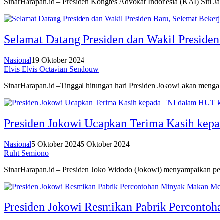
SinarHarapan.id – Presiden Kongres Advokat Indonesia (KAI) Siti
Selamat Datang Presiden dan Wakil Presiden
Nasional
19 Oktober 2024
Elvis Elvis Octavian Sendouw
SinarHarapan.id –Tinggal hitungan hari Presiden Jokowi akan menga
Presiden Jokowi Ucapkan Terima Kasih kep
Nasional
5 Oktober 2024
5 Oktober 2024
Ruht Semiono
SinarHarapan.id – Presiden Joko Widodo (Jokowi) menyampaikan pe
Presiden Jokowi Resmikan Pabrik Perconto