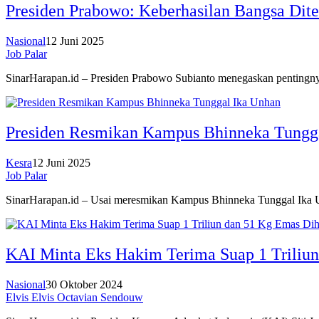
Presiden Prabowo: Keberhasilan Bangsa Dit
Nasional
12 Juni 2025
Job Palar
SinarHarapan.id – Presiden Prabowo Subianto menegaskan pentingny
Presiden Resmikan Kampus Bhinneka Tungg
Kesra
12 Juni 2025
Job Palar
SinarHarapan.id – Usai meresmikan Kampus Bhinneka Tunggal Ika U
KAI Minta Eks Hakim Terima Suap 1 Triliu
Nasional
30 Oktober 2024
Elvis Elvis Octavian Sendouw