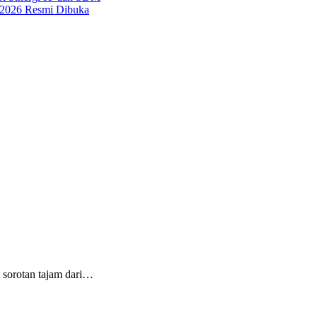
 2026 Resmi Dibuka
 sorotan tajam dari…