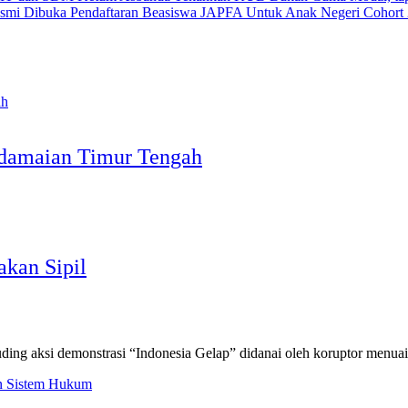
Pendaftaran Beasiswa JAPFA Untuk Anak Negeri Cohort
damaian Timur Tengah
akan Sipil
ing aksi demonstrasi “Indonesia Gelap” didanai oleh koruptor menuai