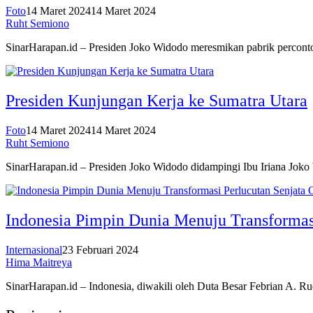
Foto
14 Maret 2024
14 Maret 2024
Ruht Semiono
SinarHarapan.id – Presiden Joko Widodo meresmikan pabrik percon
Presiden Kunjungan Kerja ke Sumatra Utara
Foto
14 Maret 2024
14 Maret 2024
Ruht Semiono
SinarHarapan.id – Presiden Joko Widodo didampingi Ibu Iriana Joko
Indonesia Pimpin Dunia Menuju Transformasi
Internasional
23 Februari 2024
Hima Maitreya
SinarHarapan.id – Indonesia, diwakili oleh Duta Besar Febrian A. R