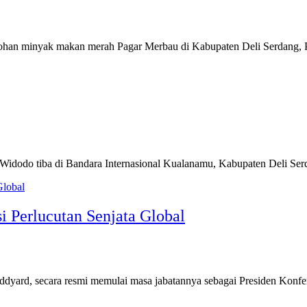
tohan minyak makan merah Pagar Merbau di Kabupaten Deli Serdang,
 Widodo tiba di Bandara Internasional Kualanamu, Kabupaten Deli Se
 Perlucutan Senjata Global
uddyard, secara resmi memulai masa jabatannya sebagai Presiden Konf