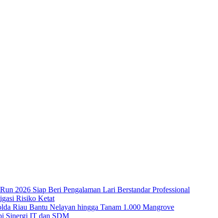
 Run 2026 Siap Beri Pengalaman Lari Berstandar Professional
asi Risiko Ketat
Polda Riau Bantu Nelayan hingga Tanam 1.000 Mangrove
i Sinergi IT dan SDM