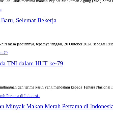
 Jamaliah Lubis meminta mantan Pejabat Mahkamah Agung (MA) Zarof 
 Baru, Selemat Bekerja
khiri masa jabatannya, tepatnya tanggal, 20 Oktober 2024, sebagai Re
ada TNI dalam HUT ke-79
nghargaan dan terima kasih yang mendalam kepada Tentara Nasional
han Minyak Makan Merah Pertama di Indonesi