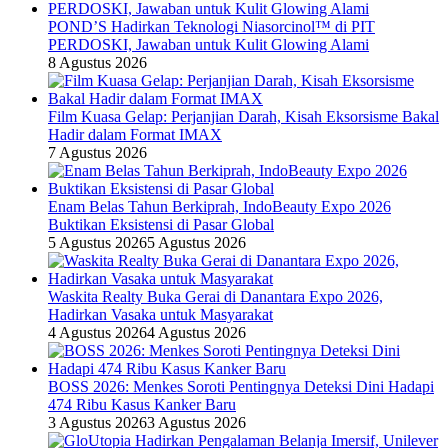
POND’S Hadirkan Teknologi Niasorcinol™ di PIT
PERDOSKI, Jawaban untuk Kulit Glowing Alami
8 Agustus 2026
Film Kuasa Gelap: Perjanjian Darah, Kisah Eksorsisme Bakal
Hadir dalam Format IMAX
7 Agustus 2026
Enam Belas Tahun Berkiprah, IndoBeauty Expo 2026
Buktikan Eksistensi di Pasar Global
5 Agustus 2026
5 Agustus 2026
Waskita Realty Buka Gerai di Danantara Expo 2026,
Hadirkan Vasaka untuk Masyarakat
4 Agustus 2026
4 Agustus 2026
BOSS 2026: Menkes Soroti Pentingnya Deteksi Dini Hadapi
474 Ribu Kasus Kanker Baru
3 Agustus 2026
3 Agustus 2026