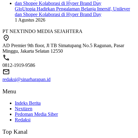
GloUtopia Hadirkan Pengalaman Belanja Imersif, Unilever
dan Shopee Kolaborasi di Hyper Brand Day
1 Agustus 2026
PT NEXTINDO MEDIA SEJAHTERA
AD Premier 9th floor, Jl TB Simatupang No.5 Ragunan, Pasar
Minggu, Jakarta Selatan 12550
0812-1919-9586
redaksi@sinarharapan.id
Menu
Indeks Berita
Nextizen
Pedoman Media Siber
Redaksi
Top Kanal