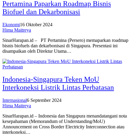
Pertamina Paparkan Roadmap Bisnis
Biofuel dan Dekarbonisasi
Ekonomi
16 Oktober 2024
Hima Maitreya
SinarHarapan.id – PT Pertamina (Persero) memaparkan roadmap
bisnis biofuels dan dekarbonisasi di Singapura. Presentasi ini
disampaikan oleh Direktur Utama…
Indonesia-Singapura Teken MoU
Interkoneksi Listrik Lintas Perbatasan
Internasional
6 September 2024
Hima Maitreya
SinarHarapan.id – Indonesia dan Singapura menandatangani nota
kesepahaman (Memorandum of Understanding/MoU)
Announcement on Cross Border Electricity Interconnection atau
interkoneksi…