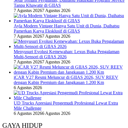
Setia Temani Perjalanan, Daihatsu Hadirkan Program Service
Tanpa Khawatir di GIIAS
7 Agustus 2026
7 Agustus 2026
Ayla Modern Vintage Hanya Satu Unit di Dunia, Daihatsu
Pamerkan Karya Eksklusif di GIIAS
7 Agustus 2026
7 Agustus 2026
Menyusuri Evolusi Kemewahan: Lexus Buka Pengalaman
Multi-Sensori di GIIAS 2026
7 Agustus 2026
7 Agustus 2026
iCAR V27 Resmi Meluncur di GIIAS 2026, SUV REEV
dengan Kabin Premium dan Jangkauan 1.200 Km
6 Agustus 2026
UD Trucks Apresiasi Pengemudi Profesional Lewat Extra
Mile Challenge
6 Agustus 2026
6 Agustus 2026
GAYA HIDUP