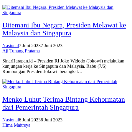
Ditemani Ibu Negara, Presiden Melawat ke
Malaysia dan Singapura
Nasional
7 Juni 2023
7 Juni 2023
Aji Tunang Pratama
SinarHarapan.id – Presiden RI Joko Widodo (Jokowi) melakukan
kunjungan kerja ke Singapura dan Malaysia, Rabu (7/6).
Rombongan Presiden Jokowi berangkat…
Menko Luhut Terima Bintang Kehormatan
dari Pemerintah Singapura
Nasional
6 Juni 2023
6 Juni 2023
Hima Maitreya