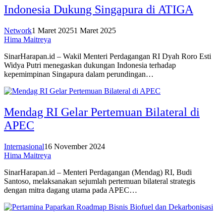
Indonesia Dukung Singapura di ATIGA
Network
1 Maret 2025
1 Maret 2025
Hima Maitreya
SinarHarapan.id – Wakil Menteri Perdagangan RI Dyah Roro Esti
Widya Putri menegaskan dukungan Indonesia terhadap
kepemimpinan Singapura dalam perundingan…
Mendag RI Gelar Pertemuan Bilateral di
APEC
Internasional
16 November 2024
Hima Maitreya
SinarHarapan.id – Menteri Perdagangan (Mendag) RI, Budi
Santoso, melaksanakan sejumlah pertemuan bilateral strategis
dengan mitra dagang utama pada APEC…