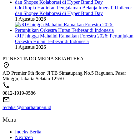
GloUtopia Hadirkan Pengalaman Belanja Imersif, Unilever
dan Shopee Kolaborasi di Hyper Brand Day
1 Agustus 2026
/RIF hingga Mahalini Ramaikan Forestra 2026: Pertunjukan
Orkestra Hutan Terbesar di Indonesia
1 Agustus 2026
PT NEXTINDO MEDIA SEJAHTERA
AD Premier 9th floor, Jl TB Simatupang No.5 Ragunan, Pasar
Minggu, Jakarta Selatan 12550
0812-1919-9586
redaksi@sinarharapan.id
Menu
Indeks Berita
Nextizen