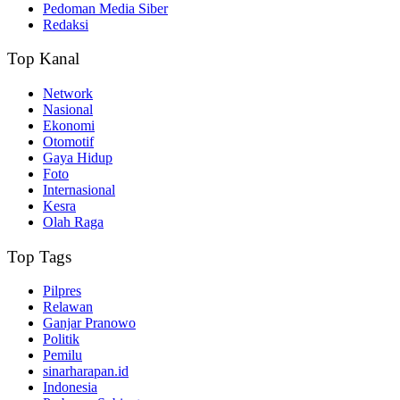
Pedoman Media Siber
Redaksi
Top Kanal
Network
Nasional
Ekonomi
Otomotif
Gaya Hidup
Foto
Internasional
Kesra
Olah Raga
Top Tags
Pilpres
Relawan
Ganjar Pranowo
Politik
Pemilu
sinarharapan.id
Indonesia