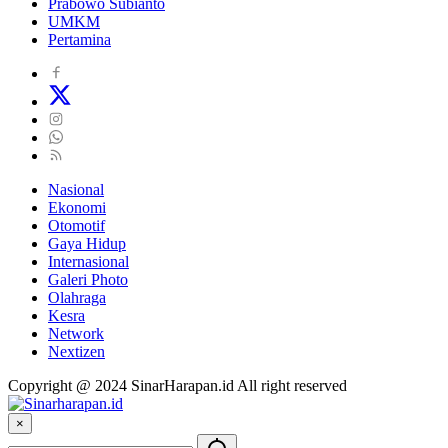
Prabowo Subianto
UMKM
Pertamina
Nasional
Ekonomi
Otomotif
Gaya Hidup
Internasional
Galeri Photo
Olahraga
Kesra
Network
Nextizen
Copyright @ 2024 SinarHarapan.id All right reserved
×