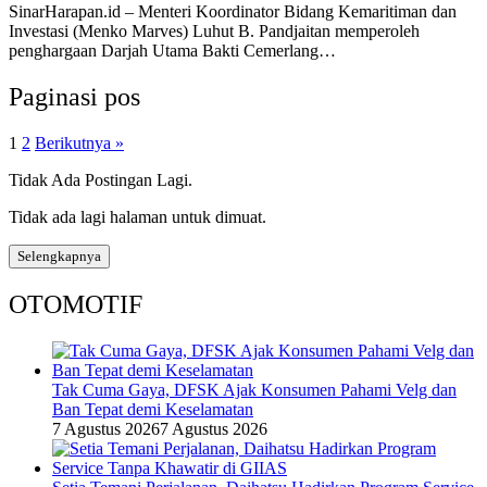
SinarHarapan.id – Menteri Koordinator Bidang Kemaritiman dan
Investasi (Menko Marves) Luhut B. Pandjaitan memperoleh
penghargaan Darjah Utama Bakti Cemerlang…
Paginasi pos
1
2
Berikutnya »
Tidak Ada Postingan Lagi.
Tidak ada lagi halaman untuk dimuat.
Selengkapnya
OTOMOTIF
Tak Cuma Gaya, DFSK Ajak Konsumen Pahami Velg dan
Ban Tepat demi Keselamatan
7 Agustus 2026
7 Agustus 2026