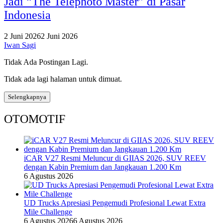
Jadi “The Telephoto Master” di Pasar
Indonesia
2 Juni 2026
2 Juni 2026
Iwan Sagi
Tidak Ada Postingan Lagi.
Tidak ada lagi halaman untuk dimuat.
Selengkapnya
OTOMOTIF
iCAR V27 Resmi Meluncur di GIIAS 2026, SUV REEV
dengan Kabin Premium dan Jangkauan 1.200 Km
6 Agustus 2026
UD Trucks Apresiasi Pengemudi Profesional Lewat Extra
Mile Challenge
6 Agustus 2026
6 Agustus 2026