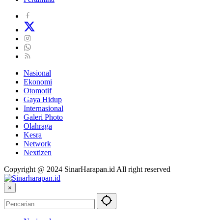
Nasional
Ekonomi
Otomotif
Gaya Hidup
Internasional
Galeri Photo
Olahraga
Kesra
Network
Nextizen
Copyright @ 2024 SinarHarapan.id All right reserved
×