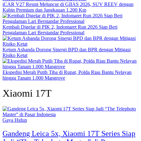
iCAR V27 Resmi Meluncur di GIIAS 2026, SUV REEV dengan
Kabin Premium dan Jangkauan 1.200 Km
Kembali Digelar di PIK 2, Indomaret Run 2026 Siap Beri
Pengalaman Lari Berstandar Professional
Ketum Asbanda Dorong Sinergi BPD dan BPR dengan Mitigasi
Risiko Ketat
Ekspedisi Merah Putih Tiba di Rupat, Polda Riau Bantu Nelayan
hingga Tanam 1.000 Mangrove
Xiaomi 17T
Gaya Hidup
Gandeng Leica 5x, Xiaomi 17T Series Siap