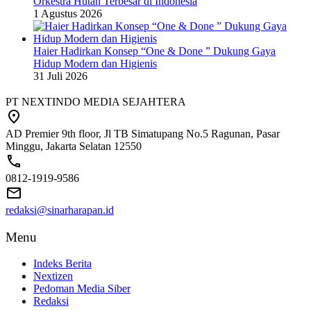
Orkestra Hutan Terbesar di Indonesia
1 Agustus 2026
Haier Hadirkan Konsep “One & Done ” Dukung Gaya
Hidup Modern dan Higienis
31 Juli 2026
PT NEXTINDO MEDIA SEJAHTERA
AD Premier 9th floor, Jl TB Simatupang No.5 Ragunan, Pasar
Minggu, Jakarta Selatan 12550
0812-1919-9586
redaksi@sinarharapan.id
Menu
Indeks Berita
Nextizen
Pedoman Media Siber
Redaksi