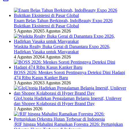
Enam Belas Tahun Berkiprah, IndoBeauty Expo 2026
Buktikan Eksistensi di Pasar Global
5 Agustus 2026
5 Agustus 2026
Waskita Realty Buka Gerai di Danantara Expo 2026,
Hadirkan Vasaka untuk Masyarakat
4 Agustus 2026
4 Agustus 2026
BOSS 2026: Menkes Soroti Pentingnya Deteksi Dini Hadapi
474 Ribu Kasus Kanker Baru
3 Agustus 2026
3 Agustus 2026
GloUtopia Hadirkan Pengalaman Belanja Imersif, Unilever
dan Shopee Kolaborasi di Hyper Brand Day
1 Agustus 2026
/RIF hingga Mahalini Ramaikan Forestra 2026: Pertunjukan