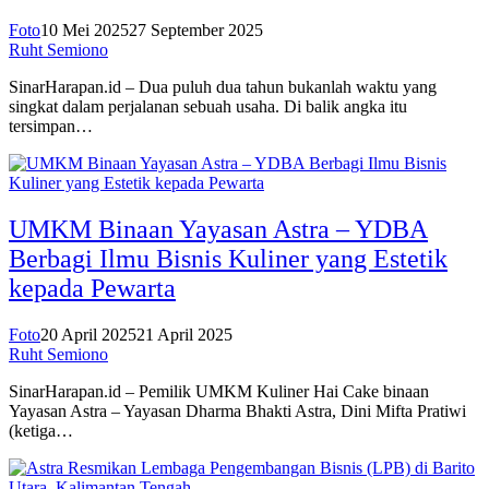
Foto
10 Mei 2025
27 September 2025
Ruht Semiono
SinarHarapan.id – Dua puluh dua tahun bukanlah waktu yang
singkat dalam perjalanan sebuah usaha. Di balik angka itu
tersimpan…
UMKM Binaan Yayasan Astra – YDBA
Berbagi Ilmu Bisnis Kuliner yang Estetik
kepada Pewarta
Foto
20 April 2025
21 April 2025
Ruht Semiono
SinarHarapan.id – Pemilik UMKM Kuliner Hai Cake binaan
Yayasan Astra – Yayasan Dharma Bhakti Astra, Dini Mifta Pratiwi
(ketiga…