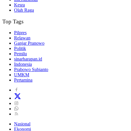
Kesra
Olah Raga
Top Tags
Pilpres
Relawan
Ganjar Pranowo
Politik
Pemilu
sinarharapan.id
Indonesia
Prabowo Subianto
UMKM
Pertamina
Nasional
Ekonomi