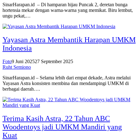
SinarHarapan.id – Di hamparan hijau Puncak 2, deretan bunga
hortensia mekar dengan warna-warna yang memikat. Biru lembut,
ungu pekat,…
Yayasan Astra Membantik Harapan UMKM
Indonesia
Foto
9 Juni 2025
27 September 2025
Ruht Semiono
SinarHarapan.id – Selama lebih dari empat dekade, Astra melalui
Yayasan Astra konsisten membina dan mendampingi UMKM di
berbagai daerah….
Terima Kasih Astra, 22 Tahun ABC
Woodentoys jadi UMKM Mandiri yang
Kuat