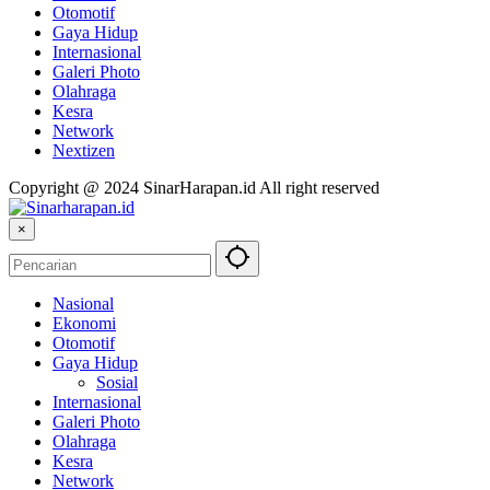
Otomotif
Gaya Hidup
Internasional
Galeri Photo
Olahraga
Kesra
Network
Nextizen
Copyright @ 2024 SinarHarapan.id All right reserved
×
Nasional
Ekonomi
Otomotif
Gaya Hidup
Sosial
Internasional
Galeri Photo
Olahraga
Kesra
Network