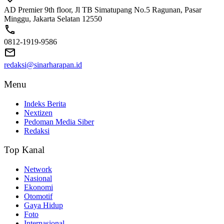
AD Premier 9th floor, Jl TB Simatupang No.5 Ragunan, Pasar
Minggu, Jakarta Selatan 12550
0812-1919-9586
redaksi@sinarharapan.id
Menu
Indeks Berita
Nextizen
Pedoman Media Siber
Redaksi
Top Kanal
Network
Nasional
Ekonomi
Otomotif
Gaya Hidup
Foto
Internasional