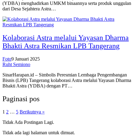
(YDBA) menghadirkan UMKM binaannya serta produk unggulan
dari Desa Sejahtera Astra…
Kolaborasi Astra melalui Yayasan Dharma
Bhakti Astra Resmikan LPB Tangerang
Foto
9 Januari 2025
Ruht Semiono
SinarHarapan.id – Simbolis Peresmian Lembaga Pengembangan
Bisnis (LPB) Tangerang kolaborasi Astra melalui Yayasan Dharma
Bhakti Astra (YDBA) dengan PT…
Paginasi pos
1
2
…
5
Berikutnya »
Tidak Ada Postingan Lagi.
Tidak ada lagi halaman untuk dimuat.