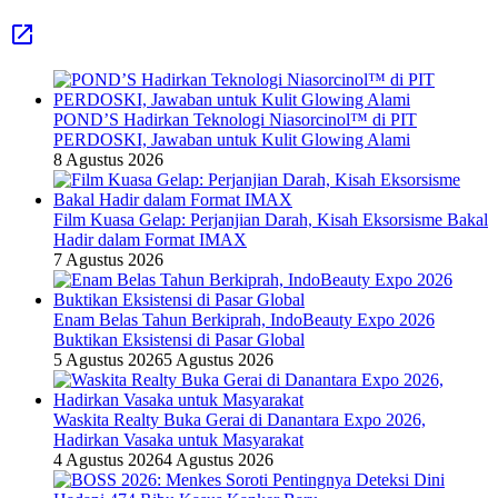
POND’S Hadirkan Teknologi Niasorcinol™ di PIT
PERDOSKI, Jawaban untuk Kulit Glowing Alami
8 Agustus 2026
Film Kuasa Gelap: Perjanjian Darah, Kisah Eksorsisme Bakal
Hadir dalam Format IMAX
7 Agustus 2026
Enam Belas Tahun Berkiprah, IndoBeauty Expo 2026
Buktikan Eksistensi di Pasar Global
5 Agustus 2026
5 Agustus 2026
Waskita Realty Buka Gerai di Danantara Expo 2026,
Hadirkan Vasaka untuk Masyarakat
4 Agustus 2026
4 Agustus 2026