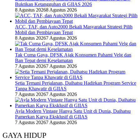
Buktikan Ketangguhan di GIIAS 2026
8 Agustus 2026
8 Agustus 2026
ACC, TAF, dan Auto2000 Bekali Masyarakat Strategi Pilih
Mobil dan Pembiayaan Tepat
8 Agustus 2026
7 Agustus 2026
Tak Cuma Gaya, DFSK Ajak Konsumen Pahami Velg dan
Ban Tepat demi Keselamatan
7 Agustus 2026
7 Agustus 2026
Setia Temani Perjalanan, Daihatsu Hadirkan Program Service
Tanpa Khawatir di GIIAS
7 Agustus 2026
7 Agustus 2026
Ayla Modern Vintage Hanya Satu Unit di Dunia, Daihatsu
Pamerkan Karya Eksklusif di GIIAS
7 Agustus 2026
7 Agustus 2026
GAYA HIDUP