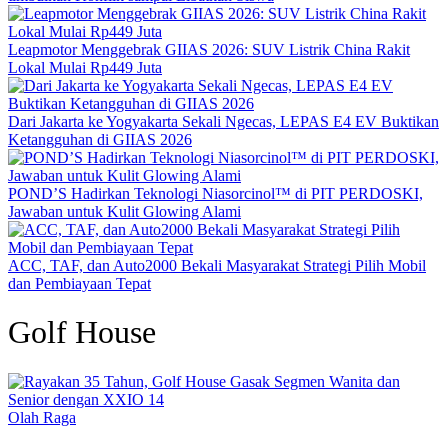
Leapmotor Menggebrak GIIAS 2026: SUV Listrik China Rakit
Lokal Mulai Rp449 Juta
Dari Jakarta ke Yogyakarta Sekali Ngecas, LEPAS E4 EV Buktikan
Ketangguhan di GIIAS 2026
POND’S Hadirkan Teknologi Niasorcinol™ di PIT PERDOSKI,
Jawaban untuk Kulit Glowing Alami
ACC, TAF, dan Auto2000 Bekali Masyarakat Strategi Pilih Mobil
dan Pembiayaan Tepat
Golf House
Olah Raga