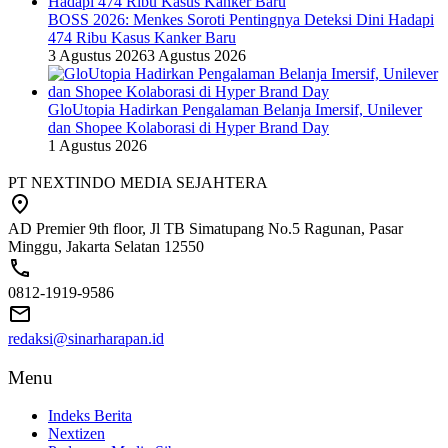
BOSS 2026: Menkes Soroti Pentingnya Deteksi Dini Hadapi
474 Ribu Kasus Kanker Baru
3 Agustus 2026
3 Agustus 2026
GloUtopia Hadirkan Pengalaman Belanja Imersif, Unilever
dan Shopee Kolaborasi di Hyper Brand Day
1 Agustus 2026
PT NEXTINDO MEDIA SEJAHTERA
AD Premier 9th floor, Jl TB Simatupang No.5 Ragunan, Pasar
Minggu, Jakarta Selatan 12550
0812-1919-9586
redaksi@sinarharapan.id
Menu
Indeks Berita
Nextizen