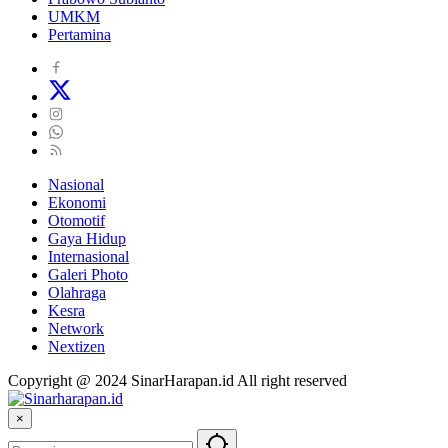
UMKM
Pertamina
Nasional
Ekonomi
Otomotif
Gaya Hidup
Internasional
Galeri Photo
Olahraga
Kesra
Network
Nextizen
Copyright @ 2024 SinarHarapan.id All right reserved
×