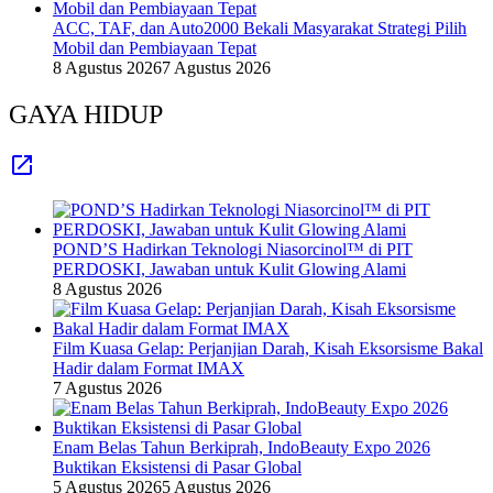
ACC, TAF, dan Auto2000 Bekali Masyarakat Strategi Pilih
Mobil dan Pembiayaan Tepat
8 Agustus 2026
7 Agustus 2026
GAYA HIDUP
POND’S Hadirkan Teknologi Niasorcinol™ di PIT
PERDOSKI, Jawaban untuk Kulit Glowing Alami
8 Agustus 2026
Film Kuasa Gelap: Perjanjian Darah, Kisah Eksorsisme Bakal
Hadir dalam Format IMAX
7 Agustus 2026
Enam Belas Tahun Berkiprah, IndoBeauty Expo 2026
Buktikan Eksistensi di Pasar Global
5 Agustus 2026
5 Agustus 2026