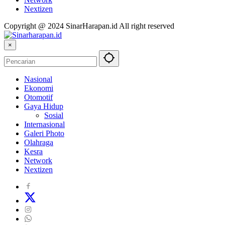
Nextizen
Copyright @ 2024 SinarHarapan.id All right reserved
×
Nasional
Ekonomi
Otomotif
Gaya Hidup
Sosial
Internasional
Galeri Photo
Olahraga
Kesra
Network
Nextizen