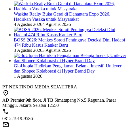
Waskita Realty Buka Gerai di Danantara Expo 2026,
Hadirkan Vasaka untuk Masyarakat
4 Agustus 2026
4 Agustus 2026
BOSS 2026: Menkes Soroti Pentingnya Deteksi Dini Hadapi
474 Ribu Kasus Kanker Baru
3 Agustus 2026
3 Agustus 2026
GloUtopia Hadirkan Pengalaman Belanja Imersif, Unilever
dan Shopee Kolaborasi di Hyper Brand Day
1 Agustus 2026
PT NEXTINDO MEDIA SEJAHTERA
AD Premier 9th floor, Jl TB Simatupang No.5 Ragunan, Pasar
Minggu, Jakarta Selatan 12550
0812-1919-9586