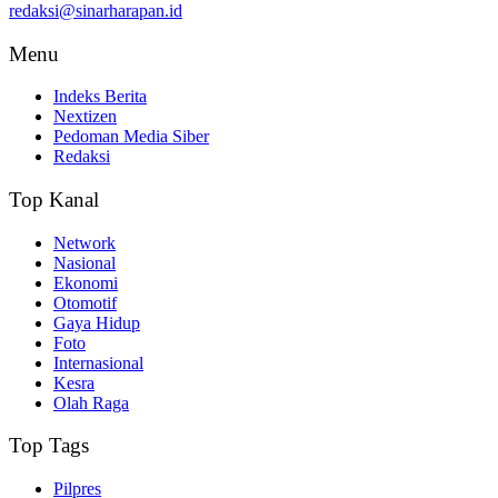
redaksi@sinarharapan.id
Menu
Indeks Berita
Nextizen
Pedoman Media Siber
Redaksi
Top Kanal
Network
Nasional
Ekonomi
Otomotif
Gaya Hidup
Foto
Internasional
Kesra
Olah Raga
Top Tags
Pilpres