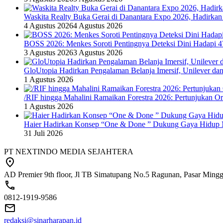
Waskita Realty Buka Gerai di Danantara Expo 2026, Hadirkan
4 Agustus 2026
4 Agustus 2026
BOSS 2026: Menkes Soroti Pentingnya Deteksi Dini Hadapi 
3 Agustus 2026
3 Agustus 2026
GloUtopia Hadirkan Pengalaman Belanja Imersif, Unilever da
1 Agustus 2026
/RIF hingga Mahalini Ramaikan Forestra 2026: Pertunjukan Ork
1 Agustus 2026
Haier Hadirkan Konsep “One & Done ” Dukung Gaya Hidup 
31 Juli 2026
PT NEXTINDO MEDIA SEJAHTERA
AD Premier 9th floor, Jl TB Simatupang No.5 Ragunan, Pasar Minggu
0812-1919-9586
redaksi@sinarharapan.id