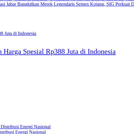
Bangkitkan Merek Legendaris Semen Kujang, SIG Perkuat D
Harga Spesial Rp388 Juta di Indonesia
tribusi Energi Nasional