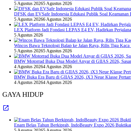
5 Agustus 2026
5 Agustus 2026
DFSK dan EVSafe Indonesia Edukasi Publik Soal Keamanan 
5 Agustus 2026
6 Agustus 2026
LEX Platform Jadi Fondasi LEPAS E4 EV, Hadirkan Perjalanan
5 Agustus 2026
Wincos Bawa Teknologi Balap ke Jalan Raya, Rilis Tiga Kaca
5 Agustus 2026
5 Agustus 2026
BMW Motorrad Buka Dua Model Anyar di GIIAS 2026, Sasar 
4 Agustus 2026
4 Agustus 2026
BMW Buka Era Baru di GIIAS 2026, iX3 Neue Klasse Pertam
4 Agustus 2026
4 Agustus 2026
GAYA HIDUP
Enam Belas Tahun Berkiprah, IndoBeauty Expo 2026 Buktikan 
5 Agustus 2026
5 Agustus 2026