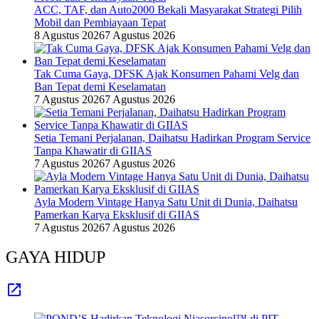
ACC, TAF, dan Auto2000 Bekali Masyarakat Strategi Pilih
Mobil dan Pembiayaan Tepat
8 Agustus 2026
7 Agustus 2026
Tak Cuma Gaya, DFSK Ajak Konsumen Pahami Velg dan
Ban Tepat demi Keselamatan
7 Agustus 2026
7 Agustus 2026
Setia Temani Perjalanan, Daihatsu Hadirkan Program Service
Tanpa Khawatir di GIIAS
7 Agustus 2026
7 Agustus 2026
Ayla Modern Vintage Hanya Satu Unit di Dunia, Daihatsu
Pamerkan Karya Eksklusif di GIIAS
7 Agustus 2026
7 Agustus 2026
GAYA HIDUP