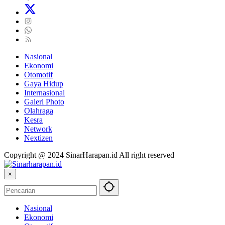
Nasional
Ekonomi
Otomotif
Gaya Hidup
Internasional
Galeri Photo
Olahraga
Kesra
Network
Nextizen
Copyright @ 2024 SinarHarapan.id All right reserved
×
Nasional
Ekonomi