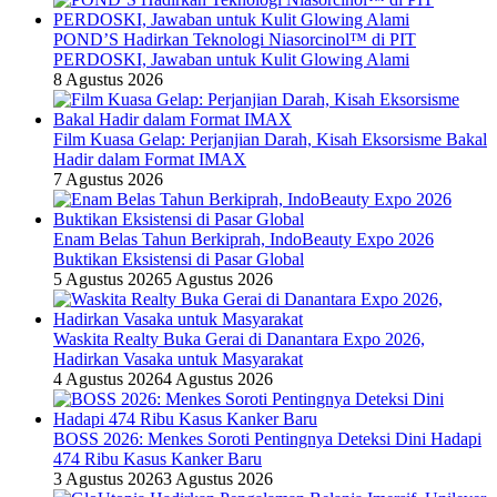
POND’S Hadirkan Teknologi Niasorcinol™ di PIT
PERDOSKI, Jawaban untuk Kulit Glowing Alami
8 Agustus 2026
Film Kuasa Gelap: Perjanjian Darah, Kisah Eksorsisme Bakal
Hadir dalam Format IMAX
7 Agustus 2026
Enam Belas Tahun Berkiprah, IndoBeauty Expo 2026
Buktikan Eksistensi di Pasar Global
5 Agustus 2026
5 Agustus 2026
Waskita Realty Buka Gerai di Danantara Expo 2026,
Hadirkan Vasaka untuk Masyarakat
4 Agustus 2026
4 Agustus 2026
BOSS 2026: Menkes Soroti Pentingnya Deteksi Dini Hadapi
474 Ribu Kasus Kanker Baru
3 Agustus 2026
3 Agustus 2026