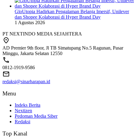
GloUtopia Hadirkan Pengalaman Belanja Imersif, Unilever
dan Shopee Kolaborasi di Hyper Brand Day
1 Agustus 2026
PT NEXTINDO MEDIA SEJAHTERA
AD Premier 9th floor, Jl TB Simatupang No.5 Ragunan, Pasar
Minggu, Jakarta Selatan 12550
0812-1919-9586
redaksi@sinarharapan.id
Menu
Indeks Berita
Nextizen
Pedoman Media Siber
Redaksi
Top Kanal