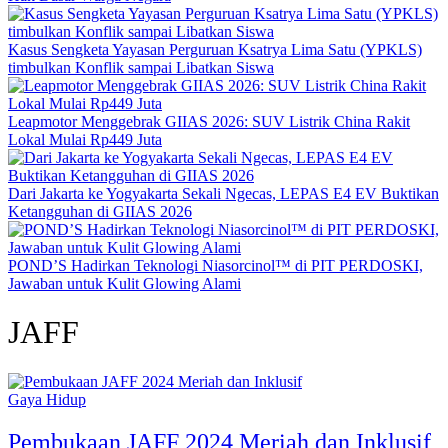
Kasus Sengketa Yayasan Perguruan Ksatrya Lima Satu (YPKLS)
timbulkan Konflik sampai Libatkan Siswa
Leapmotor Menggebrak GIIAS 2026: SUV Listrik China Rakit
Lokal Mulai Rp449 Juta
Dari Jakarta ke Yogyakarta Sekali Ngecas, LEPAS E4 EV Buktikan
Ketangguhan di GIIAS 2026
POND’S Hadirkan Teknologi Niasorcinol™ di PIT PERDOSKI,
Jawaban untuk Kulit Glowing Alami
JAFF
Gaya Hidup
Pembukaan JAFF 2024 Meriah dan Inklusif