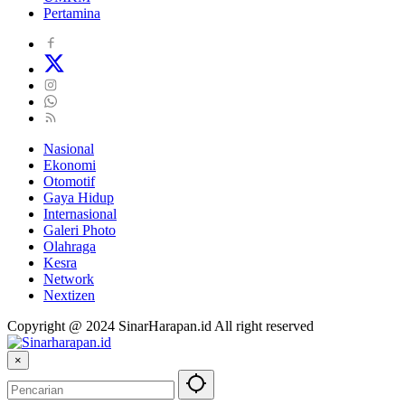
Pertamina
Nasional
Ekonomi
Otomotif
Gaya Hidup
Internasional
Galeri Photo
Olahraga
Kesra
Network
Nextizen
Copyright @ 2024 SinarHarapan.id All right reserved
×