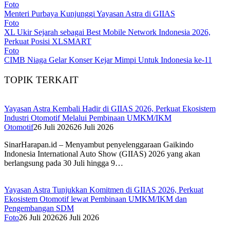
Foto
Menteri Purbaya Kunjunggi Yayasan Astra di GIIAS
Foto
XL Ukir Sejarah sebagai Best Mobile Network Indonesia 2026,
Perkuat Posisi XLSMART
Foto
CIMB Niaga Gelar Konser Kejar Mimpi Untuk Indonesia ke-11
TOPIK TERKAIT
Yayasan Astra Kembali Hadir di GIIAS 2026, Perkuat Ekosistem
Industri Otomotif Melalui Pembinaan UMKM/IKM
Otomotif
26 Juli 2026
26 Juli 2026
SinarHarapan.id – Menyambut penyelenggaraan Gaikindo
Indonesia International Auto Show (GIIAS) 2026 yang akan
berlangsung pada 30 Juli hingga 9…
Yayasan Astra Tunjukkan Komitmen di GIIAS 2026, Perkuat
Ekosistem Otomotif lewat Pembinaan UMKM/IKM dan
Pengembangan SDM
Foto
26 Juli 2026
26 Juli 2026