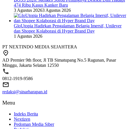
474 Ribu Kasus Kanker Baru
3 Agustus 2026
3 Agustus 2026
GloUtopia Hadirkan Pengalaman Belanja Imersif, Unilever
dan Shopee Kolaborasi di Hyper Brand Day
1 Agustus 2026
PT NEXTINDO MEDIA SEJAHTERA
AD Premier 9th floor, Jl TB Simatupang No.5 Ragunan, Pasar
Minggu, Jakarta Selatan 12550
0812-1919-9586
redaksi@sinarharapan.id
Menu
Indeks Berita
Nextizen
Pedoman Media Siber