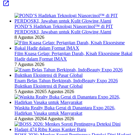
POND’S Hadirkan Teknologi Niasorcinol™ di PIT
PERDOSKI, Jawaban untuk Kulit Glowing Alami
8 Agustus 2026
Film Kuasa Gelap: Perjanjian Darah, Kisah Eksorsisme Bakal
Hadir dalam Format IMAX
7 Agustus 2026
Enam Belas Tahun Berkiprah, IndoBeauty Expo 2026
Buktikan Eksistensi di Pasar Global
5 Agustus 2026
5 Agustus 2026
Waskita Realty Buka Gerai di Danantara Expo 2026,
Hadirkan Vasaka untuk Masyarakat
4 Agustus 2026
4 Agustus 2026
BOSS 2026: Menkes Soroti Pentingnya Deteksi Dini Hadapi