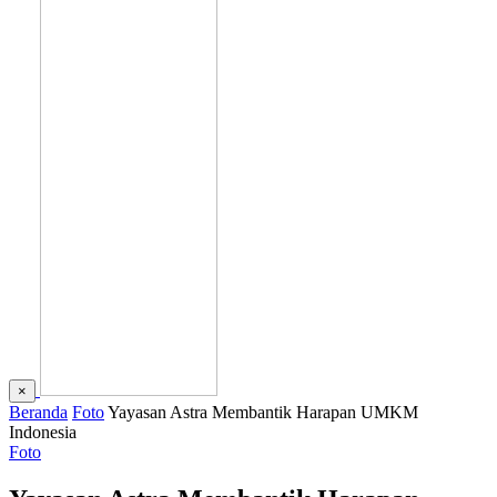
×
Beranda
Foto
Yayasan Astra Membantik Harapan UMKM
Indonesia
Foto