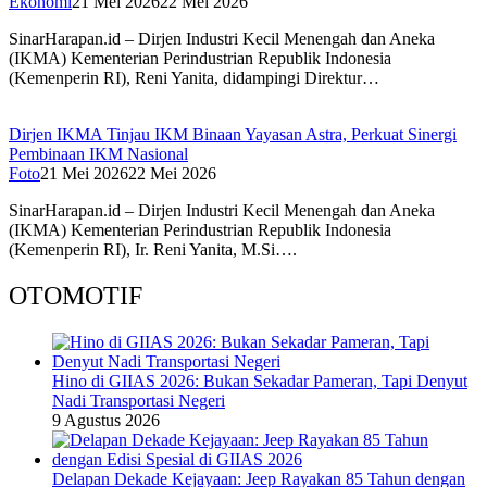
Ekonomi
21 Mei 2026
22 Mei 2026
SinarHarapan.id – Dirjen Industri Kecil Menengah dan Aneka
(IKMA) Kementerian Perindustrian Republik Indonesia
(Kemenperin RI), Reni Yanita, didampingi Direktur…
Dirjen IKMA Tinjau IKM Binaan Yayasan Astra, Perkuat Sinergi
Pembinaan IKM Nasional
Foto
21 Mei 2026
22 Mei 2026
SinarHarapan.id – Dirjen Industri Kecil Menengah dan Aneka
(IKMA) Kementerian Perindustrian Republik Indonesia
(Kemenperin RI), Ir. Reni Yanita, M.Si….
OTOMOTIF
Hino di GIIAS 2026: Bukan Sekadar Pameran, Tapi Denyut
Nadi Transportasi Negeri
9 Agustus 2026
Delapan Dekade Kejayaan: Jeep Rayakan 85 Tahun dengan