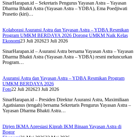
SinarHarapan.id – Sekretaris Pengurus Yayasan Astra – Yayasan
Dharma Bhakti Astra (Yayasan Astra – YDBA), Ema Poedjiwati
Prasetio (kiri)…
Kolaborasi Asuransi Astra dan Yayasan Astra – YDBA Resmikan
Program UMKM BERDAYA 2026 Dorong UMKM Naik Kelas
Ekonomi
23 Juli 2026
23 Juli 2026
SinarHarapan.id – Asuransi Astra bersama Yayasan Astra – Yayasan
Dharma Bhakti Astra (Yayasan Astra – YDBA) resmi meluncurkan
Program…
Asuransi Astra dan Yayasan Astra – YDBA Resmikan Program
UMKM BERDAYA 2026
Foto
22 Juli 2026
23 Juli 2026
SinarHarapan.id – Presiden Direktur Asuransi Astra, Maximiliaan
Agatisianus (tengah) bersama Sekretaris Pengurus Yayasan Astra –
Yayasan Dharma Bhakti Astra…
Dirjen IKMA Apresiasi Kiprah IKM Binaan Yayasan Astra di
Bogor