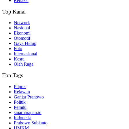
Redaksi
Top Kanal
Network
Nasional
Ekonomi
Otomotif
Gaya Hidup
Foto
Internasional
Kesra
Olah Raga
Top Tags
Pilpres
Relawan
Ganjar Pranowo
Politik
Pemilu
sinarharapan.id
Indonesia
Prabowo Subianto
UMKM