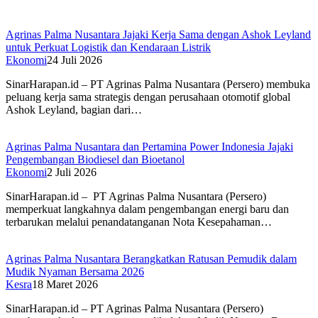
Agrinas Palma Nusantara Jajaki Kerja Sama dengan Ashok Leyland
untuk Perkuat Logistik dan Kendaraan Listrik
Ekonomi
24 Juli 2026
SinarHarapan.id – PT Agrinas Palma Nusantara (Persero) membuka
peluang kerja sama strategis dengan perusahaan otomotif global
Ashok Leyland, bagian dari…
Agrinas Palma Nusantara dan Pertamina Power Indonesia Jajaki
Pengembangan Biodiesel dan Bioetanol
Ekonomi
2 Juli 2026
SinarHarapan.id – PT Agrinas Palma Nusantara (Persero)
memperkuat langkahnya dalam pengembangan energi baru dan
terbarukan melalui penandatanganan Nota Kesepahaman…
Agrinas Palma Nusantara Berangkatkan Ratusan Pemudik dalam
Mudik Nyaman Bersama 2026
Kesra
18 Maret 2026
SinarHarapan.id – PT Agrinas Palma Nusantara (Persero)