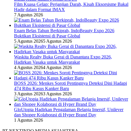
Film Kuasa Gelap: Perjanjian Darah, Kisah Eksorsisme Bakal
Hadir dalam Format IMAX
7 Agustus 2026
Enam Belas Tahun Berkiprah, IndoBeauty Expo 2026
Buktikan Eksistensi di Pasar Global
5 Agustus 2026
5 Agustus 2026
Waskita Realty Buka Gerai di Danantara Expo 2026,
Hadirkan Vasaka untuk Masyarakat
4 Agustus 2026
4 Agustus 2026
BOSS 2026: Menkes Soroti Pentingnya Deteksi Dini Hadapi
474 Ribu Kasus Kanker Baru
3 Agustus 2026
3 Agustus 2026
GloUtopia Hadirkan Pengalaman Belanja Imersif, Unilever
dan Shopee Kolaborasi di Hyper Brand Day
1 Agustus 2026
PT NEXTINDO MEDIA SEJAHTERA