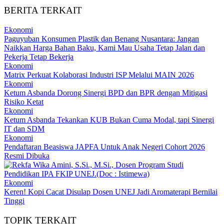
BERITA TERKAIT
Ekonomi
Paguyuban Konsumen Plastik dan Benang Nusantara: Jangan
Naikkan Harga Bahan Baku, Kami Mau Usaha Tetap Jalan dan
Pekerja Tetap Bekerja
Ekonomi
Matrix Perkuat Kolaborasi Industri ISP Melalui MAIN 2026
Ekonomi
Ketum Asbanda Dorong Sinergi BPD dan BPR dengan Mitigasi
Risiko Ketat
Ekonomi
Ketum Asbanda Tekankan KUB Bukan Cuma Modal, tapi Sinergi
IT dan SDM
Ekonomi
Pendaftaran Beasiswa JAPFA Untuk Anak Negeri Cohort 2026
Resmi Dibuka
Ekonomi
Keren! Kopi Cacat Disulap Dosen UNEJ Jadi Aromaterapi Bernilai
Tinggi
TOPIK TERKAIT