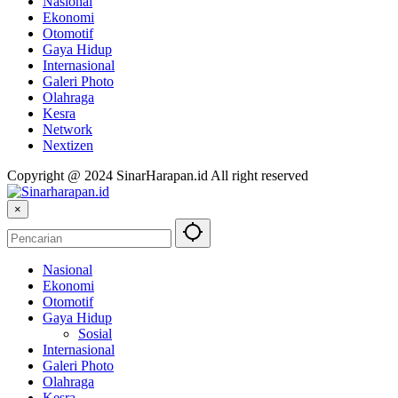
Nasional
Ekonomi
Otomotif
Gaya Hidup
Internasional
Galeri Photo
Olahraga
Kesra
Network
Nextizen
Copyright @ 2024 SinarHarapan.id All right reserved
×
Nasional
Ekonomi
Otomotif
Gaya Hidup
Sosial
Internasional
Galeri Photo
Olahraga
Kesra