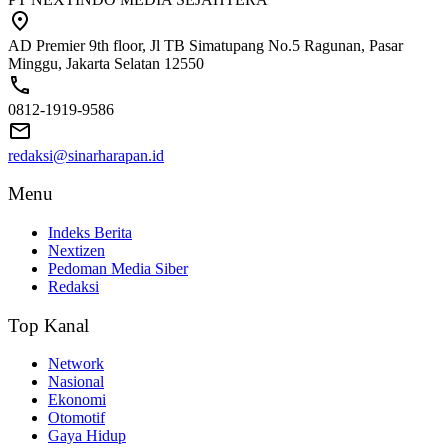
AD Premier 9th floor, Jl TB Simatupang No.5 Ragunan, Pasar
Minggu, Jakarta Selatan 12550
0812-1919-9586
redaksi@sinarharapan.id
Menu
Indeks Berita
Nextizen
Pedoman Media Siber
Redaksi
Top Kanal
Network
Nasional
Ekonomi
Otomotif
Gaya Hidup