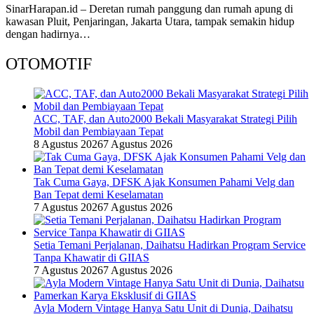
SinarHarapan.id – Deretan rumah panggung dan rumah apung di
kawasan Pluit, Penjaringan, Jakarta Utara, tampak semakin hidup
dengan hadirnya…
OTOMOTIF
ACC, TAF, dan Auto2000 Bekali Masyarakat Strategi Pilih
Mobil dan Pembiayaan Tepat
8 Agustus 2026
7 Agustus 2026
Tak Cuma Gaya, DFSK Ajak Konsumen Pahami Velg dan
Ban Tepat demi Keselamatan
7 Agustus 2026
7 Agustus 2026
Setia Temani Perjalanan, Daihatsu Hadirkan Program Service
Tanpa Khawatir di GIIAS
7 Agustus 2026
7 Agustus 2026
Ayla Modern Vintage Hanya Satu Unit di Dunia, Daihatsu