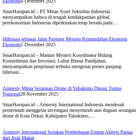
Ekonomi
4 Desember 2025
SinarHarapan.id – PT Mirae Asset Sekuritas Indonesia
menyampaikan bahwa di tengah ketidakpastian global,
perekonomian Indonesia diperkirakan tetap berada pada…
Hilirisasi sebagai Jalan Panjang Menuju Kemandirian Ekonomi
Ekonomi
1 Desember 2025
SinarHarapan.id – Mantan Menteri Koordinator Bidang
Kemaritiman dan Investasi, Luhut Binsar Pandjaitan,
menyampaikan penjelasan terbuka mengenai proses panjang
hilirisasi…
Amnesty Minta Serangan Drone di Yahukimo Diusut Tuntas
Nasional
28 November 2025
SinarHarapan.id – Amnesty International Indonesia mendesak
pemerintah menggelar investigasi menyeluruh atas dugaan serangan
drone di Kota Dekai, Kabupaten Yahukimo,…
Amnesty International Serukan Pembebasan Empat Aktivis Papua
dari Jerat Makar