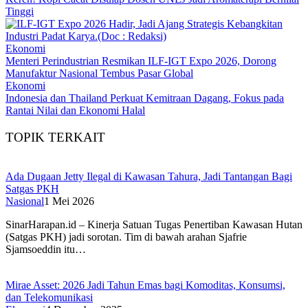
Tinggi
Ekonomi
Menteri Perindustrian Resmikan ILF-IGT Expo 2026, Dorong
Manufaktur Nasional Tembus Pasar Global
Ekonomi
Indonesia dan Thailand Perkuat Kemitraan Dagang, Fokus pada
Rantai Nilai dan Ekonomi Halal
TOPIK TERKAIT
Ada Dugaan Jetty Ilegal di Kawasan Tahura, Jadi Tantangan Bagi
Satgas PKH
Nasional
1 Mei 2026
SinarHarapan.id – Kinerja Satuan Tugas Penertiban Kawasan Hutan
(Satgas PKH) jadi sorotan. Tim di bawah arahan Sjafrie
Sjamsoeddin itu…
Mirae Asset: 2026 Jadi Tahun Emas bagi Komoditas, Konsumsi,
dan Telekomunikasi