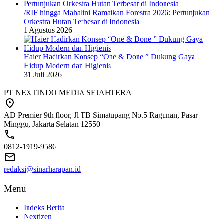
/RIF hingga Mahalini Ramaikan Forestra 2026: Pertunjukan
Orkestra Hutan Terbesar di Indonesia
1 Agustus 2026
Haier Hadirkan Konsep “One & Done ” Dukung Gaya
Hidup Modern dan Higienis
31 Juli 2026
PT NEXTINDO MEDIA SEJAHTERA
AD Premier 9th floor, Jl TB Simatupang No.5 Ragunan, Pasar
Minggu, Jakarta Selatan 12550
0812-1919-9586
redaksi@sinarharapan.id
Menu
Indeks Berita
Nextizen