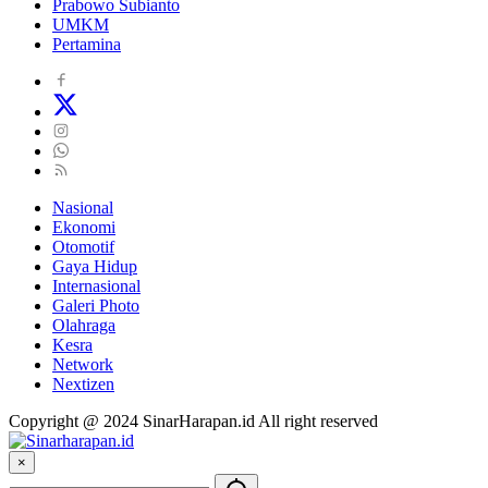
Prabowo Subianto
UMKM
Pertamina
Nasional
Ekonomi
Otomotif
Gaya Hidup
Internasional
Galeri Photo
Olahraga
Kesra
Network
Nextizen
Copyright @ 2024 SinarHarapan.id All right reserved
×