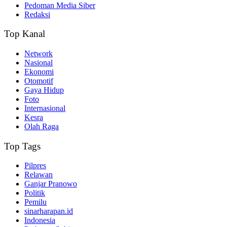
Pedoman Media Siber
Redaksi
Top Kanal
Network
Nasional
Ekonomi
Otomotif
Gaya Hidup
Foto
Internasional
Kesra
Olah Raga
Top Tags
Pilpres
Relawan
Ganjar Pranowo
Politik
Pemilu
sinarharapan.id
Indonesia