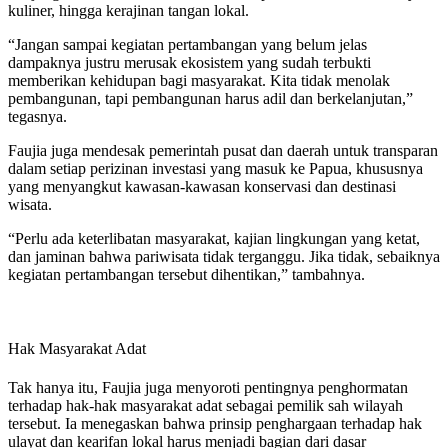
kuliner, hingga kerajinan tangan lokal.
“Jangan sampai kegiatan pertambangan yang belum jelas
dampaknya justru merusak ekosistem yang sudah terbukti
memberikan kehidupan bagi masyarakat. Kita tidak menolak
pembangunan, tapi pembangunan harus adil dan berkelanjutan,”
tegasnya.
Faujia juga mendesak pemerintah pusat dan daerah untuk transparan
dalam setiap perizinan investasi yang masuk ke Papua, khususnya
yang menyangkut kawasan-kawasan konservasi dan destinasi
wisata.
“Perlu ada keterlibatan masyarakat, kajian lingkungan yang ketat,
dan jaminan bahwa pariwisata tidak terganggu. Jika tidak, sebaiknya
kegiatan pertambangan tersebut dihentikan,” tambahnya.
Hak Masyarakat Adat
Tak hanya itu, Faujia juga menyoroti pentingnya penghormatan
terhadap hak-hak masyarakat adat sebagai pemilik sah wilayah
tersebut. Ia menegaskan bahwa prinsip penghargaan terhadap hak
ulayat dan kearifan lokal harus menjadi bagian dari dasar