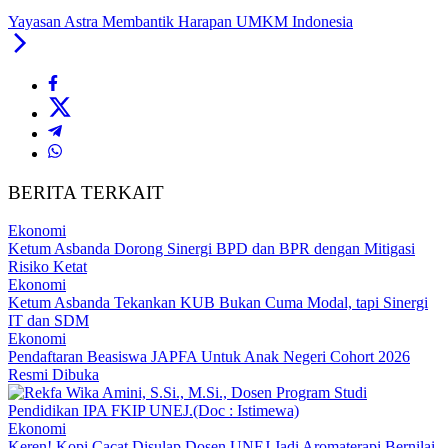
Yayasan Astra Membantik Harapan UMKM Indonesia
BERITA TERKAIT
Ekonomi
Ketum Asbanda Dorong Sinergi BPD dan BPR dengan Mitigasi
Risiko Ketat
Ekonomi
Ketum Asbanda Tekankan KUB Bukan Cuma Modal, tapi Sinergi
IT dan SDM
Ekonomi
Pendaftaran Beasiswa JAPFA Untuk Anak Negeri Cohort 2026
Resmi Dibuka
Ekonomi
Keren! Kopi Cacat Disulap Dosen UNEJ Jadi Aromaterapi Bernilai