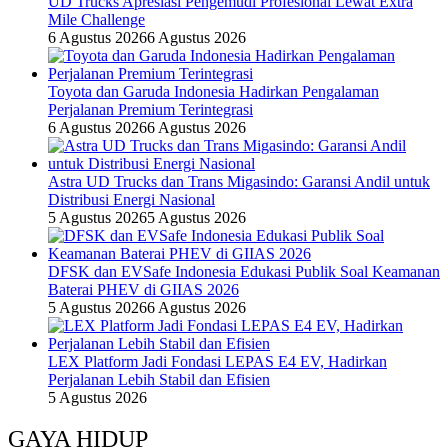
UD Trucks Apresiasi Pengemudi Profesional Lewat Extra
Mile Challenge
6 Agustus 2026
6 Agustus 2026
Toyota dan Garuda Indonesia Hadirkan Pengalaman
Perjalanan Premium Terintegrasi
6 Agustus 2026
6 Agustus 2026
Astra UD Trucks dan Trans Migasindo: Garansi Andil untuk
Distribusi Energi Nasional
5 Agustus 2026
5 Agustus 2026
DFSK dan EVSafe Indonesia Edukasi Publik Soal Keamanan
Baterai PHEV di GIIAS 2026
5 Agustus 2026
6 Agustus 2026
LEX Platform Jadi Fondasi LEPAS E4 EV, Hadirkan
Perjalanan Lebih Stabil dan Efisien
5 Agustus 2026
GAYA HIDUP