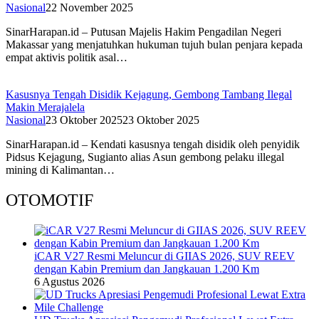
Nasional
22 November 2025
SinarHarapan.id – Putusan Majelis Hakim Pengadilan Negeri
Makassar yang menjatuhkan hukuman tujuh bulan penjara kepada
empat aktivis politik asal…
Kasusnya Tengah Disidik Kejagung, Gembong Tambang Ilegal
Makin Merajalela
Nasional
23 Oktober 2025
23 Oktober 2025
SinarHarapan.id – Kendati kasusnya tengah disidik oleh penyidik
Pidsus Kejagung, Sugianto alias Asun gembong pelaku illegal
mining di Kalimantan…
OTOMOTIF
iCAR V27 Resmi Meluncur di GIIAS 2026, SUV REEV
dengan Kabin Premium dan Jangkauan 1.200 Km
6 Agustus 2026