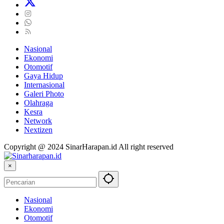
Nasional
Ekonomi
Otomotif
Gaya Hidup
Internasional
Galeri Photo
Olahraga
Kesra
Network
Nextizen
Copyright @ 2024 SinarHarapan.id All right reserved
×
Nasional
Ekonomi
Otomotif