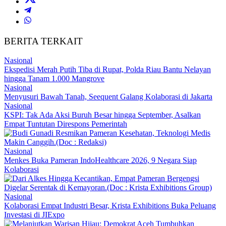
BERITA TERKAIT
Nasional
Ekspedisi Merah Putih Tiba di Rupat, Polda Riau Bantu Nelayan
hingga Tanam 1.000 Mangrove
Nasional
Menyusuri Bawah Tanah, Seequent Galang Kolaborasi di Jakarta
Nasional
KSPI: Tak Ada Aksi Buruh Besar hingga September, Asalkan
Empat Tuntutan Direspons Pemerintah
Nasional
Menkes Buka Pameran IndoHealthcare 2026, 9 Negara Siap
Kolaborasi
Nasional
Kolaborasi Empat Industri Besar, Krista Exhibitions Buka Peluang
Investasi di JIExpo