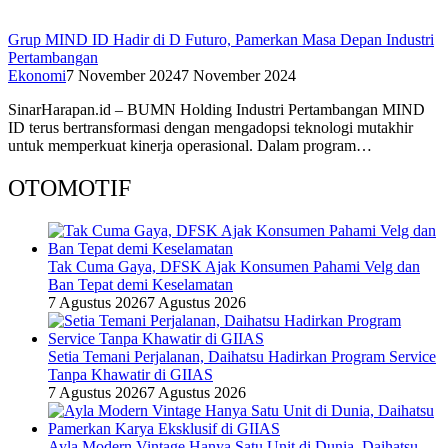
Grup MIND ID Hadir di D Futuro, Pamerkan Masa Depan Industri
Pertambangan
Ekonomi
7 November 2024
7 November 2024
SinarHarapan.id – BUMN Holding Industri Pertambangan MIND
ID terus bertransformasi dengan mengadopsi teknologi mutakhir
untuk memperkuat kinerja operasional. Dalam program…
OTOMOTIF
Tak Cuma Gaya, DFSK Ajak Konsumen Pahami Velg dan
Ban Tepat demi Keselamatan
7 Agustus 2026
7 Agustus 2026
Setia Temani Perjalanan, Daihatsu Hadirkan Program Service
Tanpa Khawatir di GIIAS
7 Agustus 2026
7 Agustus 2026
Ayla Modern Vintage Hanya Satu Unit di Dunia, Daihatsu