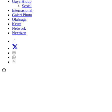
Gaya Hidup
Sosial
Internasional
Galeri Photo
Olahraga
Kesra
Network
Nextizen