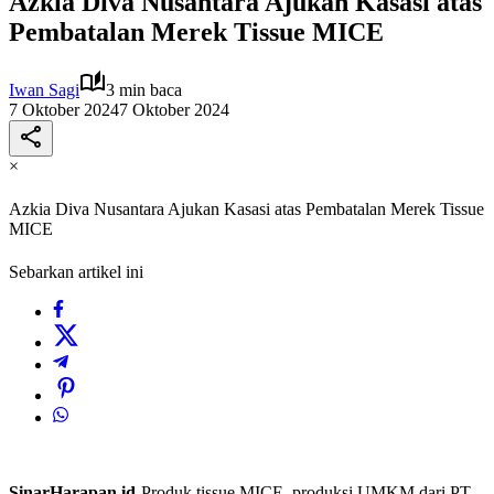
Azkia Diva Nusantara Ajukan Kasasi atas
Pembatalan Merek Tissue MICE
Iwan Sagi
3 min baca
7 Oktober 2024
7 Oktober 2024
×
Azkia Diva Nusantara Ajukan Kasasi atas Pembatalan Merek Tissue
MICE
Sebarkan artikel ini
SinarHarapan.id
-Produk tissue MICE, produksi UMKM dari PT