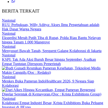
BERITA TERKAIT
Nasional
RUU Perbukuan, Willy Aditya: Akses Ilmu Pengetahuan adalah
Hak Dasar Warga Negara
Nasional
Ekspedisi Merah Putih Tiba di Rupat, Polda Riau Bantu Nelayan
hingga Tanam 1.000 Mangrove
Nasional
Menyusuri Bawah Tanah, Seequent Galang Kolaborasi di Jakarta
Nasional
KSPI: Tak Ada Aksi Buruh Besar hingga September, Asalkan
Empat Tuntutan Direspons Pemerintah
Nasional
Menkes Buka Pameran IndoHealthcare 2026, 9 Negara Siap
Kolaborasi
Nasional
Kolaborasi Empat Industri Besar, Krista Exhibitions Buka Peluang
Investasi di JIExpo