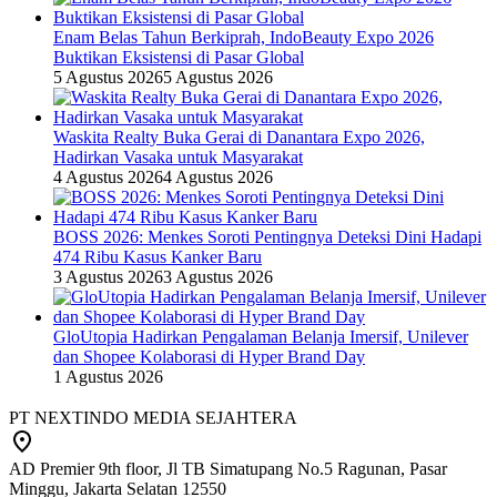
Enam Belas Tahun Berkiprah, IndoBeauty Expo 2026
Buktikan Eksistensi di Pasar Global
5 Agustus 2026
5 Agustus 2026
Waskita Realty Buka Gerai di Danantara Expo 2026,
Hadirkan Vasaka untuk Masyarakat
4 Agustus 2026
4 Agustus 2026
BOSS 2026: Menkes Soroti Pentingnya Deteksi Dini Hadapi
474 Ribu Kasus Kanker Baru
3 Agustus 2026
3 Agustus 2026
GloUtopia Hadirkan Pengalaman Belanja Imersif, Unilever
dan Shopee Kolaborasi di Hyper Brand Day
1 Agustus 2026
PT NEXTINDO MEDIA SEJAHTERA
AD Premier 9th floor, Jl TB Simatupang No.5 Ragunan, Pasar
Minggu, Jakarta Selatan 12550