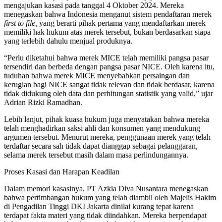
mengajukan kasasi pada tanggal 4 Oktober 2024. Mereka
menegaskan bahwa Indonesia menganut sistem pendaftaran merek
first to file,
yang berarti pihak pertama yang mendaftarkan merek
memiliki hak hukum atas merek tersebut, bukan berdasarkan siapa
yang terlebih dahulu menjual produknya.
“Perlu diketahui bahwa merek MICE telah memiliki pangsa pasar
tersendiri dan berbeda dengan pangsa pasar NICE. Oleh karena itu,
tuduhan bahwa merek MICE menyebabkan persaingan dan
kerugian bagi NICE sangat tidak relevan dan tidak berdasar, karena
tidak didukung oleh data dan perhitungan statistik yang valid,” ujar
Adrian Rizki Ramadhan.
Lebih lanjut, pihak kuasa hukum juga menyatakan bahwa mereka
telah menghadirkan saksi ahli dan konsumen yang mendukung
argumen tersebut. Menurut mereka, penggunaan merek yang telah
terdaftar secara sah tidak dapat dianggap sebagai pelanggaran,
selama merek tersebut masih dalam masa perlindungannya.
Proses Kasasi dan Harapan Keadilan
Dalam memori kasasinya, PT Azkia Diva Nusantara menegaskan
bahwa pertimbangan hukum yang telah diambil oleh Majelis Hakim
di Pengadilan Tinggi DKI Jakarta dinilai kurang tepat karena
terdapat fakta materi yang tidak diindahkan. Mereka berpendapat