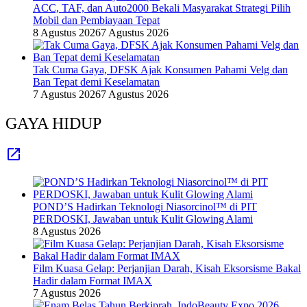
ACC, TAF, dan Auto2000 Bekali Masyarakat Strategi Pilih
Mobil dan Pembiayaan Tepat
8 Agustus 2026
7 Agustus 2026
Tak Cuma Gaya, DFSK Ajak Konsumen Pahami Velg dan
Ban Tepat demi Keselamatan
7 Agustus 2026
7 Agustus 2026
GAYA HIDUP
POND’S Hadirkan Teknologi Niasorcinol™ di PIT
PERDOSKI, Jawaban untuk Kulit Glowing Alami
8 Agustus 2026
Film Kuasa Gelap: Perjanjian Darah, Kisah Eksorsisme Bakal
Hadir dalam Format IMAX
7 Agustus 2026