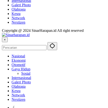
Internasional
Galeri Photo
Olahraga
Kesra
Network
Nextizen
Copyright @ 2024 SinarHarapan.id All right reserved
×
Nasional
Ekonomi
Otomotif
Gaya Hidup
Sosial
Internasional
Galeri Photo
Olahraga
Kesra
Network
Nextizen