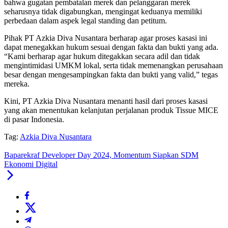
bahwa gugatan pembatalan merek dan pelanggaran merek
seharusnya tidak digabungkan, mengingat keduanya memiliki
perbedaan dalam aspek legal standing dan petitum.
Pihak PT Azkia Diva Nusantara berharap agar proses kasasi ini
dapat menegakkan hukum sesuai dengan fakta dan bukti yang ada.
“Kami berharap agar hukum ditegakkan secara adil dan tidak
mengintimidasi UMKM lokal, serta tidak memenangkan perusahaan
besar dengan mengesampingkan fakta dan bukti yang valid,” tegas
mereka.
Kini, PT Azkia Diva Nusantara menanti hasil dari proses kasasi
yang akan menentukan kelanjutan perjalanan produk Tissue MICE
di pasar Indonesia.
Tag:
Azkia Diva Nusantara
Baparekraf Developer Day 2024, Momentum Siapkan SDM
Ekonomi Digital