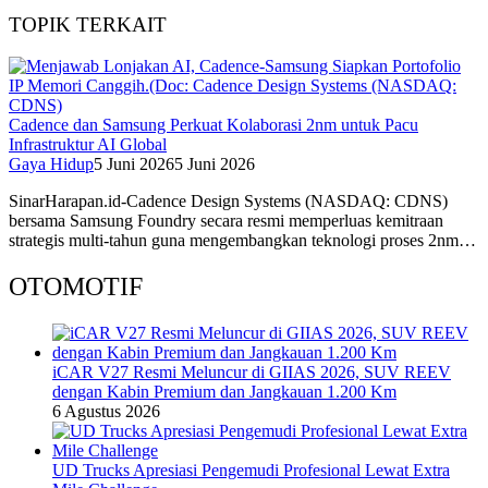
TOPIK TERKAIT
Cadence dan Samsung Perkuat Kolaborasi 2nm untuk Pacu
Infrastruktur AI Global
Gaya Hidup
5 Juni 2026
5 Juni 2026
SinarHarapan.id-Cadence Design Systems (NASDAQ: CDNS)
bersama Samsung Foundry secara resmi memperluas kemitraan
strategis multi-tahun guna mengembangkan teknologi proses 2nm…
OTOMOTIF
iCAR V27 Resmi Meluncur di GIIAS 2026, SUV REEV
dengan Kabin Premium dan Jangkauan 1.200 Km
6 Agustus 2026
UD Trucks Apresiasi Pengemudi Profesional Lewat Extra