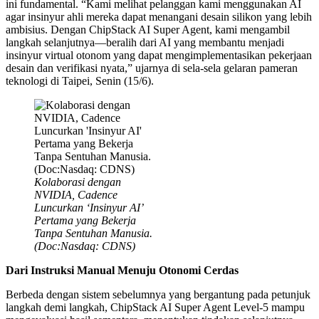
ini fundamental. “Kami melihat pelanggan kami menggunakan AI
agar insinyur ahli mereka dapat menangani desain silikon yang lebih
ambisius. Dengan ChipStack AI Super Agent, kami mengambil
langkah selanjutnya—beralih dari AI yang membantu menjadi
insinyur virtual otonom yang dapat mengimplementasikan pekerjaan
desain dan verifikasi nyata,” ujarnya di sela-sela gelaran pameran
teknologi di Taipei, Senin (15/6).
Kolaborasi dengan
NVIDIA, Cadence
Luncurkan ‘Insinyur AI’
Pertama yang Bekerja
Tanpa Sentuhan Manusia.
(Doc:Nasdaq: CDNS)
Dari Instruksi Manual Menuju Otonomi Cerdas
Berbeda dengan sistem sebelumnya yang bergantung pada petunjuk
langkah demi langkah, ChipStack AI Super Agent Level-5 mampu