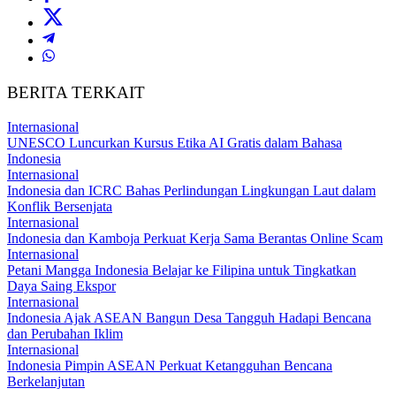
BERITA TERKAIT
Internasional
UNESCO Luncurkan Kursus Etika AI Gratis dalam Bahasa
Indonesia
Internasional
Indonesia dan ICRC Bahas Perlindungan Lingkungan Laut dalam
Konflik Bersenjata
Internasional
Indonesia dan Kamboja Perkuat Kerja Sama Berantas Online Scam
Internasional
Petani Mangga Indonesia Belajar ke Filipina untuk Tingkatkan
Daya Saing Ekspor
Internasional
Indonesia Ajak ASEAN Bangun Desa Tangguh Hadapi Bencana
dan Perubahan Iklim
Internasional
Indonesia Pimpin ASEAN Perkuat Ketangguhan Bencana
Berkelanjutan