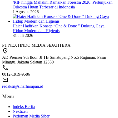
/RIF hingga Mahalini Ramaikan Forestra 2026: Pertunjukan
Orkestra Hutan Terbesar di Indonesia
1 Agustus 2026
Haier Hadirkan Konsep “One & Done ” Dukung Gaya
Hidup Modern dan Higienis
31 Juli 2026
PT NEXTINDO MEDIA SEJAHTERA
AD Premier 9th floor, Jl TB Simatupang No.5 Ragunan, Pasar
Minggu, Jakarta Selatan 12550
0812-1919-9586
redaksi@sinarharapan.id
Menu
Indeks Berita
Nextizen
Pedoman Media Siber