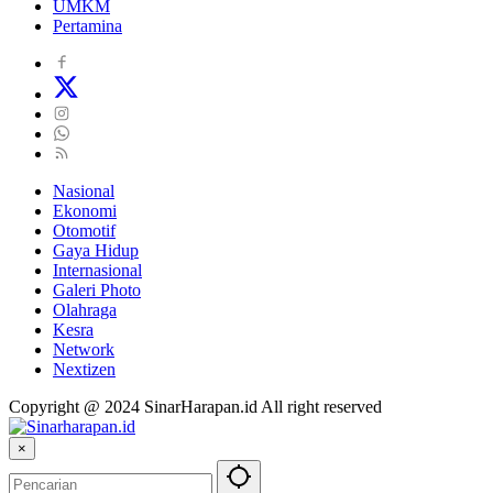
UMKM
Pertamina
Nasional
Ekonomi
Otomotif
Gaya Hidup
Internasional
Galeri Photo
Olahraga
Kesra
Network
Nextizen
Copyright @ 2024 SinarHarapan.id All right reserved
×