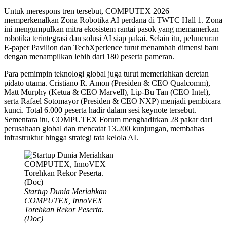
Untuk merespons tren tersebut, COMPUTEX 2026
memperkenalkan Zona Robotika AI perdana di TWTC Hall 1. Zona
ini mengumpulkan mitra ekosistem rantai pasok yang memamerkan
robotika terintegrasi dan solusi AI siap pakai. Selain itu, peluncuran
E-paper Pavilion dan TechXperience turut menambah dimensi baru
dengan menampilkan lebih dari 180 peserta pameran.
Para pemimpin teknologi global juga turut memeriahkan deretan
pidato utama. Cristiano R. Amon (Presiden & CEO Qualcomm),
Matt Murphy (Ketua & CEO Marvell), Lip-Bu Tan (CEO Intel),
serta Rafael Sotomayor (Presiden & CEO NXP) menjadi pembicara
kunci. Total 6.000 peserta hadir dalam sesi keynote tersebut.
Sementara itu, COMPUTEX Forum menghadirkan 28 pakar dari
perusahaan global dan mencatat 13.200 kunjungan, membahas
infrastruktur hingga strategi tata kelola AI.
Startup Dunia Meriahkan
COMPUTEX, InnoVEX
Torehkan Rekor Peserta.
(Doc)