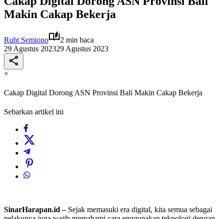
Cakap Digital Dorong ASN Provinsi Bali
Makin Cakap Bekerja
Ruht Semiono
2 min baca
29 Agustus 2023
29 Agustus 2023
×
Cakap Digital Dorong ASN Provinsi Bali Makin Cakap Bekerja
Sebarkan artikel ini
SinarHarapan.id –
Sejak memasuki era digital, kita semua sebagai
pelakunya juga wajib memahami cara enggunakan teknologi dengan