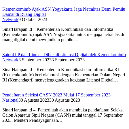
Kemenkominfo Ajak ASN Yogyakarta Jaga Netralitas Demi Pemilu
Damai di Ruang Digital
Network
9 Oktober 2023
SinarHarapan.id – Kementerian Komunikasi dan Informatika
(Kemenkominfo) ajak ASN Yogyakarta untuk menjaga netralitas di
ruang digital demi mewujudkan pemilu…
Satpol PP dan Linmas Dibekali Literasi Digital oleh Kemenkominfo
Network
3 September 2023
3 September 2023
SinarHarapan.id – Kementerian Komunikasi dan Informatika RI
(Kemenkominfo) berkolaborasi dengan Kementerian Dalam Negeri
RI (Kemendagri) menyelenggarakan kegiatan Literasi Digital…
Pendaftaran Seleksi CASN 2023 Mulai 17 September 2023
Nasional
30 Agustus 2023
30 Agustus 2023
SinarHarapan.id – Pemerintah akan membuka pendaftaran Seleksi
Calon Aparatur Sipil Negara (CASN) mulai tanggal 17 September
2023. Menteri Pendayagunaan…