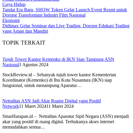
Gaya Hidup
Tandai Era Baru, SHOW Token Gelar Launch Event Resmi untuk
Dorong Transformasi Industri Film Nasional
Ekonomi
Didimax Gelar Seminar dan Live Trading, Dorong Edukasi Trading
yang Aman dan Mandiri
TOPIK TERKAIT
Tujuh Tower Kantor Kemenko di IKN Siap Tampung ASN
Nasional
1 Agustus 2024
StockReview.id – Sebanyak tujuh tower kantor Kementerian
Koordinator (Kemenko) di Ibu Kota Nusantara (IKN) siap
fungsional, untuk menampung Aparatur…
Netralitas ASN Jadi Akar Ruang Digital yang Positif
Network
11 Maret 2024
11 Maret 2024
SinarHarapan.id – Netralitas Aparatur Sipil Negara (ASN) menjadi
akar yang positif di ruang digital. Terbukanya akses internet
memudahkan semua…