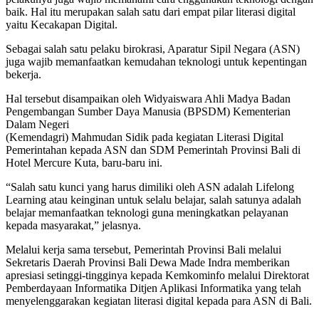
baik. Hal itu merupakan salah satu dari empat pilar literasi digital
yaitu Kecakapan Digital.
Sebagai salah satu pelaku birokrasi, Aparatur Sipil Negara (ASN)
juga wajib memanfaatkan kemudahan teknologi untuk kepentingan
bekerja.
Hal tersebut disampaikan oleh Widyaiswara Ahli Madya Badan
Pengembangan Sumber Daya Manusia (BPSDM) Kementerian
Dalam Negeri
(Kemendagri) Mahmudan Sidik pada kegiatan Literasi Digital
Pemerintahan kepada ASN dan SDM Pemerintah Provinsi Bali di
Hotel Mercure Kuta, baru-baru ini.
“Salah satu kunci yang harus dimiliki oleh ASN adalah Lifelong
Learning atau keinginan untuk selalu belajar, salah satunya adalah
belajar memanfaatkan teknologi guna meningkatkan pelayanan
kepada masyarakat,” jelasnya.
Melalui kerja sama tersebut, Pemerintah Provinsi Bali melalui
Sekretaris Daerah Provinsi Bali Dewa Made Indra memberikan
apresiasi setinggi-tingginya kepada Kemkominfo melalui Direktorat
Pemberdayaan Informatika Ditjen Aplikasi Informatika yang telah
menyelenggarakan kegiatan literasi digital kepada para ASN di Bali.