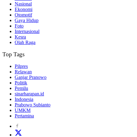
Nasional
Ekonomi
Otomotif
Gaya Hidup
Foto
Internasional
Kesra
Olah Raga
Top Tags
Pilpres
Relawan
Ganjar Pranowo
Politik
Pemilu
sinarharapan.id
Indonesia
Prabowo Subianto
UMKM
Pertamina