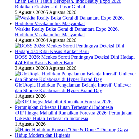
Enam Belas Tahun Berkiprah, IndoBeauty Expo 2026
Buktikan Eksistensi di Pasar Global
5 Agustus 2026
5 Agustus 2026
Waskita Realty Buka Gerai di Danantara Expo 2026,
Hadirkan Vasaka untuk Masyarakat
4 Agustus 2026
4 Agustus 2026
BOSS 2026: Menkes Soroti Pentingnya Deteksi Dini Hadapi
474 Ribu Kasus Kanker Baru
3 Agustus 2026
3 Agustus 2026
GloUtopia Hadirkan Pengalaman Belanja Imersif, Unilever
dan Shopee Kolaborasi di Hyper Brand Day
1 Agustus 2026
/RIF hingga Mahalini Ramaikan Forestra 2026: Pertunjukan
Orkestra Hutan Terbesar di Indonesia
1 Agustus 2026