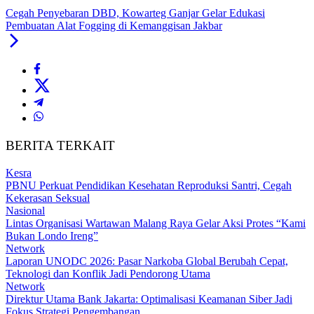
Cegah Penyebaran DBD, Kowarteg Ganjar Gelar Edukasi
Pembuatan Alat Fogging di Kemanggisan Jakbar
BERITA TERKAIT
Kesra
PBNU Perkuat Pendidikan Kesehatan Reproduksi Santri, Cegah
Kekerasan Seksual
Nasional
Lintas Organisasi Wartawan Malang Raya Gelar Aksi Protes “Kami
Bukan Londo Ireng”
Network
Laporan UNODC 2026: Pasar Narkoba Global Berubah Cepat,
Teknologi dan Konflik Jadi Pendorong Utama
Network
Direktur Utama Bank Jakarta: Optimalisasi Keamanan Siber Jadi
Fokus Strategi Pengembangan