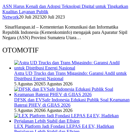
ASN Harus Kenali dan Adopsi Teknologi Digital untuk Tingkatkan
Kualitas Layanan Publik
Network
20 Juli 2023
20 Juli 2023
SinarHarapan.id – Kementerian Komunikasi dan Informatika
Republik Indonesia (Kemenkominfo) mengajak para Aparatur Sipil
Negara (ASN) Provinsi Sumatera Utara…
OTOMOTIF
Astra UD Trucks dan Trans Migasindo: Garansi Andil untuk
Distribusi Energi Nasional
5 Agustus 2026
5 Agustus 2026
DFSK dan EVSafe Indonesia Edukasi Publik Soal Keamanan
Baterai PHEV di GIIAS 2026
5 Agustus 2026
6 Agustus 2026
LEX Platform Jadi Fondasi LEPAS E4 EV, Hadirkan
Perjalanan Lebih Stabil dan Efisien