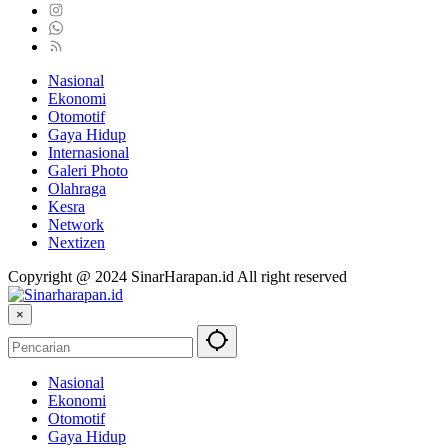
Nasional
Ekonomi
Otomotif
Gaya Hidup
Internasional
Galeri Photo
Olahraga
Kesra
Network
Nextizen
Copyright @ 2024 SinarHarapan.id All right reserved
×
Nasional
Ekonomi
Otomotif
Gaya Hidup