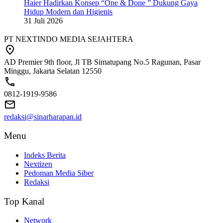
Haier Hadirkan Konsep “One & Done ” Dukung Gaya
Hidup Modern dan Higienis
31 Juli 2026
PT NEXTINDO MEDIA SEJAHTERA
AD Premier 9th floor, Jl TB Simatupang No.5 Ragunan, Pasar
Minggu, Jakarta Selatan 12550
0812-1919-9586
redaksi@sinarharapan.id
Menu
Indeks Berita
Nextizen
Pedoman Media Siber
Redaksi
Top Kanal
Network