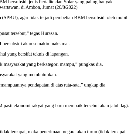
BM bersubsidi jenis Pertalite dan Solar yang paling banyak
wartawan, di Ambon, Jumat (26/8/2022).
m (SPBU), agar tidak terjadi pembelian BBM bersubsidi oleh mobil
sat tersebut,” tegas Hurasan.
 bersubsidi akan semakin maksimal.
l yang bersifat teknis di lapangan.
ok masyarakat yang berkategori mampu,” pungkas dia.
masyarakat yang membutuhkan.
ampuannya pendapatan di atas rata-rata,” ungkap dia.
pasti ekonomi rakyat yang baru membaik tersebut akan jatuh lagi.
tidak tercapai, maka penerimaan negara akan turun (tidak tercapai