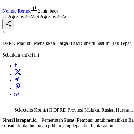
Nonnie Rering
2 min baca
27 Agustus 2022
29 Agustus 2022
×
DPRD Maluku: Menaikkan Harga BBM Subsidi Saat Ini Tak Tepat
Sebarkan artikel ini
Sekretaris Komisi II DPRD Provinsi Maluku, Ruslan Hurasan. 
SinarHarapan.id
– Pemerintah Pusat (Pempus) untuk menaikkan Ba
subsidi dinilai bukanlah pilihan yang tepat dan bijak saat ini.