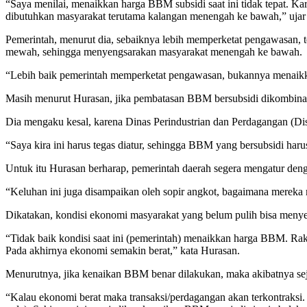
“Saya menilai, menaikkan harga BBM subsidi saat ini tidak tepat. Ka
dibutuhkan masyarakat terutama kalangan menengah ke bawah,” ujar
Pemerintah, menurut dia, sebaiknya lebih memperketat pengawasan, t
mewah, sehingga menyengsarakan masyarakat menengah ke bawah.
“Lebih baik pemerintah memperketat pengawasan, bukannya menaikka
Masih menurut Hurasan, jika pembatasan BBM bersubsidi dikombina
Dia mengaku kesal, karena Dinas Perindustrian dan Perdagangan (Dis
“Saya kira ini harus tegas diatur, sehingga BBM yang bersubsidi h
Untuk itu Hurasan berharap, pemerintah daerah segera mengatur den
“Keluhan ini juga disampaikan oleh sopir angkot, bagaimana merek
Dikatakan, kondisi ekonomi masyarakat yang belum pulih bisa meny
“Tidak baik kondisi saat ini (pemerintah) menaikkan harga BBM. Rak
Pada akhirnya ekonomi semakin berat,” kata Hurasan.
Menurutnya, jika kenaikan BBM benar dilakukan, maka akibatnya sej
“Kalau ekonomi berat maka transaksi/perdagangan akan terkontraksi. K