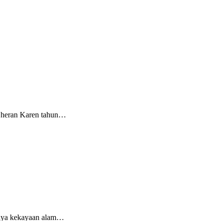
k heran Karen tahun…
unya kekayaan alam…