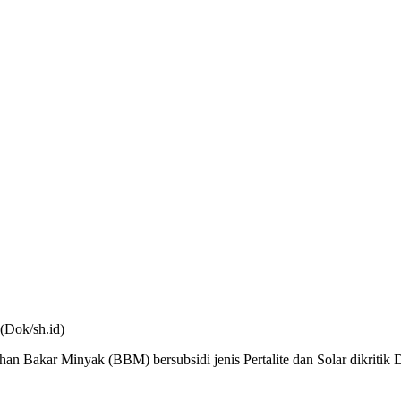
(Dok/sh.id)
han Bakar Minyak (BBM) bersubsidi jenis Pertalite dan Solar dikri