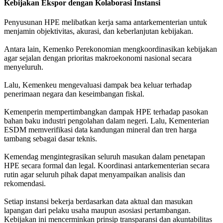
Kebijakan Ekspor dengan Kolaborasi Instansi
Penyusunan HPE melibatkan kerja sama antarkementerian untuk
menjamin objektivitas, akurasi, dan keberlanjutan kebijakan.
Antara lain, Kemenko Perekonomian mengkoordinasikan kebijakan
agar sejalan dengan prioritas makroekonomi nasional secara
menyeluruh.
Lalu, Kemenkeu mengevaluasi dampak bea keluar terhadap
penerimaan negara dan keseimbangan fiskal.
Kemenperin mempertimbangkan dampak HPE terhadap pasokan
bahan baku industri pengolahan dalam negeri. Lalu, Kementerian
ESDM memverifikasi data kandungan mineral dan tren harga
tambang sebagai dasar teknis.
Kemendag mengintegrasikan seluruh masukan dalam penetapan
HPE secara formal dan legal. Koordinasi antarkementerian secara
rutin agar seluruh pihak dapat menyampaikan analisis dan
rekomendasi.
Setiap instansi bekerja berdasarkan data aktual dan masukan
lapangan dari pelaku usaha maupun asosiasi pertambangan.
Kebijakan ini mencerminkan prinsip transparansi dan akuntabilitas