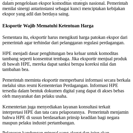
dalam pengelolaan ekspor komoditas strategis nasional. Pemerintah
menilai sinergi antarinstansi sebagai kunci menciptakan kebijakan
ekspor yang adil dan berdaya saing.
Eksportir Wajib Mematuhi Ketentuan Harga
Sementara itu, eksportir harus mengikuti harga patokan ekspor dari
pemerintah agar terhindar dari pelanggaran regulasi perdagangan.
HPE menjadi dasar penghitungan bea keluar untuk komoditas
tambang seperti konsentrat tembaga. Jika eksportir menjual produk
di bawah HPE, mereka dapat sanksi berupa koreksi nilai dan
tambahan bea.
Pemerintah meminta eksportir memperbarui informasi secara berkala
melalui situs resmi Kementerian Perdagangan. Informasi HPE
tersedia dalam bentuk dokumen digital yang dapat di akses bebas
oleh masyarakat dan pelaku usaha.
Kementerian juga menyediakan layanan konsultasi terkait
interpretasi HPE dan tata cara pelaporannya. Pemerintah menjamin
bahwa HPE di susun berdasarkan prinsip keadilan bagi negara
maupun pelaku industri pertambangan.
Pelaporan kandungan mineral yang akurat dan jujur akan