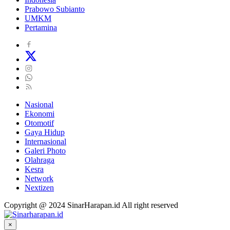
Prabowo Subianto
UMKM
Pertamina
Nasional
Ekonomi
Otomotif
Gaya Hidup
Internasional
Galeri Photo
Olahraga
Kesra
Network
Nextizen
Copyright @ 2024 SinarHarapan.id All right reserved
×