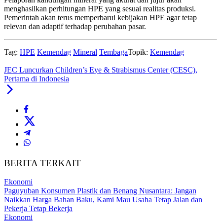
menghasilkan perhitungan HPE yang sesuai realitas produksi.
Pemerintah akan terus memperbarui kebijakan HPE agar tetap
relevan dan adaptif terhadap perubahan pasar.
Tag:
HPE
Kemendag
Mineral
Tembaga
Topik:
Kemendag
JEC Luncurkan Children’s Eye & Strabismus Center (CESC),
Pertama di Indonesia
BERITA TERKAIT
Ekonomi
Paguyuban Konsumen Plastik dan Benang Nusantara: Jangan
Naikkan Harga Bahan Baku, Kami Mau Usaha Tetap Jalan dan
Pekerja Tetap Bekerja
Ekonomi