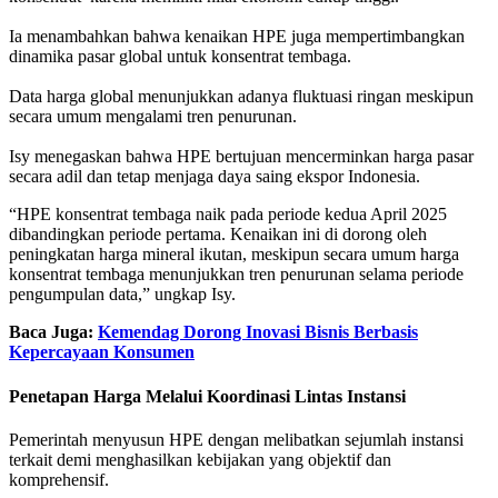
Ia menambahkan bahwa kenaikan HPE juga mempertimbangkan
dinamika pasar global untuk konsentrat tembaga.
Data harga global menunjukkan adanya fluktuasi ringan meskipun
secara umum mengalami tren penurunan.
Isy menegaskan bahwa HPE bertujuan mencerminkan harga pasar
secara adil dan tetap menjaga daya saing ekspor Indonesia.
“HPE konsentrat tembaga naik pada periode kedua April 2025
dibandingkan periode pertama. Kenaikan ini di dorong oleh
peningkatan harga mineral ikutan, meskipun secara umum harga
konsentrat tembaga menunjukkan tren penurunan selama periode
pengumpulan data,” ungkap Isy.
Baca Juga:
Kemendag Dorong Inovasi Bisnis Berbasis
Kepercayaan Konsumen
Penetapan Harga Melalui Koordinasi Lintas Instansi
Pemerintah menyusun HPE dengan melibatkan sejumlah instansi
terkait demi menghasilkan kebijakan yang objektif dan
komprehensif.