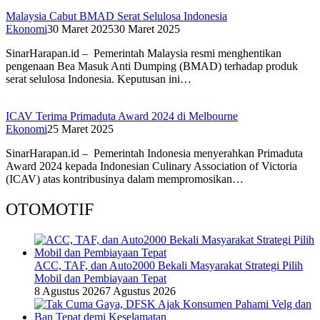
Malaysia Cabut BMAD Serat Selulosa Indonesia
Ekonomi
30 Maret 2025
30 Maret 2025
SinarHarapan.id – Pemerintah Malaysia resmi menghentikan
pengenaan Bea Masuk Anti Dumping (BMAD) terhadap produk
serat selulosa Indonesia. Keputusan ini…
ICAV Terima Primaduta Award 2024 di Melbourne
Ekonomi
25 Maret 2025
SinarHarapan.id – Pemerintah Indonesia menyerahkan Primaduta
Award 2024 kepada Indonesian Culinary Association of Victoria
(ICAV) atas kontribusinya dalam mempromosikan…
OTOMOTIF
ACC, TAF, dan Auto2000 Bekali Masyarakat Strategi Pilih
Mobil dan Pembiayaan Tepat
8 Agustus 2026
7 Agustus 2026