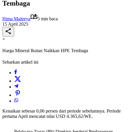
Tembaga
Hima Maitreya
5 min baca
15 April 2025
×
Harga Mineral Ikutan Naikkan HPE Tembaga
Sebarkan artikel ini
Kenaikan sebesar 0,06 persen dari periode sebelumnya. Periode
pertama April mencatat nilai USD 4.365,62/WE.
Pelaksana Tugas (Plt) Direktur Jenderal Perdagangan