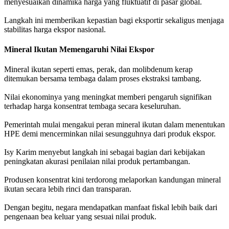
menyesuaikan dinamika harga yang fluktuatif di pasar global.
Langkah ini memberikan kepastian bagi eksportir sekaligus menjaga
stabilitas harga ekspor nasional.
Mineral Ikutan Memengaruhi Nilai Ekspor
Mineral ikutan seperti emas, perak, dan molibdenum kerap
ditemukan bersama tembaga dalam proses ekstraksi tambang.
Nilai ekonominya yang meningkat memberi pengaruh signifikan
terhadap harga konsentrat tembaga secara keseluruhan.
Pemerintah mulai mengakui peran mineral ikutan dalam menentukan
HPE demi mencerminkan nilai sesungguhnya dari produk ekspor.
Isy Karim menyebut langkah ini sebagai bagian dari kebijakan
peningkatan akurasi penilaian nilai produk pertambangan.
Produsen konsentrat kini terdorong melaporkan kandungan mineral
ikutan secara lebih rinci dan transparan.
Dengan begitu, negara mendapatkan manfaat fiskal lebih baik dari
pengenaan bea keluar yang sesuai nilai produk.