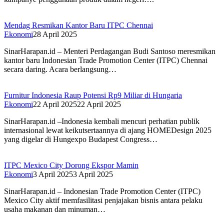
Mendag Resmikan Kantor Baru ITPC Chennai
Ekonomi
28 April 2025
SinarHarapan.id – Menteri Perdagangan Budi Santoso meresmikan
kantor baru Indonesian Trade Promotion Center (ITPC) Chennai
secara daring. Acara berlangsung…
Furnitur Indonesia Raup Potensi Rp9 Miliar di Hungaria
Ekonomi
22 April 2025
22 April 2025
SinarHarapan.id –Indonesia kembali mencuri perhatian publik
internasional lewat keikutsertaannya di ajang HOMEDesign 2025
yang digelar di Hungexpo Budapest Congress…
ITPC Mexico City Dorong Ekspor Mamin
Ekonomi
3 April 2025
3 April 2025
SinarHarapan.id – Indonesian Trade Promotion Center (ITPC)
Mexico City aktif memfasilitasi penjajakan bisnis antara pelaku
usaha makanan dan minuman…