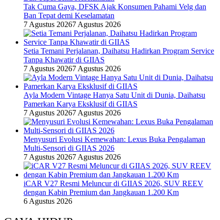
Tak Cuma Gaya, DFSK Ajak Konsumen Pahami Velg dan
Ban Tepat demi Keselamatan
7 Agustus 2026
7 Agustus 2026
Setia Temani Perjalanan, Daihatsu Hadirkan Program Service
Tanpa Khawatir di GIIAS
7 Agustus 2026
7 Agustus 2026
Ayla Modern Vintage Hanya Satu Unit di Dunia, Daihatsu
Pamerkan Karya Eksklusif di GIIAS
7 Agustus 2026
7 Agustus 2026
Menyusuri Evolusi Kemewahan: Lexus Buka Pengalaman
Multi-Sensori di GIIAS 2026
7 Agustus 2026
7 Agustus 2026
iCAR V27 Resmi Meluncur di GIIAS 2026, SUV REEV
dengan Kabin Premium dan Jangkauan 1.200 Km
6 Agustus 2026