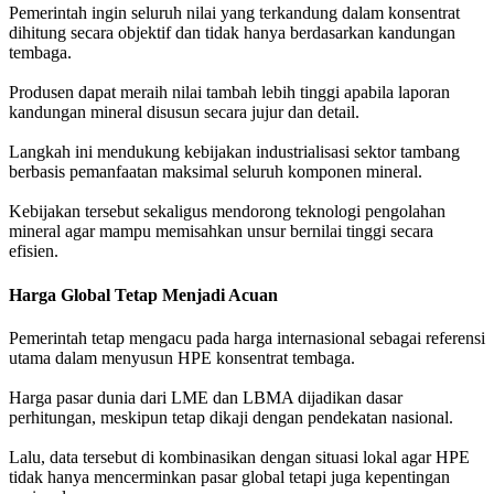
Pemerintah ingin seluruh nilai yang terkandung dalam konsentrat
dihitung secara objektif dan tidak hanya berdasarkan kandungan
tembaga.
Produsen dapat meraih nilai tambah lebih tinggi apabila laporan
kandungan mineral disusun secara jujur dan detail.
Langkah ini mendukung kebijakan industrialisasi sektor tambang
berbasis pemanfaatan maksimal seluruh komponen mineral.
Kebijakan tersebut sekaligus mendorong teknologi pengolahan
mineral agar mampu memisahkan unsur bernilai tinggi secara
efisien.
Harga Global Tetap Menjadi Acuan
Pemerintah tetap mengacu pada harga internasional sebagai referensi
utama dalam menyusun HPE konsentrat tembaga.
Harga pasar dunia dari LME dan LBMA dijadikan dasar
perhitungan, meskipun tetap dikaji dengan pendekatan nasional.
Lalu, data tersebut di kombinasikan dengan situasi lokal agar HPE
tidak hanya mencerminkan pasar global tetapi juga kepentingan