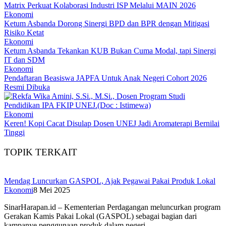
Matrix Perkuat Kolaborasi Industri ISP Melalui MAIN 2026
Ekonomi
Ketum Asbanda Dorong Sinergi BPD dan BPR dengan Mitigasi
Risiko Ketat
Ekonomi
Ketum Asbanda Tekankan KUB Bukan Cuma Modal, tapi Sinergi
IT dan SDM
Ekonomi
Pendaftaran Beasiswa JAPFA Untuk Anak Negeri Cohort 2026
Resmi Dibuka
Ekonomi
Keren! Kopi Cacat Disulap Dosen UNEJ Jadi Aromaterapi Bernilai
Tinggi
TOPIK TERKAIT
Mendag Luncurkan GASPOL, Ajak Pegawai Pakai Produk Lokal
Ekonomi
8 Mei 2025
SinarHarapan.id – Kementerian Perdagangan meluncurkan program
Gerakan Kamis Pakai Lokal (GASPOL) sebagai bagian dari
kampanye penggunaan produk dalam negeri….