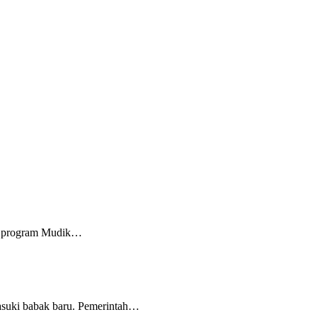
am program Mudik…
suki babak baru. Pemerintah…