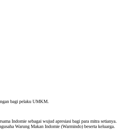
kungan bagi pelaku UMKM.
a Indomie sebagai wujud apresiasi bagi para mitra setianya.
engusaha Warung Makan Indomie (Warmindo) beserta keluarga.