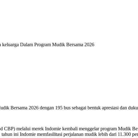
rta keluarga Dalam Program Mudik Bersama 2026
dik Bersama 2026 dengan 195 bus sebagai bentuk apresiasi dan du
BP) melalui merek Indomie kembali menggelar program Mudik Bersam
hun ini Indomie memfasilitasi perjalanan mudik lebih dari 11.300 p