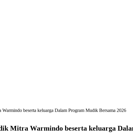
itra Warmindo beserta keluarga Dalam Program Mudik Bersama 2026
mudik Mitra Warmindo beserta keluarga D