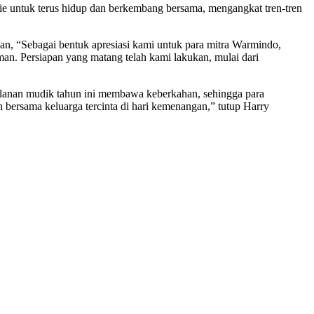
omie untuk terus hidup dan berkembang bersama, mengangkat tren-tren
n, “Sebagai bentuk apresiasi kami untuk para mitra Warmindo,
n. Persiapan yang matang telah kami lakukan, mulai dari
lanan mudik tahun ini membawa keberkahan, sehingga para
rsama keluarga tercinta di hari kemenangan,” tutup Harry