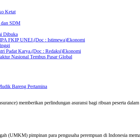
ko Ketat
T dan SDM
i Dibuka
Ekonomi
inggi
Ekonomi
aktur Nasional Tembus Pasar Global
 Mudik Bareng Pertamina
nsurance) memberikan perlindungan asuransi bagi ribuan peserta dal
engah (UMKM) pimpinan para pengusaha perempuan di Indonesia mema