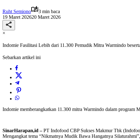
Ruht Semiono
3 min baca
19 Maret 2026
20 Maret 2026
×
Indomie Fasilitasi Lebih dari 11.300 Pemudik Mitra Warmindo bese
Sebarkan artikel ini
Indomie memberangkatkan 11.300 mitra Warmindo dalam program Mu
SinarHarapan,id –
PT Indofood CBP Sukses Makmur Tbk (Indofood C
Mengangkat tema “Nikmatnya Mudik Bawa Hangatnya Silaturahmi”, ta