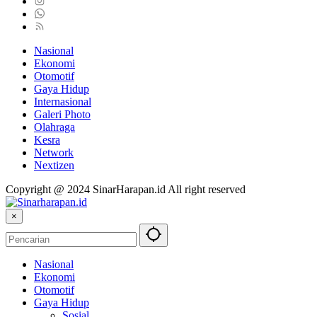
Nasional
Ekonomi
Otomotif
Gaya Hidup
Internasional
Galeri Photo
Olahraga
Kesra
Network
Nextizen
Copyright @ 2024 SinarHarapan.id All right reserved
×
Nasional
Ekonomi
Otomotif
Gaya Hidup
Sosial