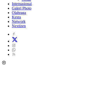
Internasional
Galeri Photo
Olahraga
Kesra
Network
Nextizen