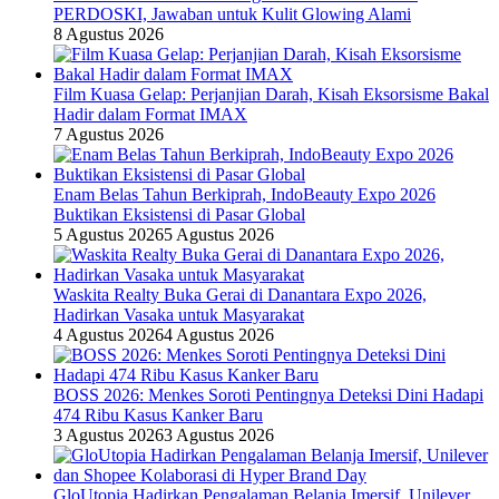
PERDOSKI, Jawaban untuk Kulit Glowing Alami
8 Agustus 2026
Film Kuasa Gelap: Perjanjian Darah, Kisah Eksorsisme Bakal
Hadir dalam Format IMAX
7 Agustus 2026
Enam Belas Tahun Berkiprah, IndoBeauty Expo 2026
Buktikan Eksistensi di Pasar Global
5 Agustus 2026
5 Agustus 2026
Waskita Realty Buka Gerai di Danantara Expo 2026,
Hadirkan Vasaka untuk Masyarakat
4 Agustus 2026
4 Agustus 2026
BOSS 2026: Menkes Soroti Pentingnya Deteksi Dini Hadapi
474 Ribu Kasus Kanker Baru
3 Agustus 2026
3 Agustus 2026
GloUtopia Hadirkan Pengalaman Belanja Imersif, Unilever