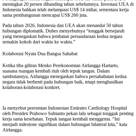
meningkat 20 persen dibanding tahun sebelumnya. Investasi UEA di
Indonesia bahkan telah melampaui US$ 14 miliar, sementara kerja
sama pembangunan mencapai US$ 260 juta.
Pada tahun 2026, Indonesia dan UEA akan menandai 50 tahun
hubungan diplomatik. Dubes menyebutnya “tonggak bersejarah
yang menegaskan bahwa jembatan persaudaraan kedua negara
semakin kokoh dari waktu ke waktu.”
Kolaborasi Nyata Dua Bangsa Sahabat
Ketika tiba giliran Menko Perekonomian Airlangga Hartarto,
suasana ruangan kembali riuh oleh tepuk tangan. Dalam
sambutannya, Airlangga menegaskan bahwa persahabatan kedua
negara tidak berhenti pada hubungan baik, tetapi menghasilkan
kolaborasi-kolaborasi konkret.
Ia menyebut peresmian Indonesian Emirates Cardiology Hospital
oleh Presiden Prabowo Subianto pekan lalu sebagai tonggak penting
kerja sama kesehatan. Tepuk tangan kembali menggema. “Ini
menjadi milestone signifikan dalam hubungan bilateral kita,” kata
Airlangga.