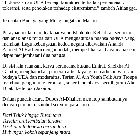
“Indonesia dan UEA berbagi komitmen terhadap perdamaian,
toleransi, serta penolakan terhadap ekstremisme,” tambah Airlangga.
Jembatan Budaya yang Menghangatkan Malam
Perayaan malam itu tidak hanya berisi pidato. Kehadiran seniman
dan anak-anak muda dari UEA menghadirkan nuansa budaya yang
memikat. Lagu kebangsaan kedua negara dibawakan Ananda
Ahmed Al Hashemi dengan indah, memperlihatkan bagaimana seni
dapat menjembatani dua bangsa.
Di sisi lain ruangan, karya perancang busana Emirat, Sheikha Al
Ghaithi, menghadirkan pameran artistik yang memadukan warisan
budaya UEA dan modernitas. Tarian Al Ain Youth Folk Arts Troupe
membuat pengunjung terpukau, seperti membawa secuil gurun Abu
Dhabi ke tengah Jakarta.
Dalam puncak acara, Dubes Al-Dhaheri menutup sambutannya
dengan pantun, disambut senyum para tamu:
Dari Teluk hingga Nusantara
Terjalin erat jembatan terjaya
UEA dan Indonesia bersaudara
Hubungan kokoh sepanjang masa.