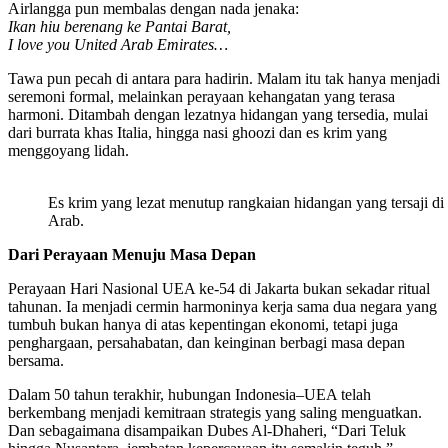
Airlangga pun membalas dengan nada jenaka:
Ikan hiu berenang ke Pantai Barat,
I love you United Arab Emirates…
Tawa pun pecah di antara para hadirin. Malam itu tak hanya menjadi
seremoni formal, melainkan perayaan kehangatan yang terasa
harmoni. Ditambah dengan lezatnya hidangan yang tersedia, mulai
dari burrata khas Italia, hingga nasi ghoozi dan es krim yang
menggoyang lidah.
Es krim yang lezat menutup rangkaian hidangan yang tersaji d
Arab.
Dari Perayaan Menuju Masa Depan
Perayaan Hari Nasional UEA ke-54 di Jakarta bukan sekadar ritual
tahunan. Ia menjadi cermin harmoninya kerja sama dua negara yang
tumbuh bukan hanya di atas kepentingan ekonomi, tetapi juga
penghargaan, persahabatan, dan keinginan berbagi masa depan
bersama.
Dalam 50 tahun terakhir, hubungan Indonesia–UEA telah
berkembang menjadi kemitraan strategis yang saling menguatkan.
Dan sebagaimana disampaikan Dubes Al-Dhaheri, “Dari Teluk