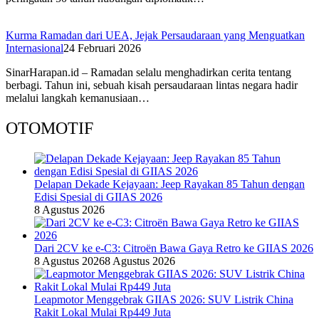
Kurma Ramadan dari UEA, Jejak Persaudaraan yang Menguatkan
Internasional
24 Februari 2026
SinarHarapan.id – Ramadan selalu menghadirkan cerita tentang
berbagi. Tahun ini, sebuah kisah persaudaraan lintas negara hadir
melalui langkah kemanusiaan…
OTOMOTIF
Delapan Dekade Kejayaan: Jeep Rayakan 85 Tahun dengan
Edisi Spesial di GIIAS 2026
8 Agustus 2026
Dari 2CV ke e-C3: Citroën Bawa Gaya Retro ke GIIAS 2026
8 Agustus 2026
8 Agustus 2026
Leapmotor Menggebrak GIIAS 2026: SUV Listrik China
Rakit Lokal Mulai Rp449 Juta