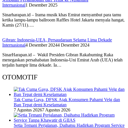
Internasional
1 Desember 2025
Sinarharapan.id – Irama musik khas Emirat menyambut para tamu
ketika lampu-lampu ballroom Raffles Hotel Jakarta menyala hangat,
Kamis (27/11)….
Gibran: Indonesia-UEA, Persaudaraan Selama Lima Dekade
Internasional
4 Desember 2024
4 Desember 2024
SinarHarapan.id – Wakil Presiden Gibran Rakabuming Raka
menegaskan persahabatan Indonesia-Uni Emirat Arab (UEA) telah
terjalin hampir lima dekade. Ia…
OTOMOTIF
Tak Cuma Gaya, DFSK Ajak Konsumen Pahami Velg dan
Ban Tepat demi Keselamatan
7 Agustus 2026
7 Agustus 2026
Setia Temani Perjalanan, Daihatsu Hadirkan Program Service