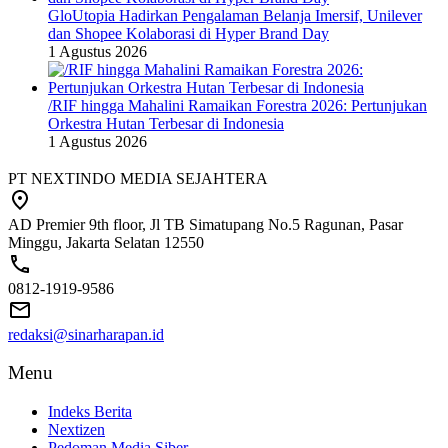
GloUtopia Hadirkan Pengalaman Belanja Imersif, Unilever
dan Shopee Kolaborasi di Hyper Brand Day
1 Agustus 2026
/RIF hingga Mahalini Ramaikan Forestra 2026: Pertunjukan
Orkestra Hutan Terbesar di Indonesia
1 Agustus 2026
PT NEXTINDO MEDIA SEJAHTERA
AD Premier 9th floor, Jl TB Simatupang No.5 Ragunan, Pasar
Minggu, Jakarta Selatan 12550
0812-1919-9586
redaksi@sinarharapan.id
Menu
Indeks Berita
Nextizen
Pedoman Media Siber