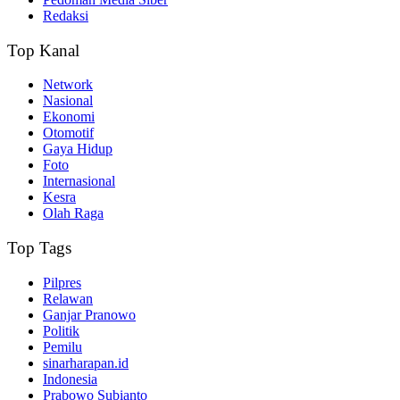
Redaksi
Top Kanal
Network
Nasional
Ekonomi
Otomotif
Gaya Hidup
Foto
Internasional
Kesra
Olah Raga
Top Tags
Pilpres
Relawan
Ganjar Pranowo
Politik
Pemilu
sinarharapan.id
Indonesia
Prabowo Subianto