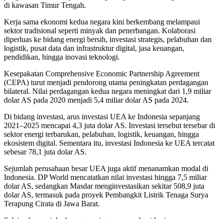
di kawasan Timur Tengah.
Kerja sama ekonomi kedua negara kini berkembang melampaui
sektor tradisional seperti minyak dan penerbangan. Kolaborasi
diperluas ke bidang energi bersih, investasi strategis, pelabuhan dan
logistik, pusat data dan infrastruktur digital, jasa keuangan,
pendidikan, hingga inovasi teknologi.
Kesepakatan Comprehensive Economic Partnership Agreement
(CEPA) turut menjadi pendorong utama peningkatan perdagangan
bilateral. Nilai perdagangan kedua negara meningkat dari 1,9 miliar
dolar AS pada 2020 menjadi 5,4 miliar dolar AS pada 2024.
Di bidang investasi, arus investasi UEA ke Indonesia sepanjang
2021–2025 mencapai 4,3 juta dolar AS. Investasi tersebut tersebar di
sektor energi terbarukan, pelabuhan, logistik, keuangan, hingga
ekosistem digital. Sementara itu, investasi Indonesia ke UEA tercatat
sebesar 78,1 juta dolar AS.
Sejumlah perusahaan besar UEA juga aktif menanamkan modal di
Indonesia. DP World mencatatkan nilai investasi hingga 7,5 miliar
dolar AS, sedangkan Masdar menginvestasikan sekitar 508,9 juta
dolar AS, termasuk pada proyek Pembangkit Listrik Tenaga Surya
Terapung Cirata di Jawa Barat.