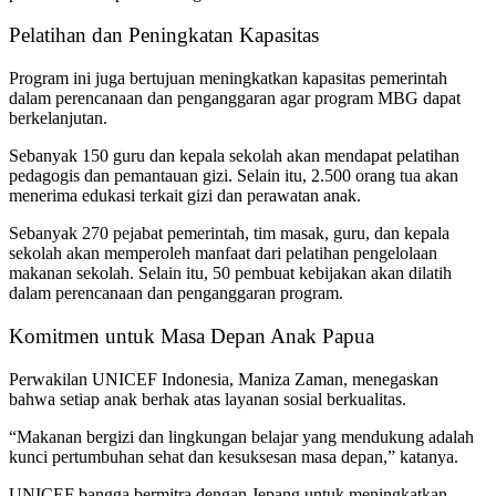
Pelatihan dan Peningkatan Kapasitas
Program ini juga bertujuan meningkatkan kapasitas pemerintah
dalam perencanaan dan penganggaran agar program MBG dapat
berkelanjutan.
Sebanyak 150 guru dan kepala sekolah akan mendapat pelatihan
pedagogis dan pemantauan gizi. Selain itu, 2.500 orang tua akan
menerima edukasi terkait gizi dan perawatan anak.
Sebanyak 270 pejabat pemerintah, tim masak, guru, dan kepala
sekolah akan memperoleh manfaat dari pelatihan pengelolaan
makanan sekolah. Selain itu, 50 pembuat kebijakan akan dilatih
dalam perencanaan dan penganggaran program.
Komitmen untuk Masa Depan Anak Papua
Perwakilan UNICEF Indonesia, Maniza Zaman, menegaskan
bahwa setiap anak berhak atas layanan sosial berkualitas.
“Makanan bergizi dan lingkungan belajar yang mendukung adalah
kunci pertumbuhan sehat dan kesuksesan masa depan,” katanya.
UNICEF bangga bermitra dengan Jepang untuk meningkatkan