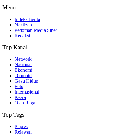
Menu
Indeks Berita
Nextizen
Pedoman Media Siber
Redaksi
Top Kanal
Network
Nasional
Ekonomi
Otomotif
Gaya Hidup
Foto
Internasional
Kesra
Olah Raga
Top Tags
Pilpres
Relawan