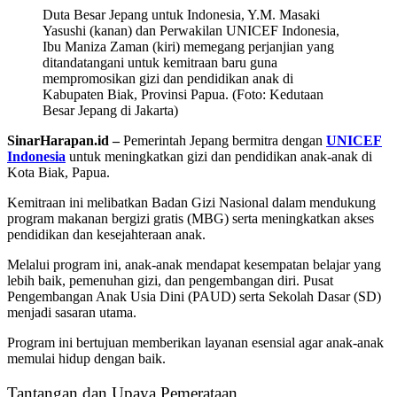
Duta Besar Jepang untuk Indonesia, Y.M. Masaki
Yasushi (kanan) dan Perwakilan UNICEF Indonesia,
Ibu Maniza Zaman (kiri) memegang perjanjian yang
ditandatangani untuk kemitraan baru guna
mempromosikan gizi dan pendidikan anak di
Kabupaten Biak, Provinsi Papua. (Foto: Kedutaan
Besar Jepang di Jakarta)
SinarHarapan.id –
Pemerintah Jepang bermitra dengan
UNICEF
Indonesia
untuk meningkatkan gizi dan pendidikan anak-anak di
Kota Biak, Papua.
Kemitraan ini melibatkan Badan Gizi Nasional dalam mendukung
program makanan bergizi gratis (MBG) serta meningkatkan akses
pendidikan dan kesejahteraan anak.
Melalui program ini, anak-anak mendapat kesempatan belajar yang
lebih baik, pemenuhan gizi, dan pengembangan diri. Pusat
Pengembangan Anak Usia Dini (PAUD) serta Sekolah Dasar (SD)
menjadi sasaran utama.
Program ini bertujuan memberikan layanan esensial agar anak-anak
memulai hidup dengan baik.
Tantangan dan Upaya Pemerataan