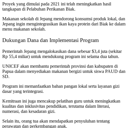
Proyek yang dimulai pada 2021 ini telah meningkatkan hasil
tangkapan di Pelabuhan Perikanan Biak.
Makanan sekolah di Jepang mendorong konsumsi produk lokal, dan
Jepang ingin mengintegrasikan ikan kaya protein dari Biak ke dalam
menu makanan sekolah.
Dukungan Dana dan Implementasi Program
Pemerintah Jepang mengalokasikan dana sebesar $3,4 juta (sekitar
Rp 55,4 miliar) untuk mendukung program ini selama dua tahun.
UNICEF akan membantu pemerintah provinsi dan kabupaten di
Papua dalam menyediakan makanan bergizi untuk siswa PAUD dan
SD.
Program ini memanfaatkan bahan pangan lokal serta layanan gizi
dasar yang terintegrasi.
Kemitraan ini juga mencakup pelatihan guru untuk meningkatkan
kualitas dan inklusivitas pendidikan, terutama dalam literasi,
numerasi, dan kesadaran gizi.
Selain itu, orang tua akan mendapatkan penyuluhan tentang
perawatan dan perkembangan anak.