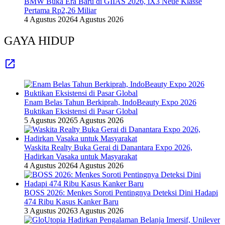
BMW Buka Era Baru di GIIAS 2026, iX3 Neue Klasse
Pertama Rp2,26 Miliar
4 Agustus 2026
4 Agustus 2026
GAYA HIDUP
Enam Belas Tahun Berkiprah, IndoBeauty Expo 2026
Buktikan Eksistensi di Pasar Global
5 Agustus 2026
5 Agustus 2026
Waskita Realty Buka Gerai di Danantara Expo 2026,
Hadirkan Vasaka untuk Masyarakat
4 Agustus 2026
4 Agustus 2026
BOSS 2026: Menkes Soroti Pentingnya Deteksi Dini Hadapi
474 Ribu Kasus Kanker Baru
3 Agustus 2026
3 Agustus 2026