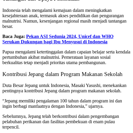
Indonesia telah mengalami kemajuan dalam meningkatkan
kesejahteraan anak, termasuk akses pendidikan dan pengurangan
malnutrisi. Namun, kesenjangan regional masih menjadi tantangan
besar.
Baca Juga:
Pekan ASI Sedunia 2024, Unicef dan WHO
Serukan Dukungan bagi Ibu Menyusui di Indonesia
Papua mengalami ketertinggalan dalam capaian belajar serta kendala
pertumbuhan akibat malnutrisi. Pemerataan layanan sosial
berkualitas tetap menjadi prioritas utama pembangunan.
Kontribusi Jepang dalam Program Makanan Sekolah
Duta Besar Jepang untuk Indonesia, Masaki Yasushi, menekankan
pentingnya kontribusi Jepang dalam program makanan sekolah.
“Jepang memiliki pengalaman 100 tahun dalam program ini dan
ingin berbagi manfaatnya dengan Indonesia,” ujarnya.
Sebelumnya, Jepang telah berkontribusi dalam pengembangan
pelabuhan perikanan dan fasilitas pembekuan di enam pulau
terpencil.