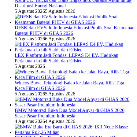
Astra UD Trucks dan Trans Migasindo: Garansi Andil untuk
Distribusi Energi Nasional
5 Agustus 2026
5 Agustus 2026
DFSK dan EVSafe Indonesia Edukasi Publik Soal Keamanan
Baterai PHEV di GIIAS 2026
5 Agustus 2026
6 Agustus 2026
LEX Platform Jadi Fondasi LEPAS E4 EV, Hadirkan
Perjalanan Lebih Stabil dan Efisien
5 Agustus 2026
Wincos Bawa Teknologi Balap ke Jalan Raya, Rilis Tiga
Kaca Film di GIIAS 2026
5 Agustus 2026
5 Agustus 2026
BMW Motorrad Buka Dua Model Anyar di GIIAS 2026,
Sasar Pasar Premium Indonesia
4 Agustus 2026
4 Agustus 2026