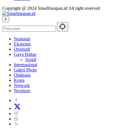
Copyright @ 2024 SinarHarapan.id All right reserved
×
Nasional
Ekonomi
Otomotif
Gaya Hidup
Sosial
Internasional
Galeri Photo
Olahraga
Kesra
Network
Nextizen