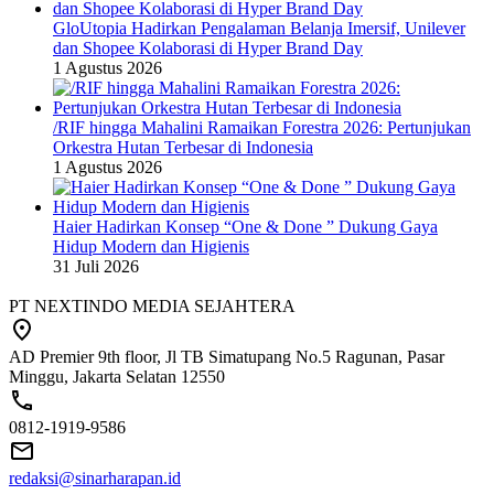
GloUtopia Hadirkan Pengalaman Belanja Imersif, Unilever
dan Shopee Kolaborasi di Hyper Brand Day
1 Agustus 2026
/RIF hingga Mahalini Ramaikan Forestra 2026: Pertunjukan
Orkestra Hutan Terbesar di Indonesia
1 Agustus 2026
Haier Hadirkan Konsep “One & Done ” Dukung Gaya
Hidup Modern dan Higienis
31 Juli 2026
PT NEXTINDO MEDIA SEJAHTERA
AD Premier 9th floor, Jl TB Simatupang No.5 Ragunan, Pasar
Minggu, Jakarta Selatan 12550
0812-1919-9586
redaksi@sinarharapan.id