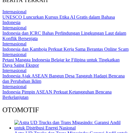
BERITA TERKAIT
Internasional
UNESCO Luncurkan Kursus Etika AI Gratis dalam Bahasa
Indonesia
Internasional
Indonesia dan ICRC Bahas Perlindungan Lingkungan Laut dalam
Konflik Bersenjata
Internasional
Indonesia dan Kamboja Perkuat Kerja Sama Berantas Online Scam
Internasional
Petani Mangga Indonesia Belajar ke Filipina untuk Tingkatkan
Daya Saing Ekspor
Internasional
Indonesia Ajak ASEAN Bangun Desa Tangguh Hadapi Bencana
dan Perubahan Iklim
Internasional
Indonesia Pimpin ASEAN Perkuat Ketangguhan Bencana
Berkelanjutan
OTOMOTIF