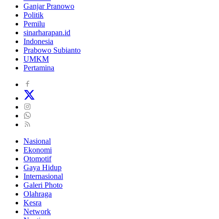
Ganjar Pranowo
Politik
Pemilu
sinarharapan.id
Indonesia
Prabowo Subianto
UMKM
Pertamina
Nasional
Ekonomi
Otomotif
Gaya Hidup
Internasional
Galeri Photo
Olahraga
Kesra
Network