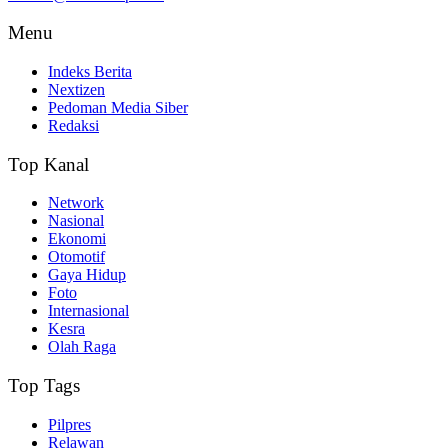
Menu
Indeks Berita
Nextizen
Pedoman Media Siber
Redaksi
Top Kanal
Network
Nasional
Ekonomi
Otomotif
Gaya Hidup
Foto
Internasional
Kesra
Olah Raga
Top Tags
Pilpres
Relawan