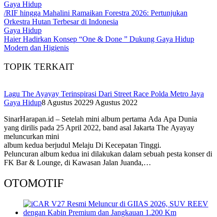
Gaya Hidup
/RIF hingga Mahalini Ramaikan Forestra 2026: Pertunjukan
Orkestra Hutan Terbesar di Indonesia
Gaya Hidup
Haier Hadirkan Konsep “One & Done ” Dukung Gaya Hidup
Modern dan Higienis
TOPIK TERKAIT
Lagu The Ayayay Terinspirasi Dari Street Race Polda Metro Jaya
Gaya Hidup
8 Agustus 2022
9 Agustus 2022
SinarHarapan.id – Setelah mini album pertama Ada Apa Dunia
yang dirilis pada 25 April 2022, band asal Jakarta The Ayayay
meluncurkan mini
album kedua berjudul Melaju Di Kecepatan Tinggi.
Peluncuran album kedua ini dilakukan dalam sebuah pesta konser di
FK Bar & Lounge, di Kawasan Jalan Juanda,…
OTOMOTIF