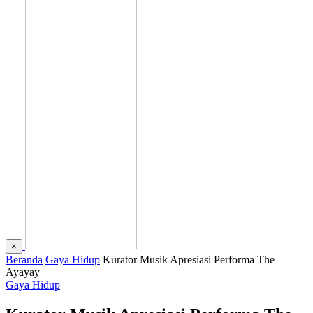
×
Beranda
Gaya Hidup
Kurator Musik Apresiasi Performa The
Ayayay
Gaya Hidup