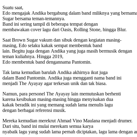
Suatu saat,
Edo mengajak Andika bergabung dalam band miliknya yang bernam
Sugar bersama teman-temannya.
Band ini sering tampil di beberapa tempat dengan
membawakan cover lagu dari Oasis, Rolling Stone, hingga Blur.
Saat Brown Sugar vakum dan sibuk dengan kegiatan masing-
masing, Edo selaku kakak sempat membentuk band
lain. Begitu juga dengan Andika yang juga masih bermusik dengan
teman kuliahnya. Hingga 2019,
Edo membentuk band dengannama Pantomin.
Tak lama kemudian barulah Andika akhirnya ikut juga
dalam Band Pantomin. Andika juga mengganti nama band ini
menjadi The Ayayay agar terkesan unik dan tak biasa.
Namun, para personel The Ayayay lain memutuskan berhenti
karena kesibukan masing-masing hingga menyisakan dua
kakak beradik ini yang memang sudah lama menulis lagu
dengan berbagai referensi musik.
Mereka kemudian merekrut Ahmad Vino Maulana menjadi drumer.
Dari situ, band ini mulai merekam semua karya
nyabaik lagu yang sudah lama pernah diciptakan, lagu lama dengan a