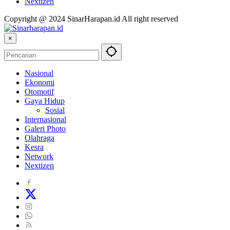
Nextizen
Copyright @ 2024 SinarHarapan.id All right reserved
×
Nasional
Ekonomi
Otomotif
Gaya Hidup
Sosial
Internasional
Galeri Photo
Olahraga
Kesra
Network
Nextizen