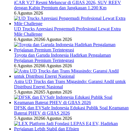
iCAR V27 Resmi Meluncur di GIIAS 2026, SUV REEV
dengan Kabin Premium dan Jangkauan 1.200 Km
6 Agustus 2026
UD Trucks Apresiasi Pengemudi Profesional Lewat Extra
Mile Challenge
6 Agustus 2026
6 Agustus 2026
Toyota dan Garuda Indonesia Hadirkan Pengalaman
Perjalanan Premium Terintegrasi
6 Agustus 2026
6 Agustus 2026
Astra UD Trucks dan Trans Migasindo: Garansi Andil untuk
Distribusi Energi Nasional
5 Agustus 2026
5 Agustus 2026
DFSK dan EVSafe Indonesia Edukasi Publik Soal Keamanan
Baterai PHEV di GIIAS 2026
5 Agustus 2026
6 Agustus 2026