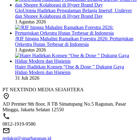
GloUtopia Hadirkan Pengalaman Belanja Imersif, Unilever
dan Shopee Kolaborasi di Hyper Brand Day
1 Agustus 2026
/RIF hingga Mahalini Ramaikan Forestra 2026: Pertunjukan
Orkestra Hutan Terbesar di Indonesia
1 Agustus 2026
Haier Hadirkan Konsep “One & Done ” Dukung Gaya
Hidup Modern dan Higienis
31 Juli 2026
PT NEXTINDO MEDIA SEJAHTERA
AD Premier 9th floor, Jl TB Simatupang No.5 Ragunan, Pasar
Minggu, Jakarta Selatan 12550
0812-1919-9586
redaksi@sinarharapan.id