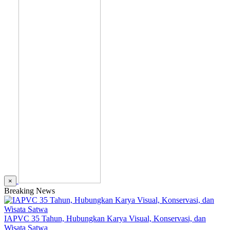
×
Breaking News
IAPVC 35 Tahun, Hubungkan Karya Visual, Konservasi, dan
Wisata Satwa