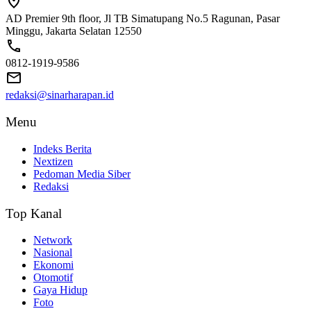
AD Premier 9th floor, Jl TB Simatupang No.5 Ragunan, Pasar
Minggu, Jakarta Selatan 12550
0812-1919-9586
redaksi@sinarharapan.id
Menu
Indeks Berita
Nextizen
Pedoman Media Siber
Redaksi
Top Kanal
Network
Nasional
Ekonomi
Otomotif
Gaya Hidup
Foto