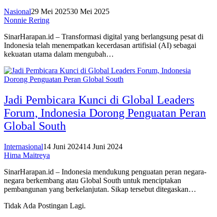
Nasional
29 Mei 2025
30 Mei 2025
Nonnie Rering
SinarHarapan.id – Transformasi digital yang berlangsung pesat di
Indonesia telah menempatkan kecerdasan artifisial (AI) sebagai
kekuatan utama dalam mengubah…
Jadi Pembicara Kunci di Global Leaders
Forum, Indonesia Dorong Penguatan Peran
Global South
Internasional
14 Juni 2024
14 Juni 2024
Hima Maitreya
SinarHarapan.id – Indonesia mendukung penguatan peran negara-
negara berkembang atau Global South untuk menciptakan
pembangunan yang berkelanjutan. Sikap tersebut ditegaskan…
Tidak Ada Postingan Lagi.