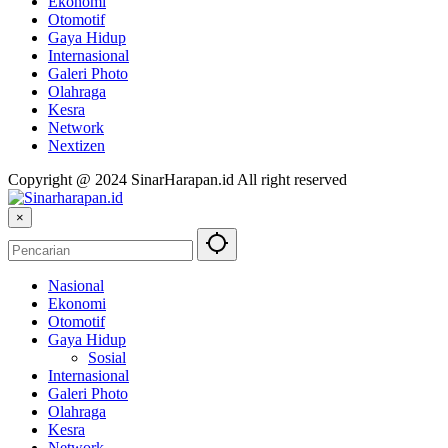
Ekonomi
Otomotif
Gaya Hidup
Internasional
Galeri Photo
Olahraga
Kesra
Network
Nextizen
Copyright @ 2024 SinarHarapan.id All right reserved
×
Nasional
Ekonomi
Otomotif
Gaya Hidup
Sosial
Internasional
Galeri Photo
Olahraga
Kesra
Network